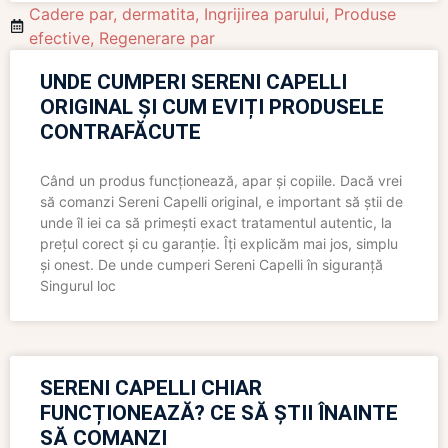
Cadere par
,
dermatita
,
Ingrijirea parului
,
Produse
efective
,
Regenerare par
UNDE CUMPERI SERENI CAPELLI
ORIGINAL ȘI CUM EVIȚI PRODUSELE
CONTRAFĂCUTE
Când un produs funcționează, apar și copiile. Dacă vrei
să comanzi Sereni Capelli original, e important să știi de
unde îl iei ca să primești exact tratamentul autentic, la
prețul corect și cu garanție. Îți explicăm mai jos, simplu
și onest. De unde cumperi Sereni Capelli în siguranță
Singurul loc
SERENI CAPELLI CHIAR
FUNCȚIONEAZĂ? CE SĂ ȘTII ÎNAINTE
SĂ COMANZI