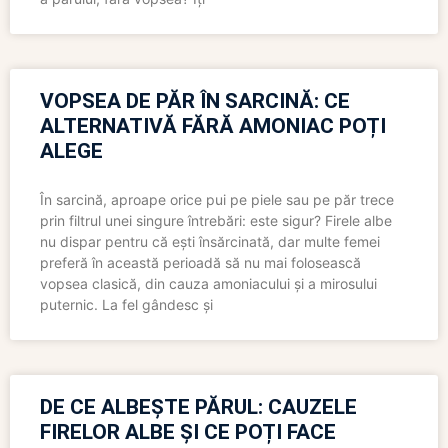
VOPSEA DE PĂR ÎN SARCINĂ: CE
ALTERNATIVĂ FĂRĂ AMONIAC POȚI
ALEGE
În sarcină, aproape orice pui pe piele sau pe păr trece
prin filtrul unei singure întrebări: este sigur? Firele albe
nu dispar pentru că ești însărcinată, dar multe femei
preferă în această perioadă să nu mai folosească
vopsea clasică, din cauza amoniacului și a mirosului
puternic. La fel gândesc și
DE CE ALBEȘTE PĂRUL: CAUZELE
FIRELOR ALBE ȘI CE POȚI FACE