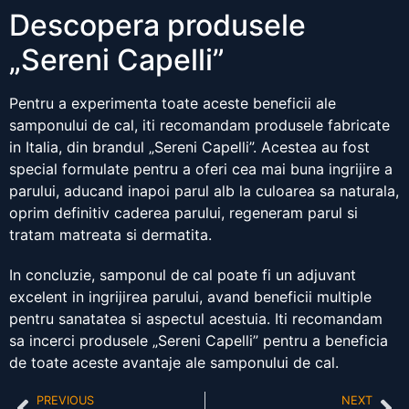
Descopera produsele
„Sereni Capelli”
Pentru a experimenta toate aceste beneficii ale
samponului de cal, iti recomandam produsele fabricate
in Italia, din brandul „Sereni Capelli”. Acestea au fost
special formulate pentru a oferi cea mai buna ingrijire a
parului, aducand inapoi parul alb la culoarea sa naturala,
oprim definitiv caderea parului, regeneram parul si
tratam matreata si dermatita.
In concluzie, samponul de cal poate fi un adjuvant
excelent in ingrijirea parului, avand beneficii multiple
pentru sanatatea si aspectul acestuia. Iti recomandam
sa incerci produsele „Sereni Capelli” pentru a beneficia
de toate aceste avantaje ale samponului de cal.
PREVIOUS
NEXT