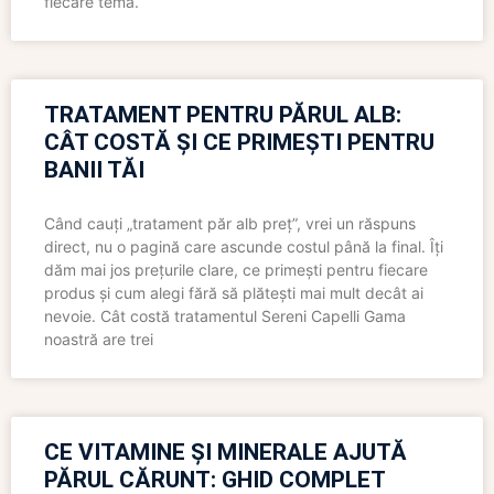
fiecare temă.
TRATAMENT PENTRU PĂRUL ALB:
CÂT COSTĂ ȘI CE PRIMEȘTI PENTRU
BANII TĂI
Când cauți „tratament păr alb preț”, vrei un răspuns
direct, nu o pagină care ascunde costul până la final. Îți
dăm mai jos prețurile clare, ce primești pentru fiecare
produs și cum alegi fără să plătești mai mult decât ai
nevoie. Cât costă tratamentul Sereni Capelli Gama
noastră are trei
CE VITAMINE ȘI MINERALE AJUTĂ
PĂRUL CĂRUNT: GHID COMPLET