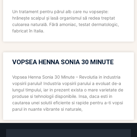
Un tratament pentru părul alb care nu vopsește:
hrănește scalpul și lasă organismul să redea treptat
culoarea naturală. Fără amoniac, testat dermatologic,
fabricat în Italia.
VOPSEA HENNA SONIA 30 MINUTE
Vopsea Henna Sonia 30 Minute – Revolutia in industria
vopsirii parului! Industria vopsirii parului a evoluat de-a
lungul timpului, iar in prezent exista o mare varietate de
produse si tehnologii disponibile. Insa, daca esti in
cautarea unei solutii eficiente si rapide pentru a-ti vopsi
parul in nuante vibrante si naturale,