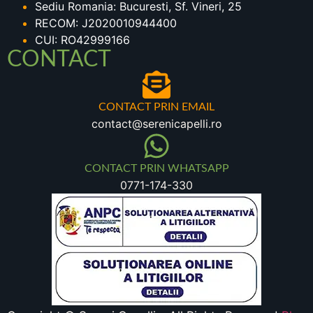
Sediu Romania: Bucuresti, Sf. Vineri, 25
RECOM: J2020010944400
CUI: RO42999166
CONTACT
CONTACT PRIN EMAIL
contact@serenicapelli.ro
CONTACT PRIN WHATSAPP
0771-174-330