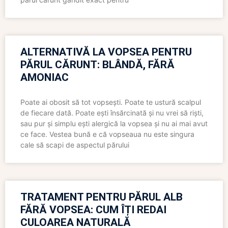
ALTERNATIVĂ LA VOPSEA PENTRU
PĂRUL CĂRUNT: BLÂNDĂ, FĂRĂ
AMONIAC
Poate ai obosit să tot vopsești. Poate te ustură scalpul
de fiecare dată. Poate ești însărcinată și nu vrei să riști,
sau pur și simplu ești alergică la vopsea și nu ai mai avut
ce face. Vestea bună e că vopseaua nu este singura
cale să scapi de aspectul părului
TRATAMENT PENTRU PĂRUL ALB
FĂRĂ VOPSEA: CUM ÎȚI REDAI
CULOAREA NATURALĂ