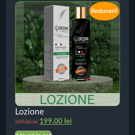
Reduceri!
Lozione
199.00
lei
329.00
lei