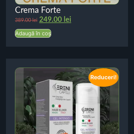
Crema Forte
249.00
lei
389.00
lei
Adaugă în coș
Reduceri!