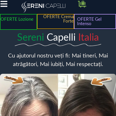
OFERTE Crema
OFERTE Lozione
OFERTE Gel
Forte
Intenso
Sereni
Capelli
Italia
Cu ajutorul nostru veți fi: Mai tineri, Mai
atrăgători, Mai iubiți, Mai respectați.