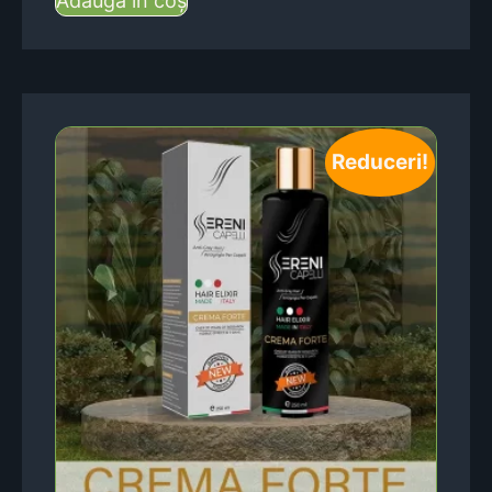
Adaugă în coș
Reduceri!