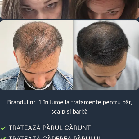
Brandul nr. 1 în lume la tratamente pentru păr,
scalp și barbă
TRATEAZĂ PĂRUL CĂRUNT
TRATEAZĂ CĂDEREA PĂRULUI