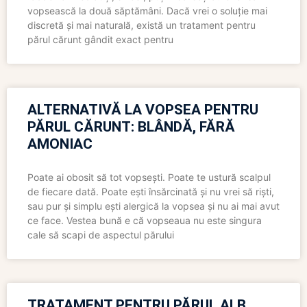
vopsească la două săptămâni. Dacă vrei o soluție mai
discretă și mai naturală, există un tratament pentru
părul cărunt gândit exact pentru
ALTERNATIVĂ LA VOPSEA PENTRU
PĂRUL CĂRUNT: BLÂNDĂ, FĂRĂ
AMONIAC
Poate ai obosit să tot vopsești. Poate te ustură scalpul
de fiecare dată. Poate ești însărcinată și nu vrei să riști,
sau pur și simplu ești alergică la vopsea și nu ai mai avut
ce face. Vestea bună e că vopseaua nu este singura
cale să scapi de aspectul părului
TRATAMENT PENTRU PĂRUL ALB