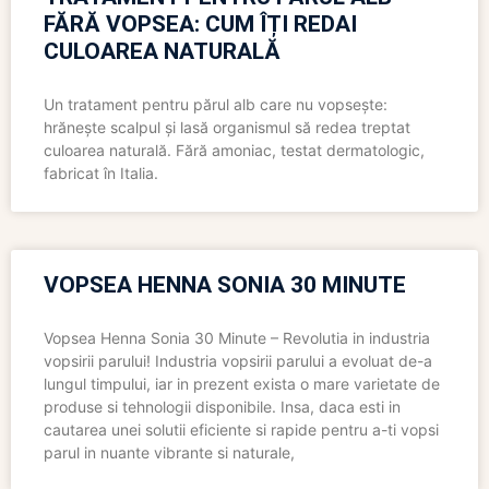
FĂRĂ VOPSEA: CUM ÎȚI REDAI
CULOAREA NATURALĂ
Un tratament pentru părul alb care nu vopsește:
hrănește scalpul și lasă organismul să redea treptat
culoarea naturală. Fără amoniac, testat dermatologic,
fabricat în Italia.
VOPSEA HENNA SONIA 30 MINUTE
Vopsea Henna Sonia 30 Minute – Revolutia in industria
vopsirii parului! Industria vopsirii parului a evoluat de-a
lungul timpului, iar in prezent exista o mare varietate de
produse si tehnologii disponibile. Insa, daca esti in
cautarea unei solutii eficiente si rapide pentru a-ti vopsi
parul in nuante vibrante si naturale,