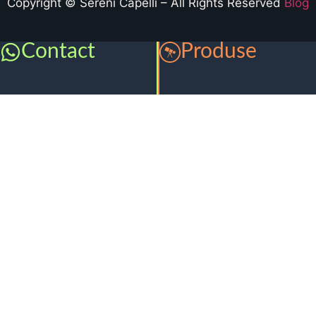
Copyright © Sereni Capelli – All Rights Reserved
Blog
Contact
Produse