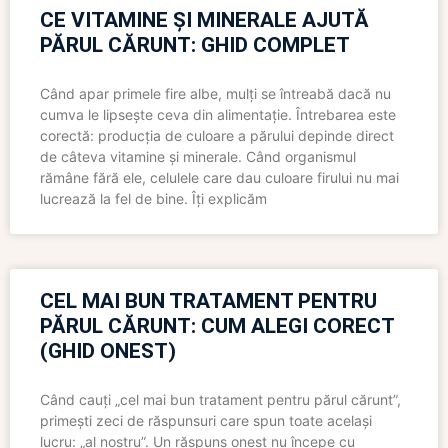
CE VITAMINE ȘI MINERALE AJUTĂ
PĂRUL CĂRUNT: GHID COMPLET
Când apar primele fire albe, mulți se întreabă dacă nu
cumva le lipsește ceva din alimentație. Întrebarea este
corectă: producția de culoare a părului depinde direct
de câteva vitamine și minerale. Când organismul
rămâne fără ele, celulele care dau culoare firului nu mai
lucrează la fel de bine. Îți explicăm
CEL MAI BUN TRATAMENT PENTRU
PĂRUL CĂRUNT: CUM ALEGI CORECT
(GHID ONEST)
Când cauți „cel mai bun tratament pentru părul cărunt”,
primești zeci de răspunsuri care spun toate același
lucru: „al nostru”. Un răspuns onest nu începe cu