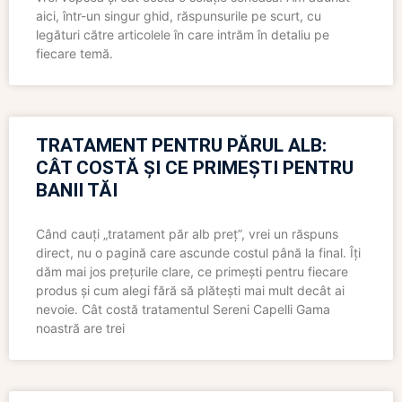
aici, într-un singur ghid, răspunsurile pe scurt, cu
legături către articolele în care intrăm în detaliu pe
fiecare temă.
TRATAMENT PENTRU PĂRUL ALB:
CÂT COSTĂ ȘI CE PRIMEȘTI PENTRU
BANII TĂI
Când cauți „tratament păr alb preț”, vrei un răspuns
direct, nu o pagină care ascunde costul până la final. Îți
dăm mai jos prețurile clare, ce primești pentru fiecare
produs și cum alegi fără să plătești mai mult decât ai
nevoie. Cât costă tratamentul Sereni Capelli Gama
noastră are trei