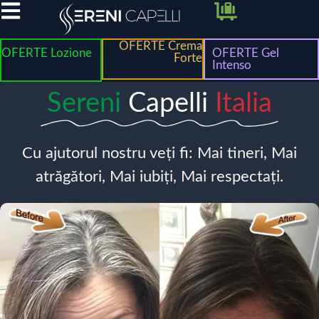
OFERTE Crema
OFERTE Lozione
OFERTE Gel
Forte
Intenso
Sereni
Capelli
Italia
Cu ajutorul nostru veți fi: Mai tineri, Mai
atrăgători, Mai iubiți, Mai respectați.