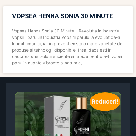
VOPSEA HENNA SONIA 30 MINUTE
Vopsea Henna Sonia 30 Minute – Revolutia in industria
vopsirii parului! Industria vopsirii parului a evoluat de-a
lungul timpului, iar in prezent exista o mare varietate de
produse si tehnologii disponibile. Insa, daca esti in
cautarea unei solutii eficiente si rapide pentru a-ti vopsi
parul in nuante vibrante si naturale,
Reduceri!