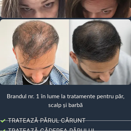
Brandul nr. 1 în lume la tratamente pentru păr,
scalp și barbă
TRATEAZĂ PĂRUL CĂRUNT
TRATEAZĂ CĂDEREA PĂRULUI