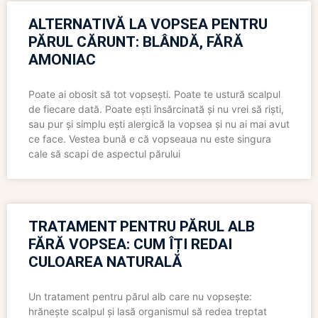
ALTERNATIVĂ LA VOPSEA PENTRU
PĂRUL CĂRUNT: BLÂNDĂ, FĂRĂ
AMONIAC
Poate ai obosit să tot vopsești. Poate te ustură scalpul
de fiecare dată. Poate ești însărcinată și nu vrei să riști,
sau pur și simplu ești alergică la vopsea și nu ai mai avut
ce face. Vestea bună e că vopseaua nu este singura
cale să scapi de aspectul părului
TRATAMENT PENTRU PĂRUL ALB
FĂRĂ VOPSEA: CUM ÎȚI REDAI
CULOAREA NATURALĂ
Un tratament pentru părul alb care nu vopsește:
hrănește scalpul și lasă organismul să redea treptat