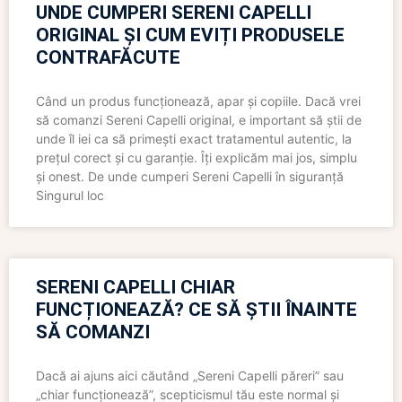
UNDE CUMPERI SERENI CAPELLI
ORIGINAL ȘI CUM EVIȚI PRODUSELE
CONTRAFĂCUTE
Când un produs funcționează, apar și copiile. Dacă vrei
să comanzi Sereni Capelli original, e important să știi de
unde îl iei ca să primești exact tratamentul autentic, la
prețul corect și cu garanție. Îți explicăm mai jos, simplu
și onest. De unde cumperi Sereni Capelli în siguranță
Singurul loc
SERENI CAPELLI CHIAR
FUNCȚIONEAZĂ? CE SĂ ȘTII ÎNAINTE
SĂ COMANZI
Dacă ai ajuns aici căutând „Sereni Capelli păreri” sau
„chiar funcționează”, scepticismul tău este normal și