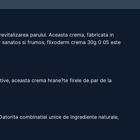
revitalizarea parului. Aceasta crema, fabricata in
par sanatos si frumos, flixoderm crema 30g 0 05 este
tive, aceasta crema hrane?te firele de par de la
Datorita combinatiei unice de ingrediente naturale,