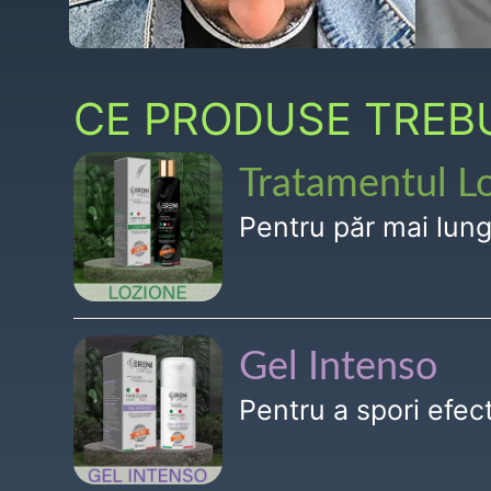
CE PRODUSE TREBUI
Tratamentul L
Pentru păr mai lun
Gel Intenso
Pentru a spori efe