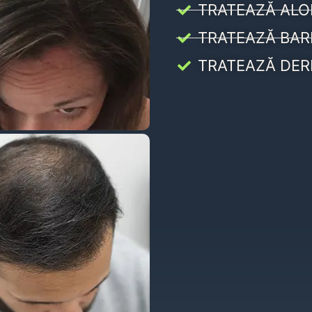
TRATEAZĂ ALO
TRATEAZĂ BAR
TRATEAZĂ DER