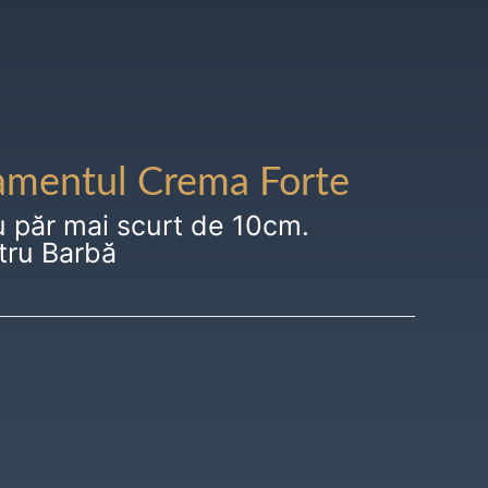
amentul Crema Forte
u păr mai scurt de 10cm.
tru Barbă