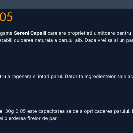
 05
n gama
Sereni Capelli
care are proprietiati uimitoare pentru 
stabili culoarea naturala a parului alb. Daca vrei sa ai un 
 a regenera si intari parul. Datorita ingredientelor sale ac
ei 30g 0 05 este capacitatea sa de a opri caderea parului. 
l pierderea firelor de par.
a