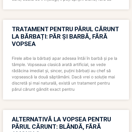
TRATAMENT PENTRU PĂRUL CĂRUNT
LA BĂRBAȚI: PĂR ȘI BARBĂ, FĂRĂ
VOPSEA
Firele albe la bărbați apar adesea întâi în barbă și pe la
tâmple. Vopseaua clasică arată artificial, se vede
rădăcina imediat și, sincer, puțini bărbați au chef să
vopsească la două săptămâni. Dacă vrei o soluție mai
discretă și mai naturală, există un tratament pentru
părul cărunt gândit exact pentru
ALTERNATIVĂ LA VOPSEA PENTRU
PĂRUL CĂRUNT: BLÂNDĂ, FĂRĂ