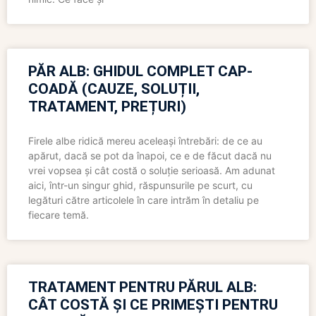
PĂR ALB: GHIDUL COMPLET CAP-
COADĂ (CAUZE, SOLUȚII,
TRATAMENT, PREȚURI)
Firele albe ridică mereu aceleași întrebări: de ce au
apărut, dacă se pot da înapoi, ce e de făcut dacă nu
vrei vopsea și cât costă o soluție serioasă. Am adunat
aici, într-un singur ghid, răspunsurile pe scurt, cu
legături către articolele în care intrăm în detaliu pe
fiecare temă.
TRATAMENT PENTRU PĂRUL ALB:
CÂT COSTĂ ȘI CE PRIMEȘTI PENTRU