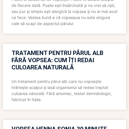
de fiecare dată. Poate ești însărcinată și nu vrei să riști,
sau pur și simplu ești alergică la vopsea și nu ai mai avut
ce face. Vestea bună e că vopseaua nu este singura
cale să scapi de aspectul părului
TRATAMENT PENTRU PĂRUL ALB
FĂRĂ VOPSEA: CUM ÎȚI REDAI
CULOAREA NATURALĂ
Un tratament pentru părul alb care nu vopsește:
hrănește scalpul și lasă organismul să redea treptat
culoarea naturală. Fără amoniac, testat dermatologic,
fabricat în Italia.