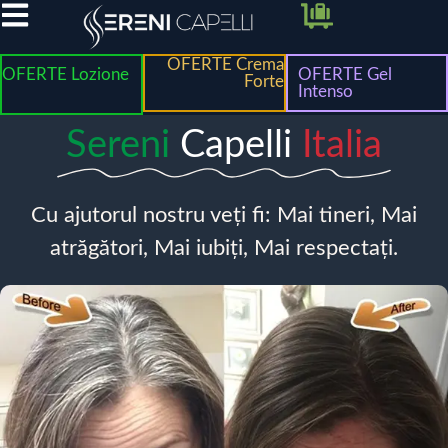
OFERTE Crema
OFERTE Lozione
OFERTE Gel
Forte
Intenso
Sereni
Capelli
Italia
Cu ajutorul nostru veți fi: Mai tineri, Mai
atrăgători, Mai iubiți, Mai respectați.