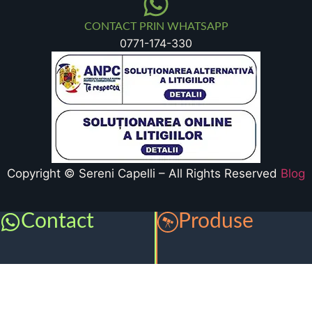
CONTACT PRIN WHATSAPP
0771-174-330
Copyright © Sereni Capelli – All Rights Reserved
Blog
Contact
Produse