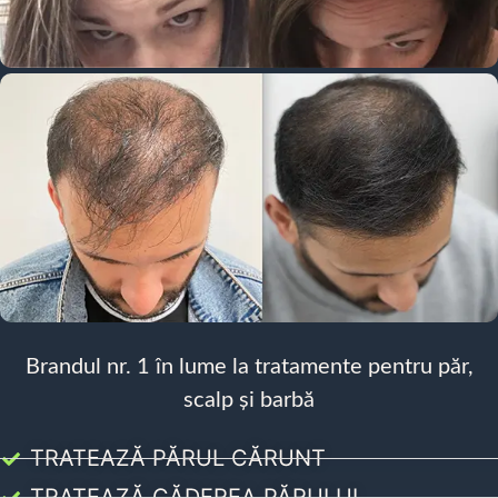
Brandul nr. 1 în lume la tratamente pentru păr,
scalp și barbă
TRATEAZĂ PĂRUL CĂRUNT
TRATEAZĂ CĂDEREA PĂRULUI