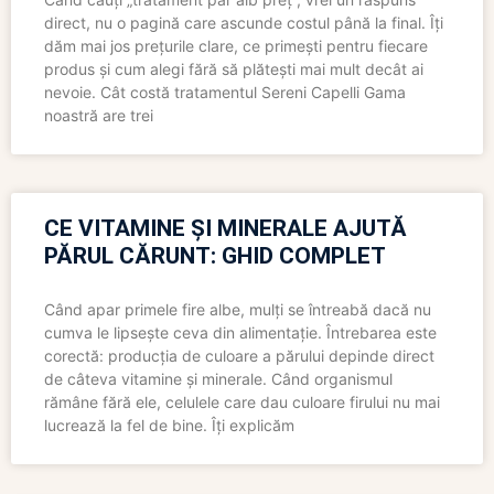
direct, nu o pagină care ascunde costul până la final. Îți
dăm mai jos prețurile clare, ce primești pentru fiecare
produs și cum alegi fără să plătești mai mult decât ai
nevoie. Cât costă tratamentul Sereni Capelli Gama
noastră are trei
CE VITAMINE ȘI MINERALE AJUTĂ
PĂRUL CĂRUNT: GHID COMPLET
Când apar primele fire albe, mulți se întreabă dacă nu
cumva le lipsește ceva din alimentație. Întrebarea este
corectă: producția de culoare a părului depinde direct
de câteva vitamine și minerale. Când organismul
rămâne fără ele, celulele care dau culoare firului nu mai
lucrează la fel de bine. Îți explicăm