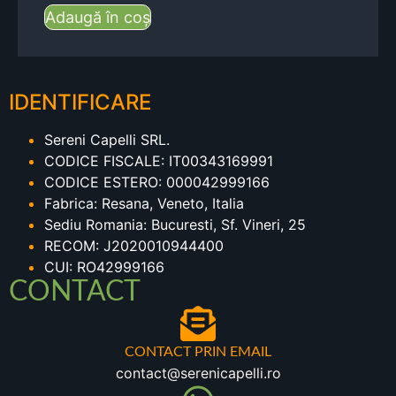
Adaugă în coș
IDENTIFICARE
Sereni Capelli SRL.
CODICE FISCALE: IT00343169991
CODICE ESTERO: 000042999166
Fabrica: Resana, Veneto, Italia
Sediu Romania: Bucuresti, Sf. Vineri, 25
RECOM: J2020010944400
CUI: RO42999166
CONTACT
CONTACT PRIN EMAIL
contact@serenicapelli.ro