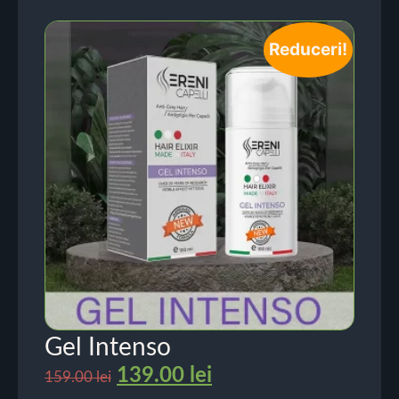
Reduceri!
Gel Intenso
139.00
lei
159.00
lei