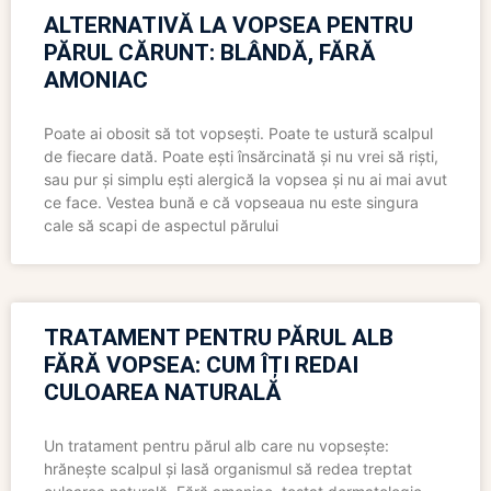
ALTERNATIVĂ LA VOPSEA PENTRU
PĂRUL CĂRUNT: BLÂNDĂ, FĂRĂ
AMONIAC
Poate ai obosit să tot vopsești. Poate te ustură scalpul
de fiecare dată. Poate ești însărcinată și nu vrei să riști,
sau pur și simplu ești alergică la vopsea și nu ai mai avut
ce face. Vestea bună e că vopseaua nu este singura
cale să scapi de aspectul părului
TRATAMENT PENTRU PĂRUL ALB
FĂRĂ VOPSEA: CUM ÎȚI REDAI
CULOAREA NATURALĂ
Un tratament pentru părul alb care nu vopsește:
hrănește scalpul și lasă organismul să redea treptat