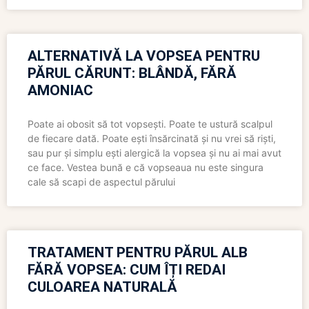
ALTERNATIVĂ LA VOPSEA PENTRU
PĂRUL CĂRUNT: BLÂNDĂ, FĂRĂ
AMONIAC
Poate ai obosit să tot vopsești. Poate te ustură scalpul
de fiecare dată. Poate ești însărcinată și nu vrei să riști,
sau pur și simplu ești alergică la vopsea și nu ai mai avut
ce face. Vestea bună e că vopseaua nu este singura
cale să scapi de aspectul părului
TRATAMENT PENTRU PĂRUL ALB
FĂRĂ VOPSEA: CUM ÎȚI REDAI
CULOAREA NATURALĂ