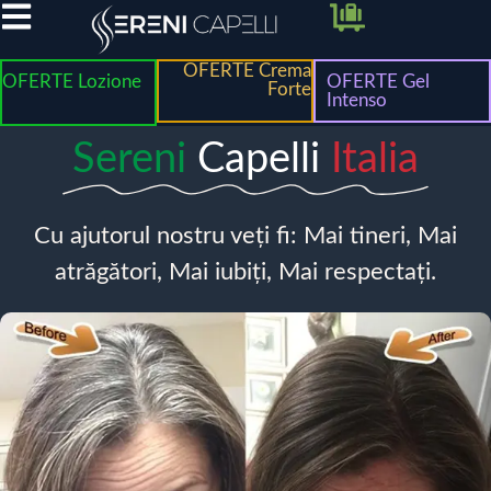
OFERTE Crema
OFERTE Lozione
OFERTE Gel
Forte
Intenso
Sereni
Capelli
Italia
Cu ajutorul nostru veți fi: Mai tineri, Mai
atrăgători, Mai iubiți, Mai respectați.