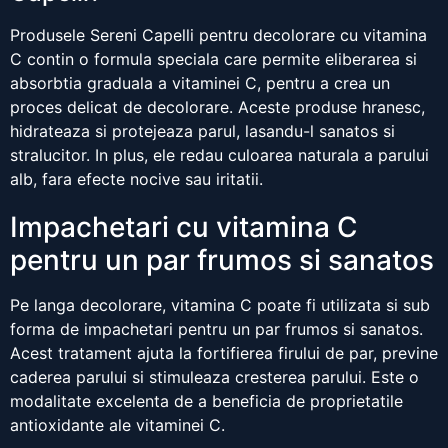
Produsele Sereni Capelli pentru decolorare cu vitamina
C contin o formula speciala care permite eliberarea si
absorbtia graduala a vitaminei C, pentru a crea un
proces delicat de decolorare. Aceste produse hranesc,
hidrateaza si protejeaza parul, lasandu-l sanatos si
stralucitor. In plus, ele redau culoarea naturala a parului
alb, fara efecte nocive sau iritatii.
Impachetari cu vitamina C
pentru un par frumos si sanatos
Pe langa decolorare, vitamina C poate fi utilizata si sub
forma de impachetari pentru un par frumos si sanatos.
Acest tratament ajuta la fortifierea firului de par, previne
caderea parului si stimuleaza cresterea parului. Este o
modalitate excelenta de a beneficia de proprietatile
antioxidante ale vitaminei C.