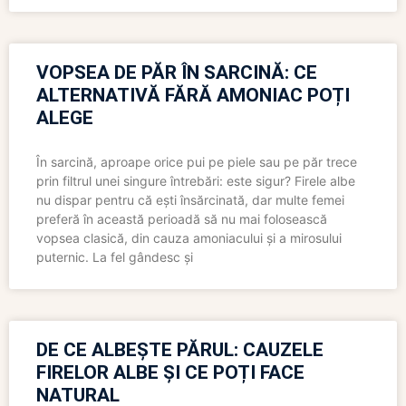
VOPSEA DE PĂR ÎN SARCINĂ: CE
ALTERNATIVĂ FĂRĂ AMONIAC POȚI
ALEGE
În sarcină, aproape orice pui pe piele sau pe păr trece
prin filtrul unei singure întrebări: este sigur? Firele albe
nu dispar pentru că ești însărcinată, dar multe femei
preferă în această perioadă să nu mai folosească
vopsea clasică, din cauza amoniacului și a mirosului
puternic. La fel gândesc și
DE CE ALBEȘTE PĂRUL: CAUZELE
FIRELOR ALBE ȘI CE POȚI FACE
NATURAL