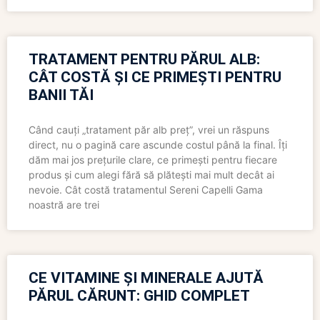
TRATAMENT PENTRU PĂRUL ALB:
CÂT COSTĂ ȘI CE PRIMEȘTI PENTRU
BANII TĂI
Când cauți „tratament păr alb preț”, vrei un răspuns
direct, nu o pagină care ascunde costul până la final. Îți
dăm mai jos prețurile clare, ce primești pentru fiecare
produs și cum alegi fără să plătești mai mult decât ai
nevoie. Cât costă tratamentul Sereni Capelli Gama
noastră are trei
CE VITAMINE ȘI MINERALE AJUTĂ
PĂRUL CĂRUNT: GHID COMPLET