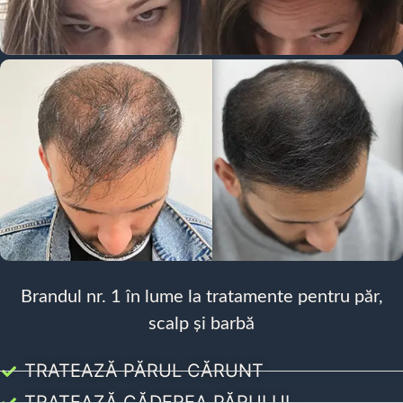
Brandul nr. 1 în lume la tratamente pentru păr,
scalp și barbă
TRATEAZĂ PĂRUL CĂRUNT
TRATEAZĂ CĂDEREA PĂRULUI