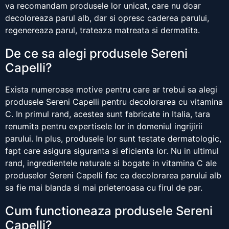
va recomandam produsele lor unicat, care nu doar
decoloreaza parul alb, dar si opresc caderea parului,
regenereaza parul, trateaza matreata si dermatita.
De ce sa alegi produsele Sereni
Capelli?
Exista numeroase motive pentru care ar trebui sa alegi
produsele Sereni Capelli pentru decolorarea cu vitamina
C. In primul rand, acestea sunt fabricate in Italia, tara
renumita pentru expertisele lor in domeniul ingrijirii
parului. In plus, produsele lor sunt testate dermatologic,
fapt care asigura siguranta si eficienta lor. Nu in ultimul
rand, ingredientele naturale si bogate in vitamina C ale
produselor Sereni Capelli fac ca decolorarea parului alb
sa fie mai blanda si mai prietenoasa cu firul de par.
Cum functioneaza produsele Sereni
Capelli?