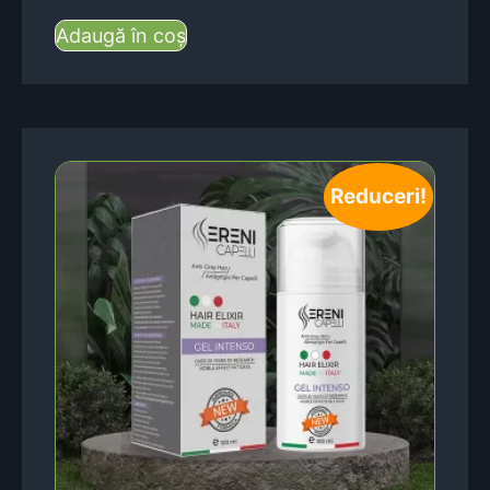
Adaugă în coș
Reduceri!