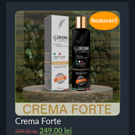
Reduceri!
Crema Forte
249.00
lei
389.00
lei