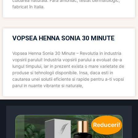
culoarea naturală. Fără amoniac, testat dermatologic,
fabricat în Italia.
VOPSEA HENNA SONIA 30 MINUTE
Vopsea Henna Sonia 30 Minute – Revolutia in industria
vopsirii parului! Industria vopsirii parului a evoluat de-a
lungul timpului, iar in prezent exista o mare varietate de
produse si tehnologii disponibile. Insa, daca esti in
cautarea unei solutii eficiente si rapide pentru a-ti vopsi
parul in nuante vibrante si naturale,
Reduceri!