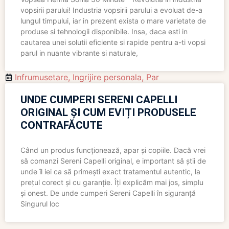
vopsirii parului! Industria vopsirii parului a evoluat de-a
lungul timpului, iar in prezent exista o mare varietate de
produse si tehnologii disponibile. Insa, daca esti in
cautarea unei solutii eficiente si rapide pentru a-ti vopsi
parul in nuante vibrante si naturale,
Infrumusetare
,
Ingrijire personala
,
Par
UNDE CUMPERI SERENI CAPELLI
ORIGINAL ȘI CUM EVIȚI PRODUSELE
CONTRAFĂCUTE
Când un produs funcționează, apar și copiile. Dacă vrei
să comanzi Sereni Capelli original, e important să știi de
unde îl iei ca să primești exact tratamentul autentic, la
prețul corect și cu garanție. Îți explicăm mai jos, simplu
și onest. De unde cumperi Sereni Capelli în siguranță
Singurul loc