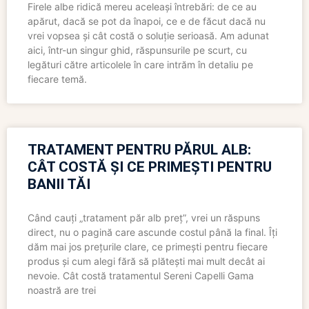
Firele albe ridică mereu aceleași întrebări: de ce au
apărut, dacă se pot da înapoi, ce e de făcut dacă nu
vrei vopsea și cât costă o soluție serioasă. Am adunat
aici, într-un singur ghid, răspunsurile pe scurt, cu
legături către articolele în care intrăm în detaliu pe
fiecare temă.
TRATAMENT PENTRU PĂRUL ALB:
CÂT COSTĂ ȘI CE PRIMEȘTI PENTRU
BANII TĂI
Când cauți „tratament păr alb preț”, vrei un răspuns
direct, nu o pagină care ascunde costul până la final. Îți
dăm mai jos prețurile clare, ce primești pentru fiecare
produs și cum alegi fără să plătești mai mult decât ai
nevoie. Cât costă tratamentul Sereni Capelli Gama
noastră are trei