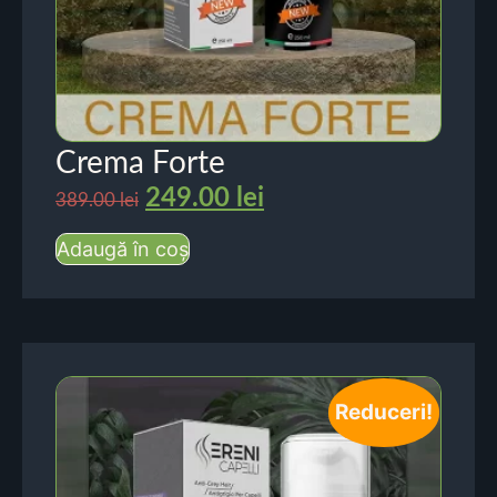
Crema Forte
249.00
lei
389.00
lei
Adaugă în coș
Reduceri!