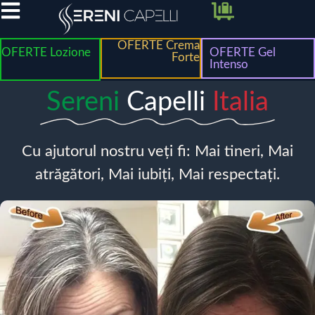
OFERTE Crema
OFERTE Lozione
OFERTE Gel
Forte
Intenso
Sereni
Capelli
Italia
Cu ajutorul nostru veți fi: Mai tineri, Mai
atrăgători, Mai iubiți, Mai respectați.