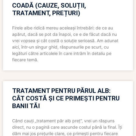
COADĂ (CAUZE, SOLUȚII,
TRATAMENT, PREȚURI)
Firele albe ridică mereu aceleași întrebări: de ce au
apărut, dacă se pot da înapoi, ce e de făcut dacă nu
vrei vopsea și cât costă o soluție serioasă. Am adunat
aici, într-un singur ghid, răspunsurile pe scurt, cu
legături către articolele în care intrăm în detaliu pe
fiecare temă.
TRATAMENT PENTRU PĂRUL ALB:
CÂT COSTĂ ȘI CE PRIMEȘTI PENTRU
BANII TĂI
Când cauți „tratament păr alb preț”, vrei un răspuns
direct, nu o pagină care ascunde costul până la final. Îți
dăm mai jos prețurile clare, ce primești pentru fiecare