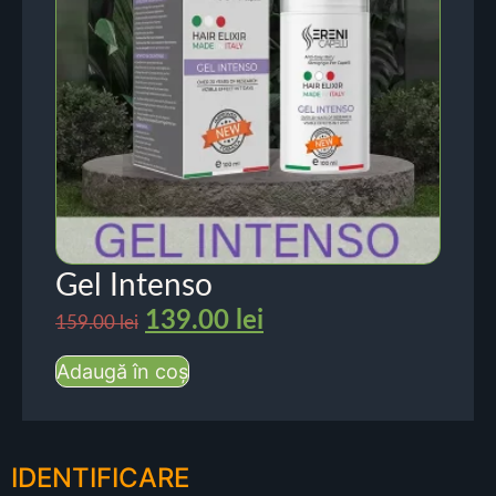
Gel Intenso
139.00
lei
159.00
lei
Adaugă în coș
IDENTIFICARE