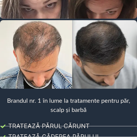
Brandul nr. 1 în lume la tratamente pentru păr,
scalp și barbă
TRATEAZĂ PĂRUL CĂRUNT
TRATEAZĂ CĂDEREA PĂRULUI