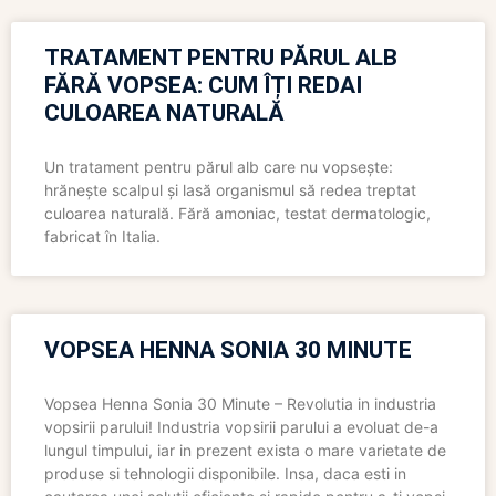
TRATAMENT PENTRU PĂRUL ALB
FĂRĂ VOPSEA: CUM ÎȚI REDAI
CULOAREA NATURALĂ
Un tratament pentru părul alb care nu vopsește:
hrănește scalpul și lasă organismul să redea treptat
culoarea naturală. Fără amoniac, testat dermatologic,
fabricat în Italia.
VOPSEA HENNA SONIA 30 MINUTE
Vopsea Henna Sonia 30 Minute – Revolutia in industria
vopsirii parului! Industria vopsirii parului a evoluat de-a
lungul timpului, iar in prezent exista o mare varietate de
produse si tehnologii disponibile. Insa, daca esti in