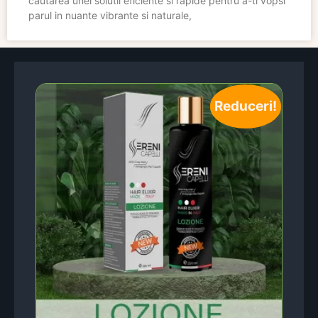
cautarea unei solutii eficiente si rapide pentru a-ti vopsi
parul in nuante vibrante si naturale,
Reduceri!