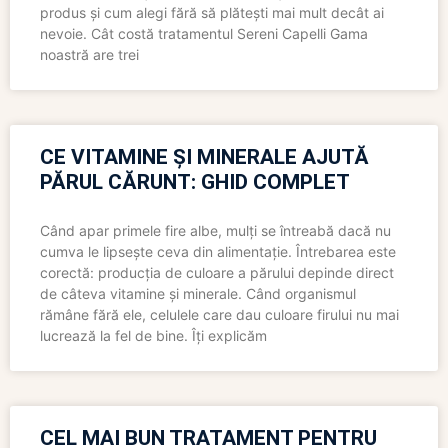
produs și cum alegi fără să plătești mai mult decât ai
nevoie. Cât costă tratamentul Sereni Capelli Gama
noastră are trei
CE VITAMINE ȘI MINERALE AJUTĂ
PĂRUL CĂRUNT: GHID COMPLET
Când apar primele fire albe, mulți se întreabă dacă nu
cumva le lipsește ceva din alimentație. Întrebarea este
corectă: producția de culoare a părului depinde direct
de câteva vitamine și minerale. Când organismul
rămâne fără ele, celulele care dau culoare firului nu mai
lucrează la fel de bine. Îți explicăm
CEL MAI BUN TRATAMENT PENTRU