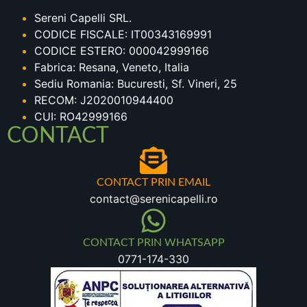
Sereni Capelli SRL.
CODICE FISCALE: IT00343169991
CODICE ESTERO: 000042999166
Fabrica: Resana, Veneto, Italia
Sediu Romania: Bucuresti, Sf. Vineri, 25
RECOM: J2020010944400
CUI: RO42999166
CONTACT
CONTACT PRIN EMAIL
contact@serenicapelli.ro
CONTACT PRIN WHATSAPP
0771-174-330