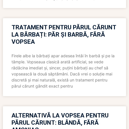
TRATAMENT PENTRU PĂRUL CĂRUNT
LA BĂRBAȚI: PĂR ȘI BARBĂ, FĂRĂ
VOPSEA
Firele albe la bărbați apar adesea întâi în barbă și pe la
tâmple. Vopseaua clasică arată artificial, se vede
rădăcina imediat și, sincer, puțini bărbați au chef să
vopsească la două săptămâni. Dacă vrei o soluție mai
discretă și mai naturală, există un tratament pentru
părul cărunt gândit exact pentru
ALTERNATIVĂ LA VOPSEA PENTRU
PĂRUL CĂRUNT: BLÂNDĂ, FĂRĂ