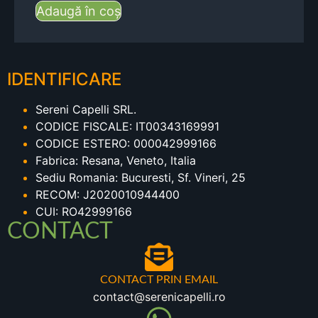
Adaugă în coș
IDENTIFICARE
Sereni Capelli SRL.
CODICE FISCALE: IT00343169991
CODICE ESTERO: 000042999166
Fabrica: Resana, Veneto, Italia
Sediu Romania: Bucuresti, Sf. Vineri, 25
RECOM: J2020010944400
CUI: RO42999166
CONTACT
CONTACT PRIN EMAIL
contact@serenicapelli.ro