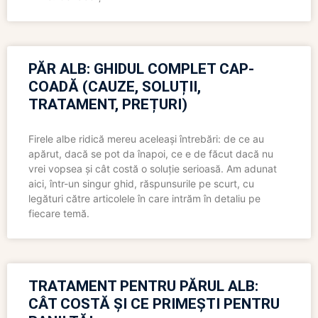
PĂR ALB: GHIDUL COMPLET CAP-
COADĂ (CAUZE, SOLUȚII,
TRATAMENT, PREȚURI)
Firele albe ridică mereu aceleași întrebări: de ce au
apărut, dacă se pot da înapoi, ce e de făcut dacă nu
vrei vopsea și cât costă o soluție serioasă. Am adunat
aici, într-un singur ghid, răspunsurile pe scurt, cu
legături către articolele în care intrăm în detaliu pe
fiecare temă.
TRATAMENT PENTRU PĂRUL ALB:
CÂT COSTĂ ȘI CE PRIMEȘTI PENTRU