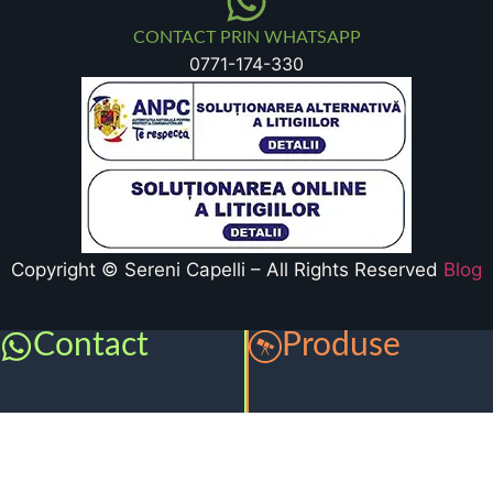
CONTACT PRIN WHATSAPP
0771-174-330
Copyright © Sereni Capelli – All Rights Reserved
Blog
Contact
Produse