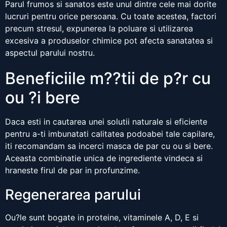
Parul frumos si sanatos este unul dintre cele mai dorite
lucruri pentru orice persoana. Cu toate acestea, factori
precum stresul, expunerea la poluare si utilizarea
excesiva a produselor chimice pot afecta sanatatea si
aspectul parului nostru.
Beneficiile m??tii de p?r cu
ou ?i bere
Daca esti in cautarea unei solutii naturale si eficiente
pentru a-ti imbunatati calitatea podoabei tale capilare,
iti recomandam sa incerci masca de par cu ou si bere.
Aceasta combinatie unica de ingrediente vindeca si
hraneste firul de par in profunzime.
Regenerarea parului
Ou?le sunt bogate in proteine, vitaminele A, D, E si