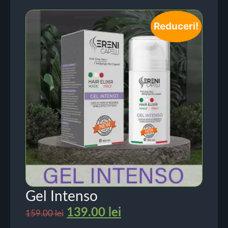
Reduceri!
Gel Intenso
139.00
lei
159.00
lei