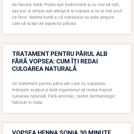
de fiecare dată. Poate ești însărcinată și nu vrei să riști,
sau pur și simplu ești alergică la vopsea și nu ai mai avut
ce face. Vestea bună e că vopseaua nu este singura
cale să scapi de aspectul părului
TRATAMENT PENTRU PĂRUL ALB
FĂRĂ VOPSEA: CUM ÎȚI REDAI
CULOAREA NATURALĂ
Un tratament pentru părul alb care nu vopsește:
hrănește scalpul și lasă organismul să redea treptat
culoarea naturală. Fără amoniac, testat dermatologic,
fabricat în Italia.
VOPSEA HENNA SONIA 30 MINUTE