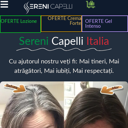
OFERTE Crema
OFERTE Lozione
OFERTE Gel
Forte
Intenso
Sereni
Capelli
Italia
Cu ajutorul nostru veți fi: Mai tineri, Mai
atrăgători, Mai iubiți, Mai respectați.