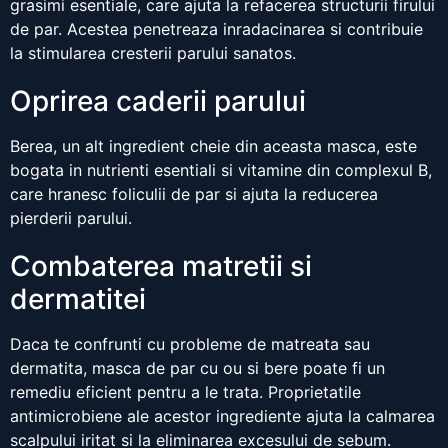
grasimi esentiale, care ajuta la refacerea structurii firului
de par. Acestea penetreaza inradacinarea si contribuie
la stimularea cresterii parului sanatos.
Oprirea caderii parului
Berea, un alt ingredient cheie din aceasta masca, este
bogata in nutrienti esentiali si vitamine din complexul B,
care hranesc foliculii de par si ajuta la reducerea
pierderii parului.
Combaterea matretii si
dermatitei
Daca te confrunti cu probleme de matreata sau
dermatita, masca de par cu ou si bere poate fi un
remediu eficient pentru a le trata. Proprietatile
antimicrobiene ale acestor ingrediente ajuta la calmarea
scalpului iritat si la eliminarea excesului de sebum.