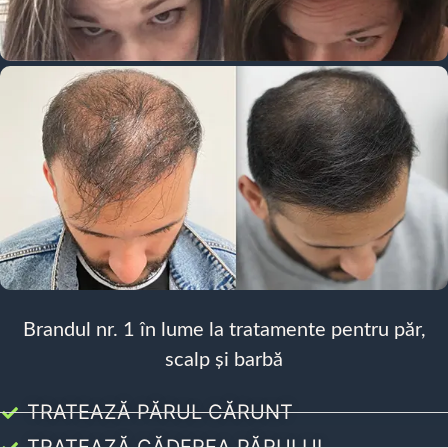
Brandul nr. 1 în lume la tratamente pentru păr,
scalp și barbă
TRATEAZĂ PĂRUL CĂRUNT
TRATEAZĂ CĂDEREA PĂRULUI