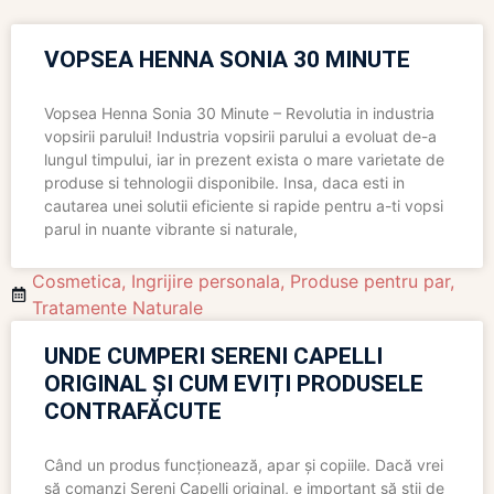
VOPSEA HENNA SONIA 30 MINUTE
Vopsea Henna Sonia 30 Minute – Revolutia in industria
vopsirii parului! Industria vopsirii parului a evoluat de-a
lungul timpului, iar in prezent exista o mare varietate de
produse si tehnologii disponibile. Insa, daca esti in
cautarea unei solutii eficiente si rapide pentru a-ti vopsi
parul in nuante vibrante si naturale,
Cosmetica
,
Ingrijire personala
,
Produse pentru par
,
Tratamente Naturale
UNDE CUMPERI SERENI CAPELLI
ORIGINAL ȘI CUM EVIȚI PRODUSELE
CONTRAFĂCUTE
Când un produs funcționează, apar și copiile. Dacă vrei
să comanzi Sereni Capelli original, e important să știi de