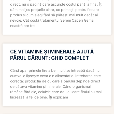
direct, nu o pagină care ascunde costul până la final. Îți
dăm mai jos prețurile clare, ce primești pentru fiecare
produs și cum alegi fără să plătești mai mult decât ai
nevoie. Cât costă tratamentul Sereni Capelli Gama
noastră are trei
CE VITAMINE ȘI MINERALE AJUTĂ
PĂRUL CĂRUNT: GHID COMPLET
Când apar primele fire albe, mulți se întreabă dacă nu
cumva le lipsește ceva din alimentație. Întrebarea este
corectă: producția de culoare a părului depinde direct
de câteva vitamine și minerale. Când organismul
rămâne fără ele, celulele care dau culoare firului nu mai
lucrează la fel de bine. Îți explicăm