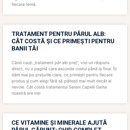
fiecare temă.
TRATAMENT PENTRU PĂRUL ALB:
CÂT COSTĂ ȘI CE PRIMEȘTI PENTRU
BANII TĂI
Când cauți „tratament păr alb preț”, vrei un răspuns
direct, nu o pagină care ascunde costul până la final. Îți
dăm mai jos prețurile clare, ce primești pentru fiecare
produs și cum alegi fără să plătești mai mult decât ai
nevoie. Cât costă tratamentul Sereni Capelli Gama
noastră are trei
CE VITAMINE ȘI MINERALE AJUTĂ