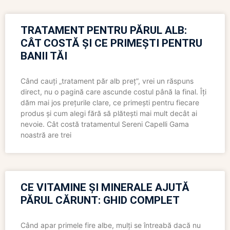
TRATAMENT PENTRU PĂRUL ALB:
CÂT COSTĂ ȘI CE PRIMEȘTI PENTRU
BANII TĂI
Când cauți „tratament păr alb preț”, vrei un răspuns
direct, nu o pagină care ascunde costul până la final. Îți
dăm mai jos prețurile clare, ce primești pentru fiecare
produs și cum alegi fără să plătești mai mult decât ai
nevoie. Cât costă tratamentul Sereni Capelli Gama
noastră are trei
CE VITAMINE ȘI MINERALE AJUTĂ
PĂRUL CĂRUNT: GHID COMPLET
Când apar primele fire albe, mulți se întreabă dacă nu