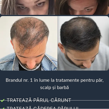
Brandul nr. 1 în lume la tratamente pentru păr,
scalp și barbă
TRATEAZĂ PĂRUL CĂRUNT
TRATEAZĂ CĂDEREA PĂRULUI