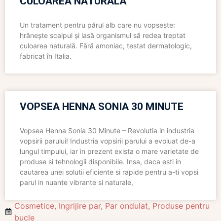
CULOAREA NATURALĂ
Un tratament pentru părul alb care nu vopsește:
hrănește scalpul și lasă organismul să redea treptat
culoarea naturală. Fără amoniac, testat dermatologic,
fabricat în Italia.
VOPSEA HENNA SONIA 30 MINUTE
Vopsea Henna Sonia 30 Minute – Revolutia in industria
vopsirii parului! Industria vopsirii parului a evoluat de-a
lungul timpului, iar in prezent exista o mare varietate de
produse si tehnologii disponibile. Insa, daca esti in
cautarea unei solutii eficiente si rapide pentru a-ti vopsi
parul in nuante vibrante si naturale,
Cosmetice
,
Ingrijire par
,
Par ondulat
,
Produse pentru
bucle