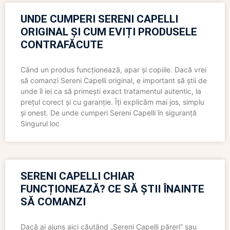
UNDE CUMPERI SERENI CAPELLI
ORIGINAL ȘI CUM EVIȚI PRODUSELE
CONTRAFĂCUTE
Când un produs funcționează, apar și copiile. Dacă vrei
să comanzi Sereni Capelli original, e important să știi de
unde îl iei ca să primești exact tratamentul autentic, la
prețul corect și cu garanție. Îți explicăm mai jos, simplu
și onest. De unde cumperi Sereni Capelli în siguranță
Singurul loc
SERENI CAPELLI CHIAR
FUNCȚIONEAZĂ? CE SĂ ȘTII ÎNAINTE
SĂ COMANZI
Dacă ai ajuns aici căutând „Sereni Capelli păreri” sau