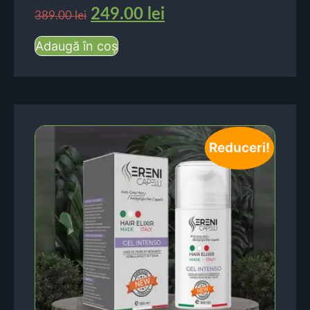
249.00
lei
389.00
lei
Adaugă în coș
Reduceri!