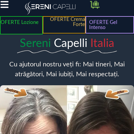
OFERTE Crema
OFERTE Lozione
OFERTE Gel
Forte
Intenso
Sereni
Capelli
Italia
Cu ajutorul nostru veți fi: Mai tineri, Mai
atrăgători, Mai iubiți, Mai respectați.