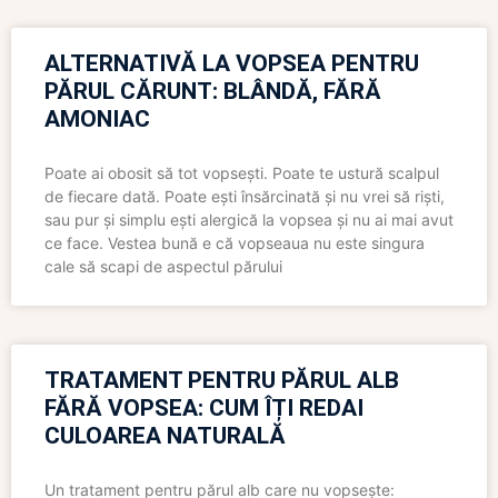
ALTERNATIVĂ LA VOPSEA PENTRU
PĂRUL CĂRUNT: BLÂNDĂ, FĂRĂ
AMONIAC
Poate ai obosit să tot vopsești. Poate te ustură scalpul
de fiecare dată. Poate ești însărcinată și nu vrei să riști,
sau pur și simplu ești alergică la vopsea și nu ai mai avut
ce face. Vestea bună e că vopseaua nu este singura
cale să scapi de aspectul părului
TRATAMENT PENTRU PĂRUL ALB
FĂRĂ VOPSEA: CUM ÎȚI REDAI
CULOAREA NATURALĂ
Un tratament pentru părul alb care nu vopsește: