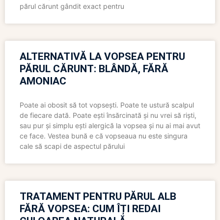
părul cărunt gândit exact pentru
ALTERNATIVĂ LA VOPSEA PENTRU
PĂRUL CĂRUNT: BLÂNDĂ, FĂRĂ
AMONIAC
Poate ai obosit să tot vopsești. Poate te ustură scalpul
de fiecare dată. Poate ești însărcinată și nu vrei să riști,
sau pur și simplu ești alergică la vopsea și nu ai mai avut
ce face. Vestea bună e că vopseaua nu este singura
cale să scapi de aspectul părului
TRATAMENT PENTRU PĂRUL ALB
FĂRĂ VOPSEA: CUM ÎȚI REDAI