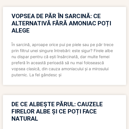
VOPSEA DE PĂR ÎN SARCINĂ: CE
ALTERNATIVĂ FĂRĂ AMONIAC POȚI
ALEGE
În sarcină, aproape orice pui pe piele sau pe păr trece
prin filtrul unei singure întrebări: este sigur? Firele albe
nu dispar pentru că ești însărcinată, dar multe femei
preferă în această perioadă să nu mai folosească
vopsea clasică, din cauza amoniacului și a mirosului
puternic. La fel gândesc și
DE CE ALBEȘTE PĂRUL: CAUZELE
FIRELOR ALBE ȘI CE POȚI FACE
NATURAL