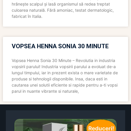
hrănește scalpul și lasă organismul să redea treptat
culoarea naturală. Fără amoniac, testat dermatologic,
fabricat în Italia.
VOPSEA HENNA SONIA 30 MINUTE
Vopsea Henna Sonia 30 Minute – Revolutia in industria
vopsirii parului! Industria vopsirii parului a evoluat de-a
lungul timpului, iar in prezent exista o mare varietate de
produse si tehnologii disponibile. Insa, daca esti in
cautarea unei solutii eficiente si rapide pentru a-ti vopsi
parul in nuante vibrante si naturale,
Reduceri!