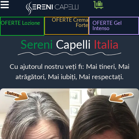
OFERTE Crema
OFERTE Lozione
OFERTE Gel
Forte
Intenso
Sereni
Capelli
Italia
Cu ajutorul nostru veți fi: Mai tineri, Mai
atrăgători, Mai iubiți, Mai respectați.