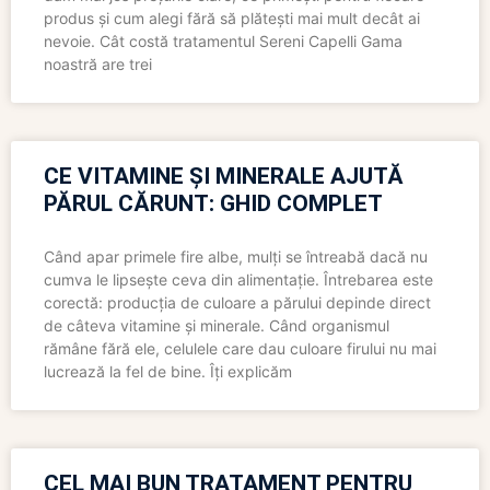
produs și cum alegi fără să plătești mai mult decât ai
nevoie. Cât costă tratamentul Sereni Capelli Gama
noastră are trei
CE VITAMINE ȘI MINERALE AJUTĂ
PĂRUL CĂRUNT: GHID COMPLET
Când apar primele fire albe, mulți se întreabă dacă nu
cumva le lipsește ceva din alimentație. Întrebarea este
corectă: producția de culoare a părului depinde direct
de câteva vitamine și minerale. Când organismul
rămâne fără ele, celulele care dau culoare firului nu mai
lucrează la fel de bine. Îți explicăm
CEL MAI BUN TRATAMENT PENTRU