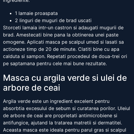
ingrediente:
1 lamaie proaspata
2 linguri de muguri de brad uscati
Storceti lamaia intr-un castron si adaugati mugurii de
brad. Amestecati bine pana la obtinerea unei paste
omogene. Aplicati masca pe scalpul umed si lasati sa
actioneze timp de 20 de minute. Clatiti bine cu apa
calduta si sampon. Repetati procedeul de doua-trei ori
pe saptamana pentru cele mai bune rezultate.
Masca cu argila verde si ulei de
arbore de ceai
Argila verde este un ingredient excelent pentru
absorbtia excesului de sebum si curatarea porilor. Uleiul
de arbore de ceai are proprietati antimicrobiene si
antifungice, ajutand la tratarea matretii si dermatitei.
Aceasta masca este ideala pentru parul gras si scalpul