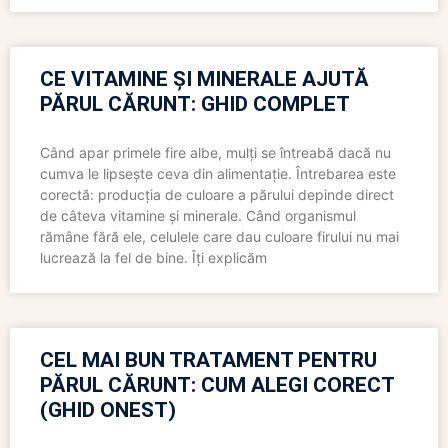
CE VITAMINE ȘI MINERALE AJUTĂ
PĂRUL CĂRUNT: GHID COMPLET
Când apar primele fire albe, mulți se întreabă dacă nu
cumva le lipsește ceva din alimentație. Întrebarea este
corectă: producția de culoare a părului depinde direct
de câteva vitamine și minerale. Când organismul
rămâne fără ele, celulele care dau culoare firului nu mai
lucrează la fel de bine. Îți explicăm
CEL MAI BUN TRATAMENT PENTRU
PĂRUL CĂRUNT: CUM ALEGI CORECT
(GHID ONEST)