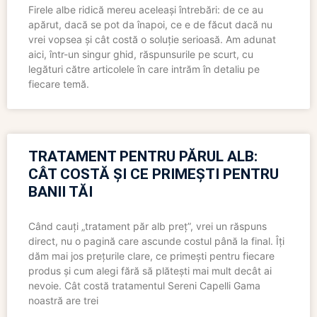
Firele albe ridică mereu aceleași întrebări: de ce au
apărut, dacă se pot da înapoi, ce e de făcut dacă nu
vrei vopsea și cât costă o soluție serioasă. Am adunat
aici, într-un singur ghid, răspunsurile pe scurt, cu
legături către articolele în care intrăm în detaliu pe
fiecare temă.
TRATAMENT PENTRU PĂRUL ALB:
CÂT COSTĂ ȘI CE PRIMEȘTI PENTRU
BANII TĂI
Când cauți „tratament păr alb preț”, vrei un răspuns
direct, nu o pagină care ascunde costul până la final. Îți
dăm mai jos prețurile clare, ce primești pentru fiecare
produs și cum alegi fără să plătești mai mult decât ai
nevoie. Cât costă tratamentul Sereni Capelli Gama
noastră are trei