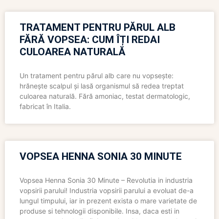
TRATAMENT PENTRU PĂRUL ALB
FĂRĂ VOPSEA: CUM ÎȚI REDAI
CULOAREA NATURALĂ
Un tratament pentru părul alb care nu vopsește:
hrănește scalpul și lasă organismul să redea treptat
culoarea naturală. Fără amoniac, testat dermatologic,
fabricat în Italia.
VOPSEA HENNA SONIA 30 MINUTE
Vopsea Henna Sonia 30 Minute – Revolutia in industria
vopsirii parului! Industria vopsirii parului a evoluat de-a
lungul timpului, iar in prezent exista o mare varietate de
produse si tehnologii disponibile. Insa, daca esti in