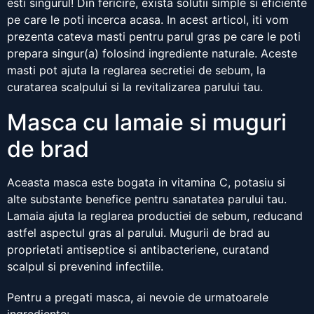
esti singurul! Din fericire, exista solutii simple si eficiente
pe care le poti incerca acasa. In acest articol, iti vom
prezenta cateva masti pentru parul gras pe care le poti
prepara singur(a) folosind ingrediente naturale. Aceste
masti pot ajuta la reglarea secretiei de sebum, la
curatarea scalpului si la revitalizarea parului tau.
Masca cu lamaie si muguri
de brad
Aceasta masca este bogata in vitamina C, potasiu si
alte substante benefice pentru sanatatea parului tau.
Lamaia ajuta la reglarea productiei de sebum, reducand
astfel aspectul gras al parului. Mugurii de brad au
proprietati antiseptice si antibacteriene, curatand
scalpul si prevenind infectiile.
Pentru a pregati masca, ai nevoie de urmatoarele