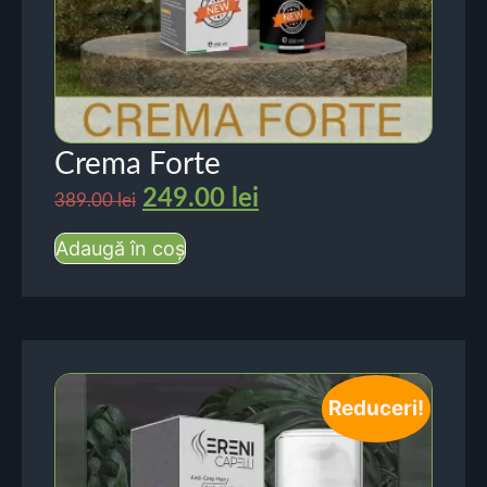
Crema Forte
249.00
lei
389.00
lei
Adaugă în coș
Reduceri!