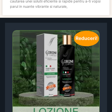
cautarea unei solutii eficiente si rapide pentru a-ti vopsi
parul in nuante vibrante si naturale,
Reduceri!