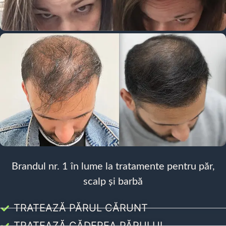
Brandul nr. 1 în lume la tratamente pentru păr,
scalp și barbă
TRATEAZĂ PĂRUL CĂRUNT
TRATEAZĂ CĂDEREA PĂRULUI