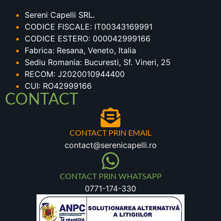
Sereni Capelli SRL.
CODICE FISCALE: IT00343169991
CODICE ESTERO: 000042999166
Fabrica: Resana, Veneto, Italia
Sediu Romania: Bucuresti, Sf. Vineri, 25
RECOM: J2020010944400
CUI: RO42999166
CONTACT
CONTACT PRIN EMAIL
contact@serenicapelli.ro
CONTACT PRIN WHATSAPP
0771-174-330