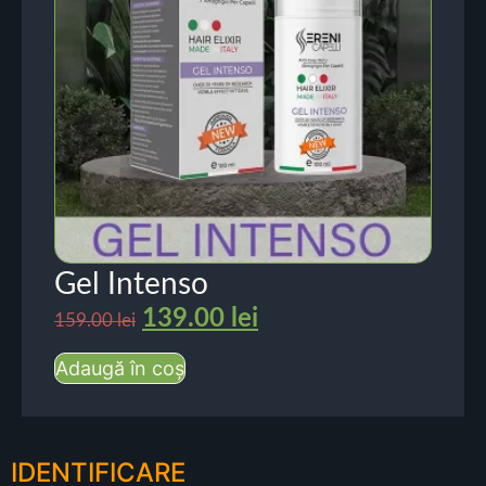
Gel Intenso
139.00
lei
159.00
lei
Adaugă în coș
IDENTIFICARE