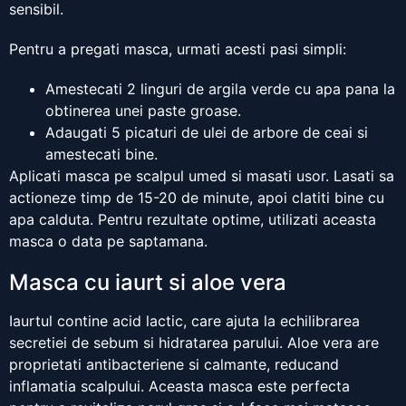
sensibil.
Pentru a pregati masca, urmati acesti pasi simpli:
Amestecati 2 linguri de argila verde cu apa pana la
obtinerea unei paste groase.
Adaugati 5 picaturi de ulei de arbore de ceai si
amestecati bine.
Aplicati masca pe scalpul umed si masati usor. Lasati sa
actioneze timp de 15-20 de minute, apoi clatiti bine cu
apa calduta. Pentru rezultate optime, utilizati aceasta
masca o data pe saptamana.
Masca cu iaurt si aloe vera
Iaurtul contine acid lactic, care ajuta la echilibrarea
secretiei de sebum si hidratarea parului. Aloe vera are
proprietati antibacteriene si calmante, reducand
inflamatia scalpului. Aceasta masca este perfecta