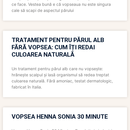
ce face. Vestea bună e că vopseaua nu este singura
cale să scapi de aspectul părului
TRATAMENT PENTRU PĂRUL ALB
FĂRĂ VOPSEA: CUM ÎȚI REDAI
CULOAREA NATURALĂ
Un tratament pentru părul alb care nu vopsește:
hrănește scalpul și lasă organismul să redea treptat
culoarea naturală. Fără amoniac, testat dermatologic,
fabricat în Italia.
VOPSEA HENNA SONIA 30 MINUTE