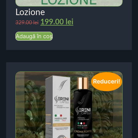
Lozione
199.00
lei
329.00
lei
Adaugă în coș
Reduceri!