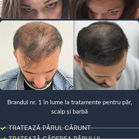
Brandul nr. 1 în lume la tratamente pentru păr,
scalp și barbă
TRATEAZĂ PĂRUL CĂRUNT
TRATEAZĂ CĂDEREA PĂRULUI