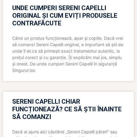
UNDE CUMPERI SERENI CAPELLI
ORIGINAL ȘI CUM EVIȚI PRODUSELE
CONTRAFĂCUTE
Când un produs funcționează, apar și copiile. Dacă vrei
să comanzi Sereni Capelli original, e important să știi de
unde îl iei ca să primești exact tratamentul autentic, la
prețul corect și cu garanție. Îți explicăm mai jos, simplu
și onest. De unde cumperi Sereni Capelli în siguranță
Singurul loc
SERENI CAPELLI CHIAR
FUNCȚIONEAZĂ? CE SĂ ȘTII ÎNAINTE
SĂ COMANZI
Dacă ai ajuns aici căutând „Sereni Capelli păreri” sau