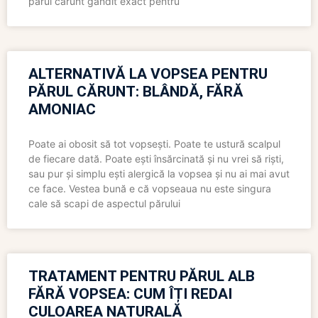
părul cărunt gândit exact pentru
ALTERNATIVĂ LA VOPSEA PENTRU
PĂRUL CĂRUNT: BLÂNDĂ, FĂRĂ
AMONIAC
Poate ai obosit să tot vopsești. Poate te ustură scalpul
de fiecare dată. Poate ești însărcinată și nu vrei să riști,
sau pur și simplu ești alergică la vopsea și nu ai mai avut
ce face. Vestea bună e că vopseaua nu este singura
cale să scapi de aspectul părului
TRATAMENT PENTRU PĂRUL ALB
FĂRĂ VOPSEA: CUM ÎȚI REDAI
CULOAREA NATURALĂ