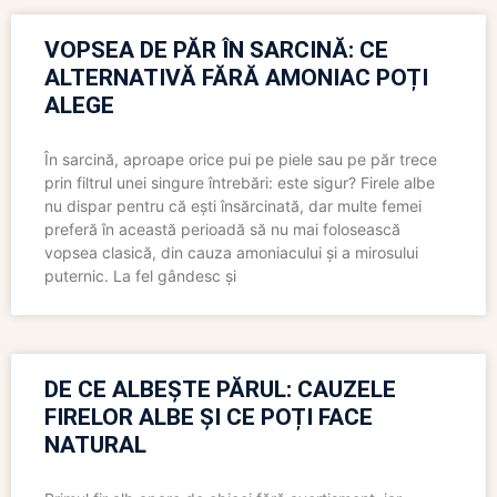
VOPSEA DE PĂR ÎN SARCINĂ: CE
ALTERNATIVĂ FĂRĂ AMONIAC POȚI
ALEGE
În sarcină, aproape orice pui pe piele sau pe păr trece
prin filtrul unei singure întrebări: este sigur? Firele albe
nu dispar pentru că ești însărcinată, dar multe femei
preferă în această perioadă să nu mai folosească
vopsea clasică, din cauza amoniacului și a mirosului
puternic. La fel gândesc și
DE CE ALBEȘTE PĂRUL: CAUZELE
FIRELOR ALBE ȘI CE POȚI FACE
NATURAL