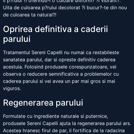
ii p?rului ?i oferindu-i o culoare uniform? ?i vibrant?.
Uita de culoarea p?rului decolorat ?i bucur?-te din nou
de culoarea ta natural?!
Oprirea definitiva a caderii
parului
Tratamentul Sereni Capelli nu numai ca restabileste
sanatatea parului, dar si opreste definitiv caderea
acestuia. Folosind produsele corespunzatoare, vei
observa o reducere semnificativa a problemelor cu
caderea parului si vei avea un par mai gros si mai
viguros.
Regenerarea parului
Formulate cu ingrediente naturale si puternice,
produsele Sereni Capelli ajuta la regenerarea parului ars.
Acestea hranesc firul de par, il fortifica de la radacina