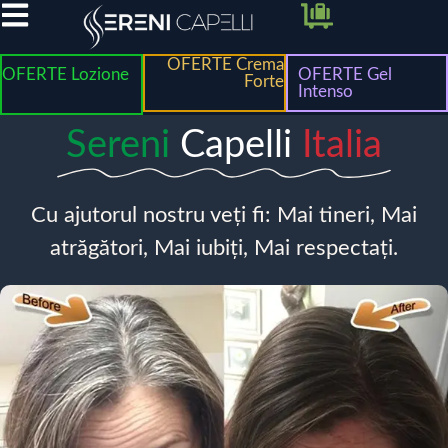
OFERTE Crema
OFERTE Lozione
OFERTE Gel
Forte
Intenso
Sereni
Capelli
Italia
Cu ajutorul nostru veți fi: Mai tineri, Mai
atrăgători, Mai iubiți, Mai respectați.