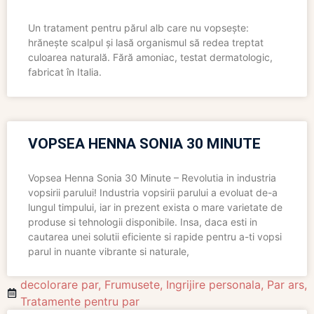
Un tratament pentru părul alb care nu vopsește:
hrănește scalpul și lasă organismul să redea treptat
culoarea naturală. Fără amoniac, testat dermatologic,
fabricat în Italia.
VOPSEA HENNA SONIA 30 MINUTE
Vopsea Henna Sonia 30 Minute – Revolutia in industria
vopsirii parului! Industria vopsirii parului a evoluat de-a
lungul timpului, iar in prezent exista o mare varietate de
produse si tehnologii disponibile. Insa, daca esti in
cautarea unei solutii eficiente si rapide pentru a-ti vopsi
parul in nuante vibrante si naturale,
decolorare par
,
Frumusete
,
Ingrijire personala
,
Par ars
,
Tratamente pentru par