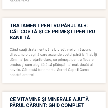
fiecare temă.
TRATAMENT PENTRU PĂRUL ALB:
CÂT COSTĂ ȘI CE PRIMEȘTI PENTRU
BANII TĂI
Când cauți „tratament păr alb preț”, vrei un răspuns
direct, nu o pagină care ascunde costul până la final. Îți
dăm mai jos prețurile clare, ce primești pentru fiecare
produs și cum alegi fără să plătești mai mult decât ai
nevoie. Cât costă tratamentul Sereni Capelli Gama
noastră are trei
CE VITAMINE ȘI MINERALE AJUTĂ
PĂRUL CĂRUNT: GHID COMPLET