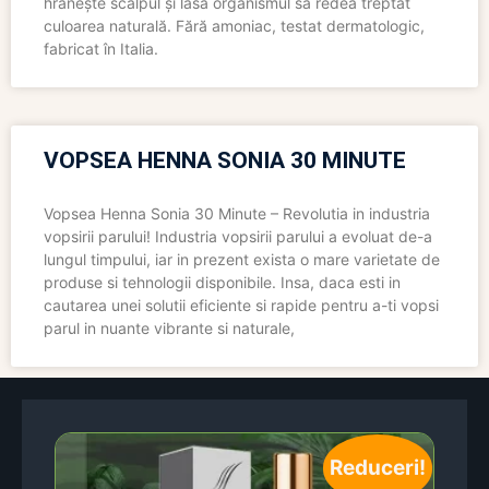
hrănește scalpul și lasă organismul să redea treptat
culoarea naturală. Fără amoniac, testat dermatologic,
fabricat în Italia.
VOPSEA HENNA SONIA 30 MINUTE
Vopsea Henna Sonia 30 Minute – Revolutia in industria
vopsirii parului! Industria vopsirii parului a evoluat de-a
lungul timpului, iar in prezent exista o mare varietate de
produse si tehnologii disponibile. Insa, daca esti in
cautarea unei solutii eficiente si rapide pentru a-ti vopsi
parul in nuante vibrante si naturale,
Reduceri!