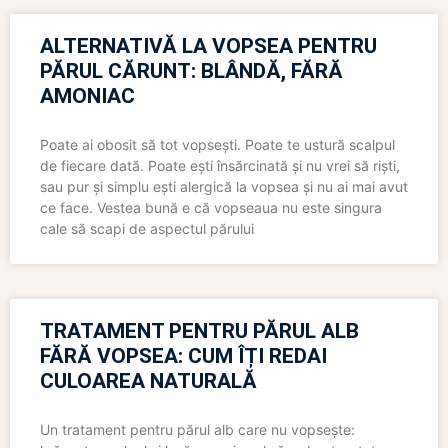
ALTERNATIVĂ LA VOPSEA PENTRU
PĂRUL CĂRUNT: BLÂNDĂ, FĂRĂ
AMONIAC
Poate ai obosit să tot vopsești. Poate te ustură scalpul
de fiecare dată. Poate ești însărcinată și nu vrei să riști,
sau pur și simplu ești alergică la vopsea și nu ai mai avut
ce face. Vestea bună e că vopseaua nu este singura
cale să scapi de aspectul părului
TRATAMENT PENTRU PĂRUL ALB
FĂRĂ VOPSEA: CUM ÎȚI REDAI
CULOAREA NATURALĂ
Un tratament pentru părul alb care nu vopsește: