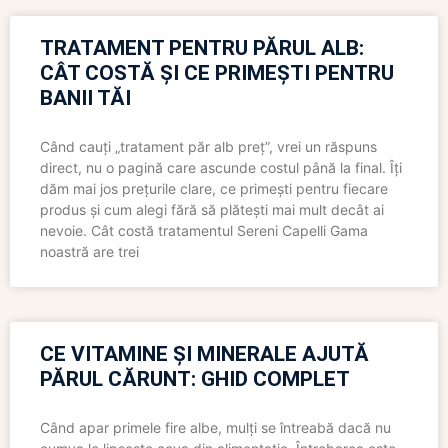
TRATAMENT PENTRU PĂRUL ALB:
CÂT COSTĂ ȘI CE PRIMEȘTI PENTRU
BANII TĂI
Când cauți „tratament păr alb preț”, vrei un răspuns
direct, nu o pagină care ascunde costul până la final. Îți
dăm mai jos prețurile clare, ce primești pentru fiecare
produs și cum alegi fără să plătești mai mult decât ai
nevoie. Cât costă tratamentul Sereni Capelli Gama
noastră are trei
CE VITAMINE ȘI MINERALE AJUTĂ
PĂRUL CĂRUNT: GHID COMPLET
Când apar primele fire albe, mulți se întreabă dacă nu