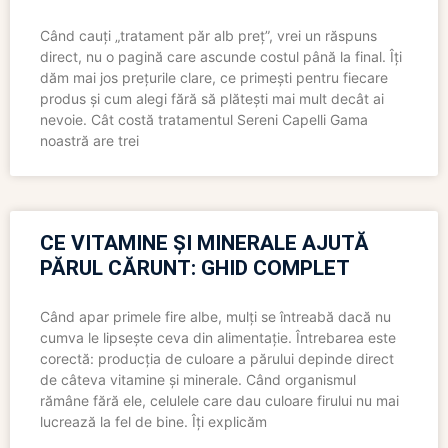
Când cauți „tratament păr alb preț”, vrei un răspuns
direct, nu o pagină care ascunde costul până la final. Îți
dăm mai jos prețurile clare, ce primești pentru fiecare
produs și cum alegi fără să plătești mai mult decât ai
nevoie. Cât costă tratamentul Sereni Capelli Gama
noastră are trei
CE VITAMINE ȘI MINERALE AJUTĂ
PĂRUL CĂRUNT: GHID COMPLET
Când apar primele fire albe, mulți se întreabă dacă nu
cumva le lipsește ceva din alimentație. Întrebarea este
corectă: producția de culoare a părului depinde direct
de câteva vitamine și minerale. Când organismul
rămâne fără ele, celulele care dau culoare firului nu mai
lucrează la fel de bine. Îți explicăm