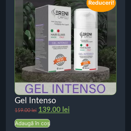
Reduceri!
Gel Intenso
139.00
lei
159.00
lei
Adaugă în coș