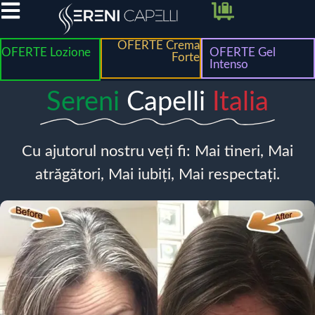
OFERTE Crema
OFERTE Lozione
OFERTE Gel
Forte
Intenso
Sereni
Capelli
Italia
Cu ajutorul nostru veți fi: Mai tineri, Mai
atrăgători, Mai iubiți, Mai respectați.