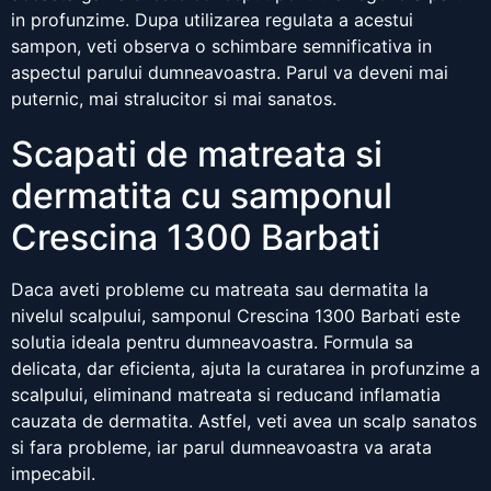
in profunzime. Dupa utilizarea regulata a acestui
sampon, veti observa o schimbare semnificativa in
aspectul parului dumneavoastra. Parul va deveni mai
puternic, mai stralucitor si mai sanatos.
Scapati de matreata si
dermatita cu samponul
Crescina 1300 Barbati
Daca aveti probleme cu matreata sau dermatita la
nivelul scalpului, samponul Crescina 1300 Barbati este
solutia ideala pentru dumneavoastra. Formula sa
delicata, dar eficienta, ajuta la curatarea in profunzime a
scalpului, eliminand matreata si reducand inflamatia
cauzata de dermatita. Astfel, veti avea un scalp sanatos
si fara probleme, iar parul dumneavoastra va arata
impecabil.