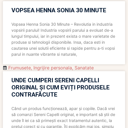
VOPSEA HENNA SONIA 30 MINUTE
Vopsea Henna Sonia 30 Minute – Revolutia in industria
vopsirii parului! Industria vopsirii parului a evoluat de-a
lungul timpului, iar in prezent exista o mare varietate de
produse si tehnologii disponibile. Insa, daca esti in
cautarea unei solutii eficiente si rapide pentru a-ti vopsi
parul in nuante vibrante si naturale,
Frumusete
,
Ingrijire personala
,
Sanatate
UNDE CUMPERI SERENI CAPELLI
ORIGINAL ȘI CUM EVIȚI PRODUSELE
CONTRAFĂCUTE
Când un produs funcționează, apar și copiile. Dacă vrei
să comanzi Sereni Capelli original, e important să știi de
unde îl iei ca să primești exact tratamentul autentic, la
prețul corect și cu garanție. Îți explicăm mai jos, simplu