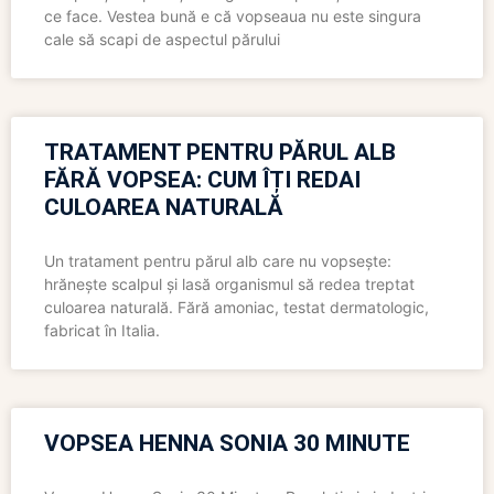
ce face. Vestea bună e că vopseaua nu este singura
cale să scapi de aspectul părului
TRATAMENT PENTRU PĂRUL ALB
FĂRĂ VOPSEA: CUM ÎȚI REDAI
CULOAREA NATURALĂ
Un tratament pentru părul alb care nu vopsește:
hrănește scalpul și lasă organismul să redea treptat
culoarea naturală. Fără amoniac, testat dermatologic,
fabricat în Italia.
VOPSEA HENNA SONIA 30 MINUTE