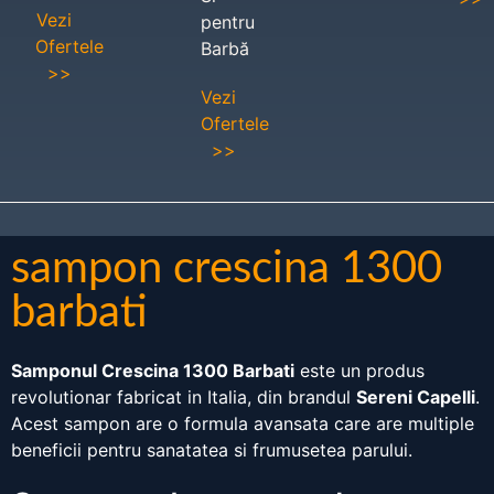
Vezi
pentru
Ofertele
Barbă
>>
Vezi
Ofertele
>>
sampon crescina 1300
barbati
Samponul Crescina 1300 Barbati
este un produs
revolutionar fabricat in Italia, din brandul
Sereni Capelli
.
Acest sampon are o formula avansata care are multiple
beneficii pentru sanatatea si frumusetea parului.