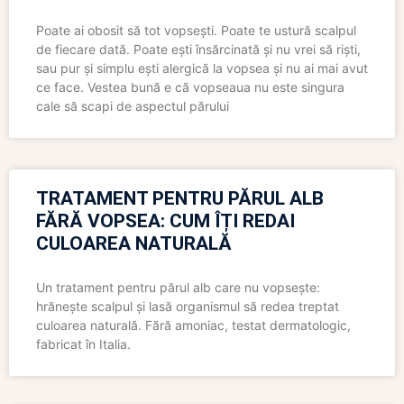
Poate ai obosit să tot vopsești. Poate te ustură scalpul
de fiecare dată. Poate ești însărcinată și nu vrei să riști,
sau pur și simplu ești alergică la vopsea și nu ai mai avut
ce face. Vestea bună e că vopseaua nu este singura
cale să scapi de aspectul părului
TRATAMENT PENTRU PĂRUL ALB
FĂRĂ VOPSEA: CUM ÎȚI REDAI
CULOAREA NATURALĂ
Un tratament pentru părul alb care nu vopsește:
hrănește scalpul și lasă organismul să redea treptat
culoarea naturală. Fără amoniac, testat dermatologic,
fabricat în Italia.