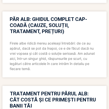
PĂR ALB: GHIDUL COMPLET CAP-
COADĂ (CAUZE, SOLUȚII,
TRATAMENT, PREȚURI)
Firele albe ridică mereu aceleași întrebări: de ce au
apărut, dacă se pot da înapoi, ce e de făcut dacă nu
vrei vopsea și cât costă o soluție serioasă. Am adunat
aici, într-un singur ghid, răspunsurile pe scurt, cu
legături către articolele în care intrăm în detaliu pe
fiecare temă.
TRATAMENT PENTRU PĂRUL ALB:
CÂT COSTĂ ȘI CE PRIMEȘTI PENTRU
BANII TĂI