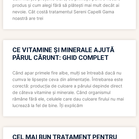
produs și cum alegi fără să plătești mai mult decât ai
nevoie. Cât costă tratamentul Sereni Capelli Gama
noastră are trei
CE VITAMINE ȘI MINERALE AJUTĂ
PĂRUL CĂRUNT: GHID COMPLET
Când apar primele fire albe, mulți se întreabă dacă nu
cumva le lipsește ceva din alimentație. Întrebarea este
corectă: producția de culoare a părului depinde direct
de câteva vitamine și minerale. Când organismul
rămâne fără ele, celulele care dau culoare firului nu mai
lucrează la fel de bine. Îți explicăm
CEL MAI BUN TRATAMENT PENTRU