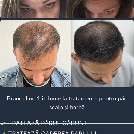
Brandul nr. 1 în lume la tratamente pentru păr,
scalp și barbă
TRATEAZĂ PĂRUL CĂRUNT
TRATEAZĂ CĂDEREA PĂRULUI