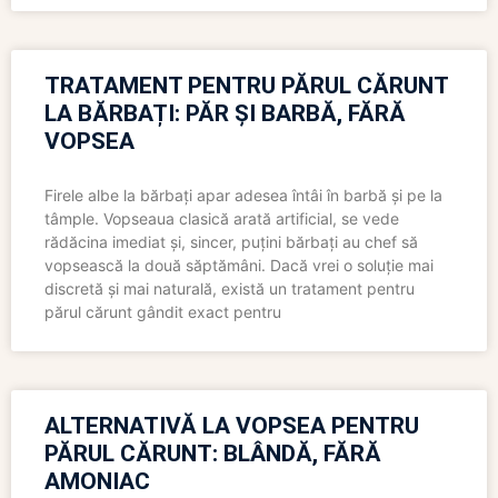
TRATAMENT PENTRU PĂRUL CĂRUNT
LA BĂRBAȚI: PĂR ȘI BARBĂ, FĂRĂ
VOPSEA
Firele albe la bărbați apar adesea întâi în barbă și pe la
tâmple. Vopseaua clasică arată artificial, se vede
rădăcina imediat și, sincer, puțini bărbați au chef să
vopsească la două săptămâni. Dacă vrei o soluție mai
discretă și mai naturală, există un tratament pentru
părul cărunt gândit exact pentru
ALTERNATIVĂ LA VOPSEA PENTRU
PĂRUL CĂRUNT: BLÂNDĂ, FĂRĂ
AMONIAC