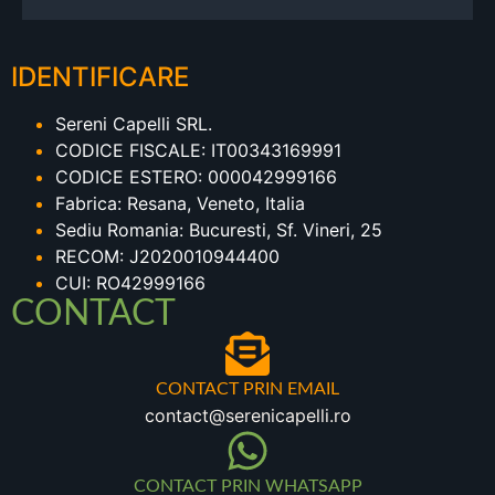
IDENTIFICARE
Sereni Capelli SRL.
CODICE FISCALE: IT00343169991
CODICE ESTERO: 000042999166
Fabrica: Resana, Veneto, Italia
Sediu Romania: Bucuresti, Sf. Vineri, 25
RECOM: J2020010944400
CUI: RO42999166
CONTACT
CONTACT PRIN EMAIL
contact@serenicapelli.ro
CONTACT PRIN WHATSAPP