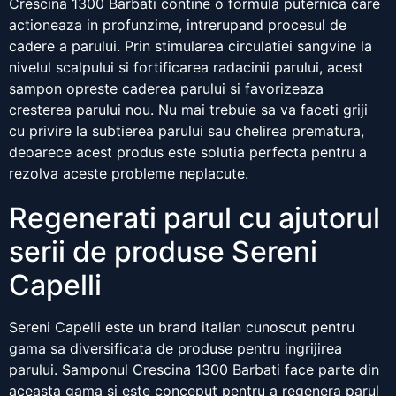
Crescina 1300 Barbati contine o formula puternica care
actioneaza in profunzime, intrerupand procesul de
cadere a parului. Prin stimularea circulatiei sangvine la
nivelul scalpului si fortificarea radacinii parului, acest
sampon opreste caderea parului si favorizeaza
cresterea parului nou. Nu mai trebuie sa va faceti griji
cu privire la subtierea parului sau chelirea prematura,
deoarece acest produs este solutia perfecta pentru a
rezolva aceste probleme neplacute.
Regenerati parul cu ajutorul
serii de produse Sereni
Capelli
Sereni Capelli este un brand italian cunoscut pentru
gama sa diversificata de produse pentru ingrijirea
parului. Samponul Crescina 1300 Barbati face parte din
aceasta gama si este conceput pentru a regenera parul