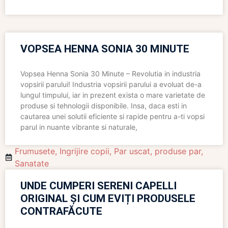
VOPSEA HENNA SONIA 30 MINUTE
Vopsea Henna Sonia 30 Minute – Revolutia in industria
vopsirii parului! Industria vopsirii parului a evoluat de-a
lungul timpului, iar in prezent exista o mare varietate de
produse si tehnologii disponibile. Insa, daca esti in
cautarea unei solutii eficiente si rapide pentru a-ti vopsi
parul in nuante vibrante si naturale,
Frumusete
,
Ingrijire copii
,
Par uscat
,
produse par
,
Sanatate
UNDE CUMPERI SERENI CAPELLI
ORIGINAL ȘI CUM EVIȚI PRODUSELE
CONTRAFĂCUTE