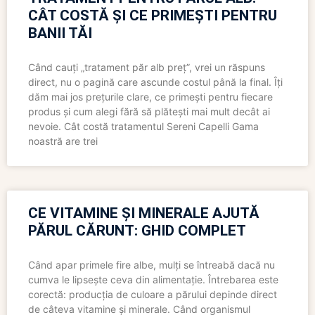
CÂT COSTĂ ȘI CE PRIMEȘTI PENTRU
BANII TĂI
Când cauți „tratament păr alb preț”, vrei un răspuns
direct, nu o pagină care ascunde costul până la final. Îți
dăm mai jos prețurile clare, ce primești pentru fiecare
produs și cum alegi fără să plătești mai mult decât ai
nevoie. Cât costă tratamentul Sereni Capelli Gama
noastră are trei
CE VITAMINE ȘI MINERALE AJUTĂ
PĂRUL CĂRUNT: GHID COMPLET
Când apar primele fire albe, mulți se întreabă dacă nu
cumva le lipsește ceva din alimentație. Întrebarea este
corectă: producția de culoare a părului depinde direct
de câteva vitamine și minerale. Când organismul