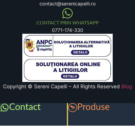
contact@serenicapelli.ro
CONTACT PRIN WHATSAPP
0771-174-330
Copyright © Sereni Capelli – All Rights Reserved
Blog
Contact
Produse