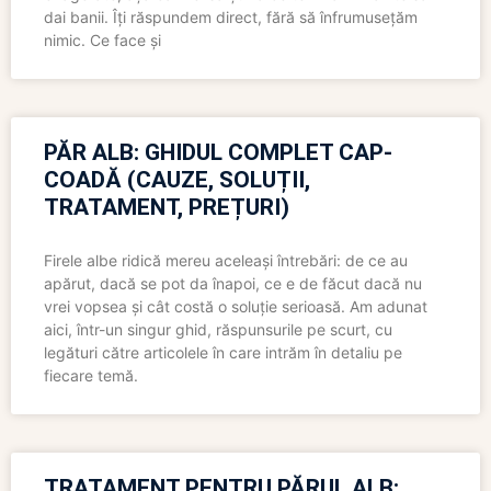
dai banii. Îți răspundem direct, fără să înfrumusețăm
nimic. Ce face și
PĂR ALB: GHIDUL COMPLET CAP-
COADĂ (CAUZE, SOLUȚII,
TRATAMENT, PREȚURI)
Firele albe ridică mereu aceleași întrebări: de ce au
apărut, dacă se pot da înapoi, ce e de făcut dacă nu
vrei vopsea și cât costă o soluție serioasă. Am adunat
aici, într-un singur ghid, răspunsurile pe scurt, cu
legături către articolele în care intrăm în detaliu pe
fiecare temă.
TRATAMENT PENTRU PĂRUL ALB: