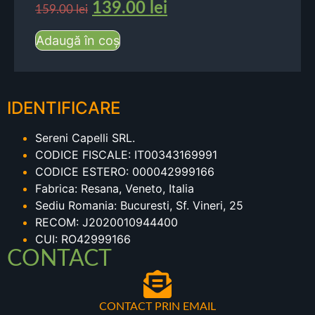
139.00
lei
159.00
lei
Adaugă în coș
IDENTIFICARE
Sereni Capelli SRL.
CODICE FISCALE: IT00343169991
CODICE ESTERO: 000042999166
Fabrica: Resana, Veneto, Italia
Sediu Romania: Bucuresti, Sf. Vineri, 25
RECOM: J2020010944400
CUI: RO42999166
CONTACT
CONTACT PRIN EMAIL