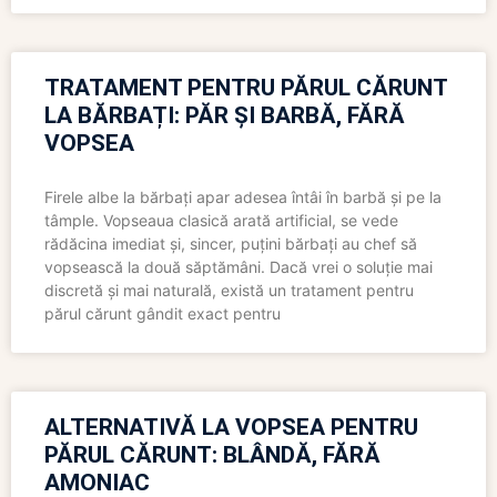
TRATAMENT PENTRU PĂRUL CĂRUNT
LA BĂRBAȚI: PĂR ȘI BARBĂ, FĂRĂ
VOPSEA
Firele albe la bărbați apar adesea întâi în barbă și pe la
tâmple. Vopseaua clasică arată artificial, se vede
rădăcina imediat și, sincer, puțini bărbați au chef să
vopsească la două săptămâni. Dacă vrei o soluție mai
discretă și mai naturală, există un tratament pentru
părul cărunt gândit exact pentru
ALTERNATIVĂ LA VOPSEA PENTRU
PĂRUL CĂRUNT: BLÂNDĂ, FĂRĂ
AMONIAC