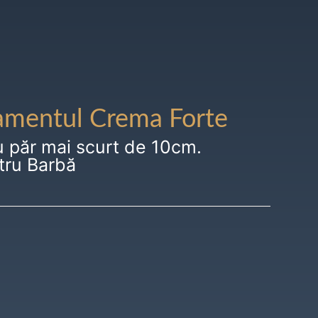
amentul Crema Forte
u păr mai scurt de 10cm.
tru Barbă