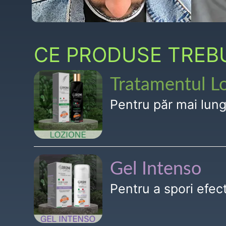
CE PRODUSE TREBUI
Tratamentul L
Pentru păr mai lun
Gel Intenso
Pentru a spori efe