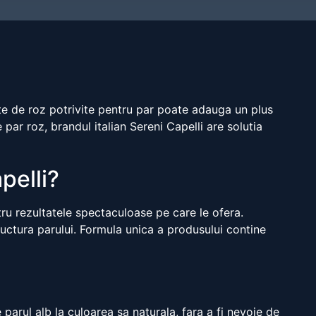
nte de roz potrivite pentru par poate adauga un plus
 par roz, brandul italian Sereni Capelli are solutia
pelli?
tru rezultatele spectaculoase pe care le ofera.
ructura parului. Formula unica a produsului contine
 parul alb la culoarea sa naturala, fara a fi nevoie de