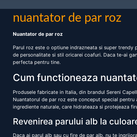
nuantator de par roz
Nuantator de par roz
Parul roz este o optiune indrazneata si super trendy 
de personalitate si stil oricarei coafuri. Daca te-ai ga
perfecta pentru tine.
Cum functioneaza nuantator
Produsele fabricate in Italia, din brandul Sereni Capel
Nuantatorul de par roz este conceput special pentru a 
ingrediente naturale, care hidrateaza si protejeaza fir
Revenirea parului alb la culoar
Daca ai parul alb sau cu fire de par alb, nu te ingrijo