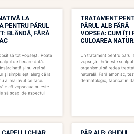
NATIVĂ LA
TRATAMENT PEN
A PENTRU PĂRUL
PĂRUL ALB FĂRĂ
T: BLÂNDĂ, FĂRĂ
VOPSEA: CUM ÎȚI 
AC
CULOAREA NATUR
bosit să tot vopsești. Poate
Un tratament pentru părul 
scalpul de fiecare dată.
vopsește: hrănește scalpul 
însărcinată și nu vrei să
organismul să redea trepta
pur și simplu ești alergică la
naturală. Fără amoniac, tes
nu ai mai avut ce face.
dermatologic, fabricat în Ita
nă e că vopseaua nu este
le să scapi de aspectul
 CAPELLI CHIAR
PĂR ALB: GHIDUL