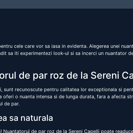
pentru cele care vor sa iasa in evidenta. Alegerea unei nua
ndit sa iti experimentezi look-ul si sa incerci un nuantator de
ul de par roz de la Sereni Ca
li, sunt recunoscute pentru calitatea lor exceptionala si pen
oferi o nuanta intensa si de lunga durata, fara a afecta st
ul de par.
ea sa naturala
ra! Nuantatorul de par roz de la Sereni Capelli poate readuce