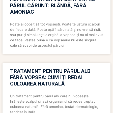
PĂRUL CĂRUNT: BLÂNDĂ, FĂRĂ
AMONIAC
Poate ai obosit să tot vopsești. Poate te ustură scalpul
de fiecare dată. Poate ești însărcinată și nu vrei să riști,
sau pur și simplu ești alergică la vopsea și nu ai mai avut
ce face. Vestea bună e că vopseaua nu este singura
cale să scapi de aspectul părului
TRATAMENT PENTRU PĂRUL ALB
FĂRĂ VOPSEA: CUM ÎȚI REDAI
CULOAREA NATURALĂ
Un tratament pentru părul alb care nu vopsește:
hrănește scalpul și lasă organismul să redea treptat
culoarea naturală. Fără amoniac, testat dermatologic,
fabricat în Italia.