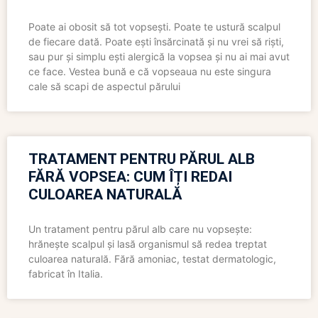
Poate ai obosit să tot vopsești. Poate te ustură scalpul
de fiecare dată. Poate ești însărcinată și nu vrei să riști,
sau pur și simplu ești alergică la vopsea și nu ai mai avut
ce face. Vestea bună e că vopseaua nu este singura
cale să scapi de aspectul părului
TRATAMENT PENTRU PĂRUL ALB
FĂRĂ VOPSEA: CUM ÎȚI REDAI
CULOAREA NATURALĂ
Un tratament pentru părul alb care nu vopsește:
hrănește scalpul și lasă organismul să redea treptat
culoarea naturală. Fără amoniac, testat dermatologic,
fabricat în Italia.