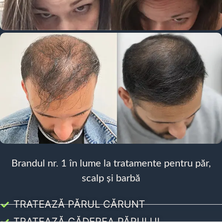
Brandul nr. 1 în lume la tratamente pentru păr,
scalp și barbă
TRATEAZĂ PĂRUL CĂRUNT
TRATEAZĂ CĂDEREA PĂRULUI