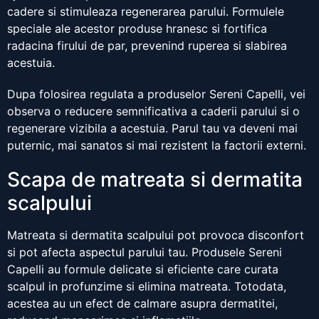
cadere si stimuleaza regenerarea parului. Formulele
speciale ale acestor produse hranesc si fortifica
radacina firului de par, prevenind ruperea si slabirea
acestuia.
Dupa folosirea regulata a produselor Sereni Capelli, vei
observa o reducere semnificativa a caderii parului si o
regenerare vizibila a acestuia. Parul tau va deveni mai
puternic, mai sanatos si mai rezistent la factorii externi.
Scapa de matreata si dermatita
scalpului
Matreata si dermatita scalpului pot provoca disconfort
si pot afecta aspectul parului tau. Produsele Sereni
Capelli au formule delicate si eficiente care curata
scalpul in profunzime si elimina matreata. Totodata,
acestea au un efect de calmare asupra dermatitei,