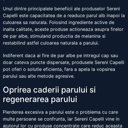
Unul dintre principalele beneficii ale produselor Sereni
Capelli este capacitatea de a readuce parul alb inapoi la
culoarea sa naturala. Folosind ingrediente active de
inalta calitate, aceste produse actioneaza asupra firelor
de par albe, stimuland productia de melanina si
restabilind astfel culoarea naturala a parului.
Indiferent daca ai fire de par albe pe intregul cap sau
doar cateva puncte dispersate, produsele Sereni Capelli
pot oferi o solutie eficienta, fara a apela la vopsirea
parului sau alte metode agresive.
Oprirea caderii parului si
regenerarea parului
Pierderea excesiva a parului este o problema cu care
multe persoane se confrunta, iar Sereni Capelli vine in
ajutorul lor cu produse concentrate care reduc aceasta