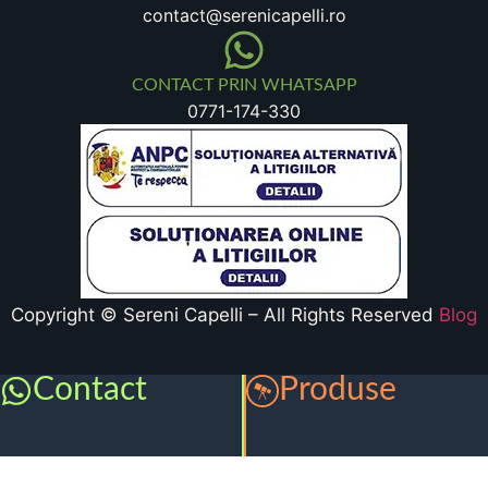
contact@serenicapelli.ro
CONTACT PRIN WHATSAPP
0771-174-330
Copyright © Sereni Capelli – All Rights Reserved
Blog
Contact
Produse