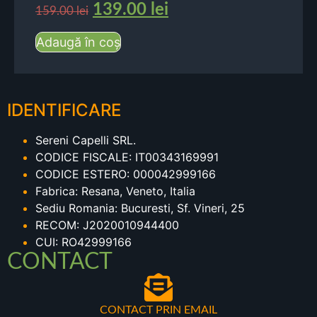
139.00
lei
159.00
lei
Adaugă în coș
IDENTIFICARE
Sereni Capelli SRL.
CODICE FISCALE: IT00343169991
CODICE ESTERO: 000042999166
Fabrica: Resana, Veneto, Italia
Sediu Romania: Bucuresti, Sf. Vineri, 25
RECOM: J2020010944400
CUI: RO42999166
CONTACT
CONTACT PRIN EMAIL