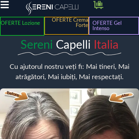
OFERTE Crema
OFERTE Lozione
OFERTE Gel
Forte
Intenso
Sereni
Capelli
Italia
Cu ajutorul nostru veți fi: Mai tineri, Mai
atrăgători, Mai iubiți, Mai respectați.