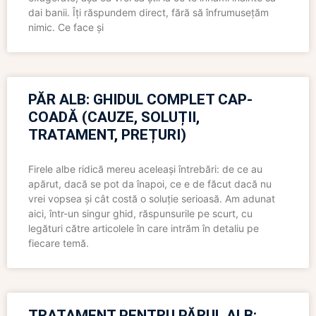
dai banii. Îți răspundem direct, fără să înfrumusețăm
nimic. Ce face și
PĂR ALB: GHIDUL COMPLET CAP-
COADĂ (CAUZE, SOLUȚII,
TRATAMENT, PREȚURI)
Firele albe ridică mereu aceleași întrebări: de ce au
apărut, dacă se pot da înapoi, ce e de făcut dacă nu
vrei vopsea și cât costă o soluție serioasă. Am adunat
aici, într-un singur ghid, răspunsurile pe scurt, cu
legături către articolele în care intrăm în detaliu pe
fiecare temă.
TRATAMENT PENTRU PĂRUL ALB: