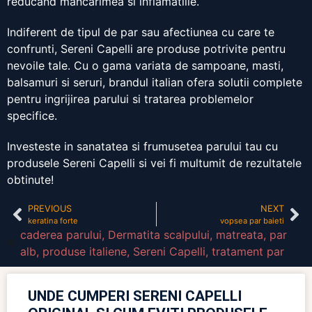
reducand mancarimea si inflamatiile.
Indiferent de tipul de par sau afectiunea cu care te
confrunti, Sereni Capelli are produse potrivite pentru
nevoile tale. Cu o gama variata de sampoane, masti,
balsamuri si seruri, brandul italian ofera solutii complete
pentru ingrijirea parului si tratarea problemelor
specifice.
Investeste in sanatatea si frumusetea parului tau cu
produsele Sereni Capelli si vei fi multumit de rezultatele
obtinute!
PREVIOUS
NEXT
keratina forte
vopsea par baieti
caderea parului
,
Dermatita scalpului
,
matreata
,
par
alb
,
produse italiene
,
Sereni Capelli
,
tratament par
UNDE CUMPERI SERENI CAPELLI