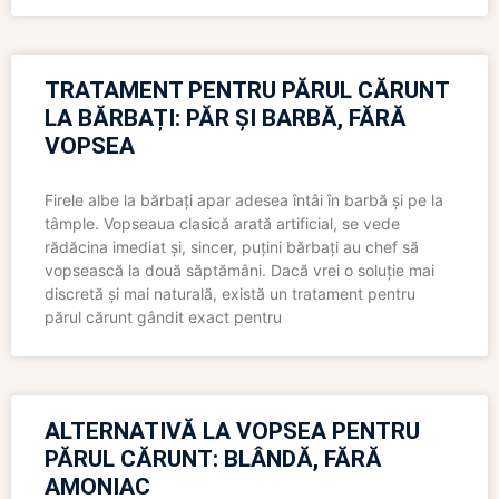
TRATAMENT PENTRU PĂRUL CĂRUNT
LA BĂRBAȚI: PĂR ȘI BARBĂ, FĂRĂ
VOPSEA
Firele albe la bărbați apar adesea întâi în barbă și pe la
tâmple. Vopseaua clasică arată artificial, se vede
rădăcina imediat și, sincer, puțini bărbați au chef să
vopsească la două săptămâni. Dacă vrei o soluție mai
discretă și mai naturală, există un tratament pentru
părul cărunt gândit exact pentru
ALTERNATIVĂ LA VOPSEA PENTRU
PĂRUL CĂRUNT: BLÂNDĂ, FĂRĂ
AMONIAC