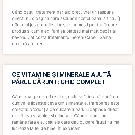
Când cauți „tratament păr alb preț”, vrei un răspuns
direct, nu o pagină care ascunde costul până la final. Îți
dăm mai jos prețurile clare, ce primești pentru fiecare
produs și cum alegi fără să plătești mai mult decât ai
nevoie. Cât costă tratamentul Sereni Capelli Gama
noastră are trei
CE VITAMINE ȘI MINERALE AJUTĂ
PĂRUL CĂRUNT: GHID COMPLET
Când apar primele fire albe, mulți se întreabă dacă nu
cumva le lipsește ceva din alimentație. Întrebarea este
corectă: producția de culoare a părului depinde direct
de câteva vitamine și minerale. Când organismul
rămâne fără ele, celulele care dau culoare firului nu mai
lucrează la fel de bine. Îți explicăm