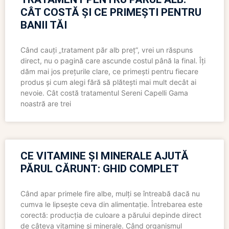
CÂT COSTĂ ȘI CE PRIMEȘTI PENTRU
BANII TĂI
Când cauți „tratament păr alb preț”, vrei un răspuns
direct, nu o pagină care ascunde costul până la final. Îți
dăm mai jos prețurile clare, ce primești pentru fiecare
produs și cum alegi fără să plătești mai mult decât ai
nevoie. Cât costă tratamentul Sereni Capelli Gama
noastră are trei
CE VITAMINE ȘI MINERALE AJUTĂ
PĂRUL CĂRUNT: GHID COMPLET
Când apar primele fire albe, mulți se întreabă dacă nu
cumva le lipsește ceva din alimentație. Întrebarea este
corectă: producția de culoare a părului depinde direct
de câteva vitamine și minerale. Când organismul