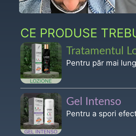
CE PRODUSE TREBUI
Tratamentul L
Pentru păr mai lun
Gel Intenso
Pentru a spori efe