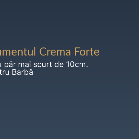
amentul Crema Forte
u păr mai scurt de 10cm.
tru Barbă