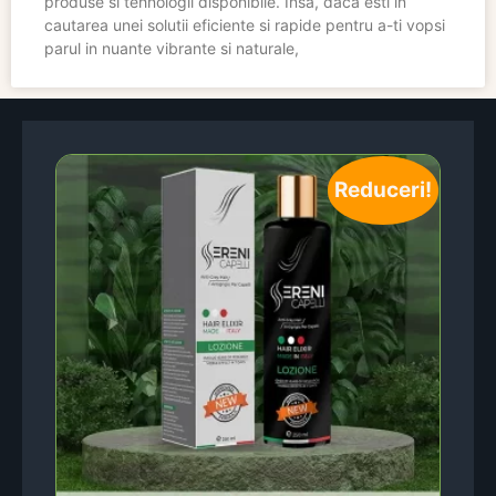
produse si tehnologii disponibile. Insa, daca esti in
cautarea unei solutii eficiente si rapide pentru a-ti vopsi
parul in nuante vibrante si naturale,
Reduceri!