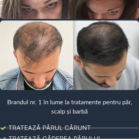
Brandul nr. 1 în lume la tratamente pentru păr,
scalp și barbă
TRATEAZĂ PĂRUL CĂRUNT
TRATEAZĂ CĂDEREA PĂRULUI