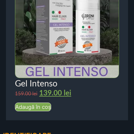
Gel Intenso
139.00
lei
159.00
lei
Adaugă în coș