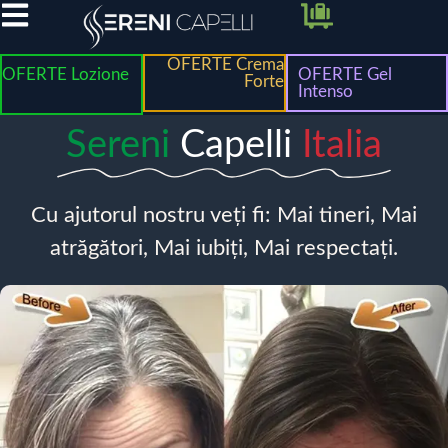
OFERTE Crema
OFERTE Lozione
OFERTE Gel
Forte
Intenso
Sereni
Capelli
Italia
Cu ajutorul nostru veți fi: Mai tineri, Mai
atrăgători, Mai iubiți, Mai respectați.