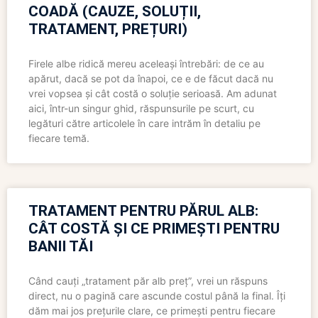
COADĂ (CAUZE, SOLUȚII,
TRATAMENT, PREȚURI)
Firele albe ridică mereu aceleași întrebări: de ce au
apărut, dacă se pot da înapoi, ce e de făcut dacă nu
vrei vopsea și cât costă o soluție serioasă. Am adunat
aici, într-un singur ghid, răspunsurile pe scurt, cu
legături către articolele în care intrăm în detaliu pe
fiecare temă.
TRATAMENT PENTRU PĂRUL ALB:
CÂT COSTĂ ȘI CE PRIMEȘTI PENTRU
BANII TĂI
Când cauți „tratament păr alb preț”, vrei un răspuns
direct, nu o pagină care ascunde costul până la final. Îți
dăm mai jos prețurile clare, ce primești pentru fiecare