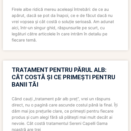
Firele albe ridică mereu aceleași întrebări: de ce au
apărut, dacă se pot da înapoi, ce e de făcut dacă nu
vrei vopsea și cât costă o soluție serioasă. Am adunat
aici, într-un singur ghid, răspunsurile pe scurt, cu
legături către articolele în care intrăm în detaliu pe
fiecare temă.
TRATAMENT PENTRU PĂRUL ALB:
CÂT COSTĂ ȘI CE PRIMEȘTI PENTRU
BANII TĂI
Când cauți „tratament păr alb preț”, vrei un răspuns
direct, nu o pagină care ascunde costul până la final. Îți
dăm mai jos prețurile clare, ce primești pentru fiecare
produs și cum alegi fără să plătești mai mult decât ai
nevoie. Cât costă tratamentul Sereni Capelli Gama
noastră are trei