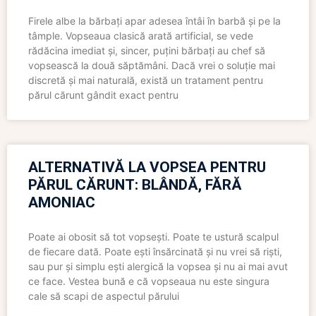
Firele albe la bărbați apar adesea întâi în barbă și pe la
tâmple. Vopseaua clasică arată artificial, se vede
rădăcina imediat și, sincer, puțini bărbați au chef să
vopsească la două săptămâni. Dacă vrei o soluție mai
discretă și mai naturală, există un tratament pentru
părul cărunt gândit exact pentru
ALTERNATIVĂ LA VOPSEA PENTRU
PĂRUL CĂRUNT: BLÂNDĂ, FĂRĂ
AMONIAC
Poate ai obosit să tot vopsești. Poate te ustură scalpul
de fiecare dată. Poate ești însărcinată și nu vrei să riști,
sau pur și simplu ești alergică la vopsea și nu ai mai avut
ce face. Vestea bună e că vopseaua nu este singura
cale să scapi de aspectul părului