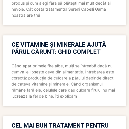
produs și cum alegi fără să plătești mai mult decât ai
nevoie. Cât costă tratamentul Sereni Capelli Gama
noastră are trei
CE VITAMINE ȘI MINERALE AJUTĂ
PĂRUL CĂRUNT: GHID COMPLET
Când apar primele fire albe, mulți se întreabă dacă nu
cumva le lipsește ceva din alimentație. Întrebarea este
corectă: producția de culoare a părului depinde direct
de câteva vitamine și minerale. Când organismul
rămâne fără ele, celulele care dau culoare firului nu mai
lucrează la fel de bine. Îți explicăm
CEL MAI BUN TRATAMENT PENTRU