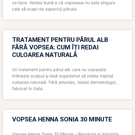
ce face. Vestea bună e că vopseaua nu este singura
cale să scapi de aspectul părului
TRATAMENT PENTRU PĂRUL ALB
FĂRĂ VOPSEA: CUM ÎȚI REDAI
CULOAREA NATURALĂ
Un tratament pentru părul alb care nu vopsește:
hrănește scalpul și lasă organismul să redea treptat
culoarea naturală. Fără amoniac, testat dermatologic,
fabricat în Italia.
VOPSEA HENNA SONIA 30 MINUTE
Vopsea Henna Sonia 30 Minute – Revolutia in industria