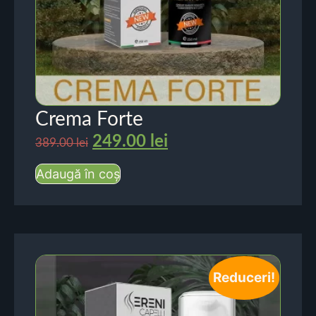
Crema Forte
249.00
lei
389.00
lei
Adaugă în coș
Reduceri!