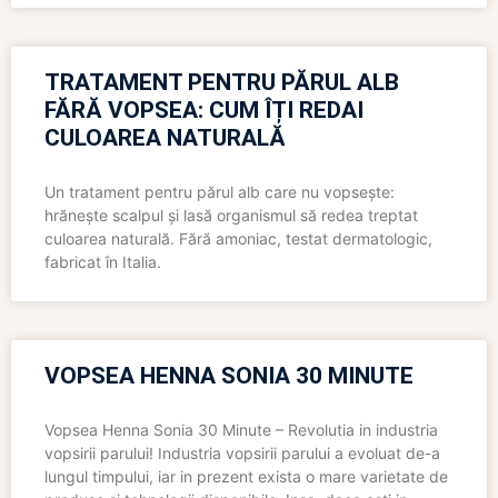
TRATAMENT PENTRU PĂRUL ALB
FĂRĂ VOPSEA: CUM ÎȚI REDAI
CULOAREA NATURALĂ
Un tratament pentru părul alb care nu vopsește:
hrănește scalpul și lasă organismul să redea treptat
culoarea naturală. Fără amoniac, testat dermatologic,
fabricat în Italia.
VOPSEA HENNA SONIA 30 MINUTE
Vopsea Henna Sonia 30 Minute – Revolutia in industria
vopsirii parului! Industria vopsirii parului a evoluat de-a
lungul timpului, iar in prezent exista o mare varietate de