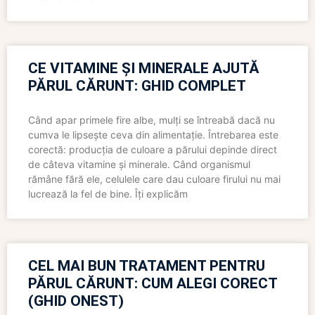
CE VITAMINE ȘI MINERALE AJUTĂ
PĂRUL CĂRUNT: GHID COMPLET
Când apar primele fire albe, mulți se întreabă dacă nu
cumva le lipsește ceva din alimentație. Întrebarea este
corectă: producția de culoare a părului depinde direct
de câteva vitamine și minerale. Când organismul
rămâne fără ele, celulele care dau culoare firului nu mai
lucrează la fel de bine. Îți explicăm
CEL MAI BUN TRATAMENT PENTRU
PĂRUL CĂRUNT: CUM ALEGI CORECT
(GHID ONEST)