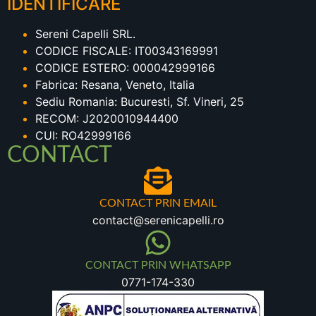
IDENTIFICARE
Sereni Capelli SRL.
CODICE FISCALE: IT00343169991
CODICE ESTERO: 000042999166
Fabrica: Resana, Veneto, Italia
Sediu Romania: Bucuresti, Sf. Vineri, 25
RECOM: J2020010944400
CUI: RO42999166
CONTACT
CONTACT PRIN EMAIL
contact@serenicapelli.ro
CONTACT PRIN WHATSAPP
0771-174-330