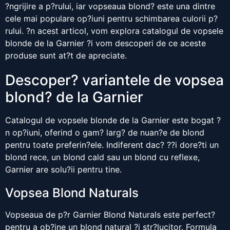
?ngrijire a p?rului, iar vopseaua blond? este una dintre
cele mai populare op?iuni pentru schimbarea culorii p?
rului. ?n acest articol, vom explora catalogul de vopsele
blonde de la Garnier ?i vom descoperi de ce aceste
produse sunt at?t de apreciate.
Descoper? variantele de vopsea
blond? de la Garnier
Catalogul de vopsele blonde de la Garnier este bogat ?
n op?iuni, oferind o gam? larg? de nuan?e de blond
pentru toate preferin?ele. Indiferent dac? ??i dore?ti un
blond rece, un blond cald sau un blond cu reflexe,
Garnier are solu?ii pentru tine.
Vopsea Blond Naturals
Vopseaua de p?r Garnier Blond Naturals este perfect?
pentru a ob?ine un blond natural ?i str?lucitor. Formula