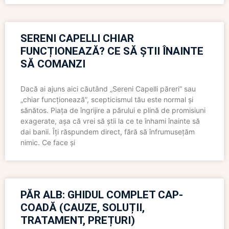
SERENI CAPELLI CHIAR
FUNCȚIONEAZĂ? CE SĂ ȘTII ÎNAINTE
SĂ COMANZI
Dacă ai ajuns aici căutând „Sereni Capelli păreri” sau
„chiar funcționează”, scepticismul tău este normal și
sănătos. Piața de îngrijire a părului e plină de promisiuni
exagerate, așa că vrei să știi la ce te înhami înainte să
dai banii. Îți răspundem direct, fără să înfrumusețăm
nimic. Ce face și
PĂR ALB: GHIDUL COMPLET CAP-
COADĂ (CAUZE, SOLUȚII,
TRATAMENT, PREȚURI)