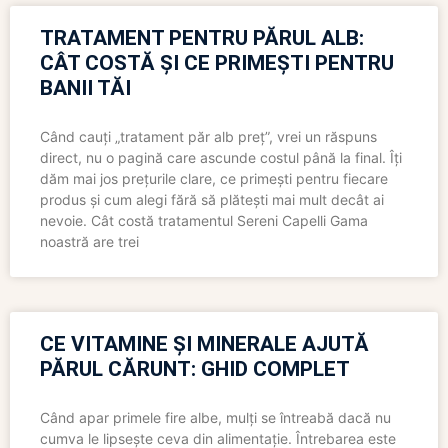
TRATAMENT PENTRU PĂRUL ALB:
CÂT COSTĂ ȘI CE PRIMEȘTI PENTRU
BANII TĂI
Când cauți „tratament păr alb preț”, vrei un răspuns
direct, nu o pagină care ascunde costul până la final. Îți
dăm mai jos prețurile clare, ce primești pentru fiecare
produs și cum alegi fără să plătești mai mult decât ai
nevoie. Cât costă tratamentul Sereni Capelli Gama
noastră are trei
CE VITAMINE ȘI MINERALE AJUTĂ
PĂRUL CĂRUNT: GHID COMPLET
Când apar primele fire albe, mulți se întreabă dacă nu
cumva le lipsește ceva din alimentație. Întrebarea este