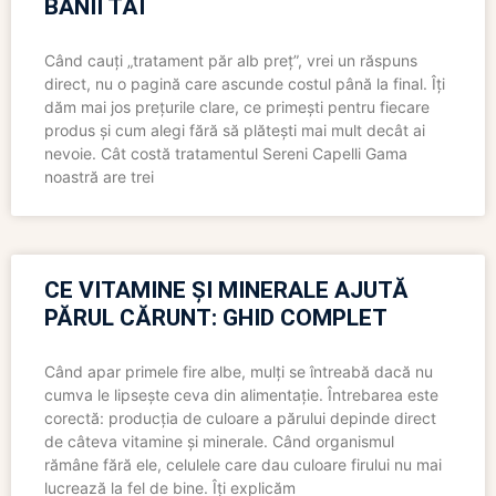
BANII TĂI
Când cauți „tratament păr alb preț”, vrei un răspuns
direct, nu o pagină care ascunde costul până la final. Îți
dăm mai jos prețurile clare, ce primești pentru fiecare
produs și cum alegi fără să plătești mai mult decât ai
nevoie. Cât costă tratamentul Sereni Capelli Gama
noastră are trei
CE VITAMINE ȘI MINERALE AJUTĂ
PĂRUL CĂRUNT: GHID COMPLET
Când apar primele fire albe, mulți se întreabă dacă nu
cumva le lipsește ceva din alimentație. Întrebarea este
corectă: producția de culoare a părului depinde direct
de câteva vitamine și minerale. Când organismul
rămâne fără ele, celulele care dau culoare firului nu mai
lucrează la fel de bine. Îți explicăm