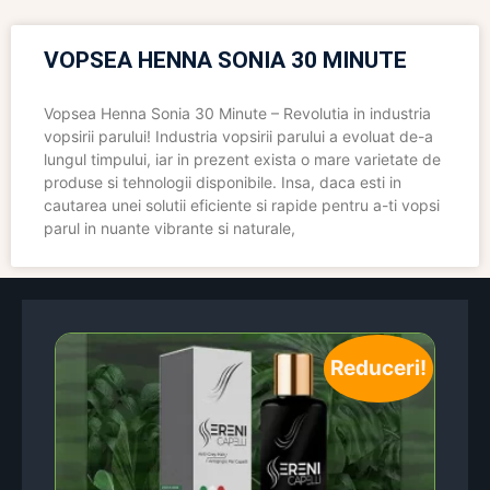
VOPSEA HENNA SONIA 30 MINUTE
Vopsea Henna Sonia 30 Minute – Revolutia in industria
vopsirii parului! Industria vopsirii parului a evoluat de-a
lungul timpului, iar in prezent exista o mare varietate de
produse si tehnologii disponibile. Insa, daca esti in
cautarea unei solutii eficiente si rapide pentru a-ti vopsi
parul in nuante vibrante si naturale,
Reduceri!