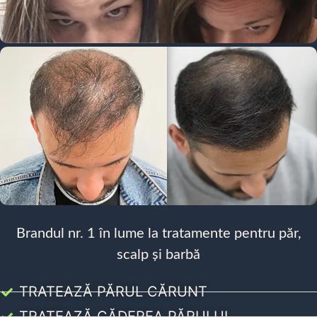
Brandul nr. 1 în lume la tratamente pentru păr,
scalp și barbă
TRATEAZĂ PĂRUL CĂRUNT
TRATEAZĂ CĂDEREA PĂRULUI