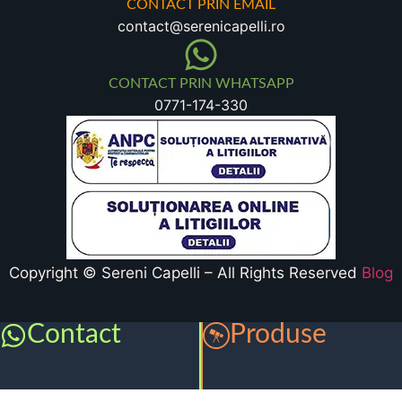
CONTACT PRIN EMAIL
contact@serenicapelli.ro
CONTACT PRIN WHATSAPP
0771-174-330
Copyright © Sereni Capelli – All Rights Reserved
Blog
Contact
Produse