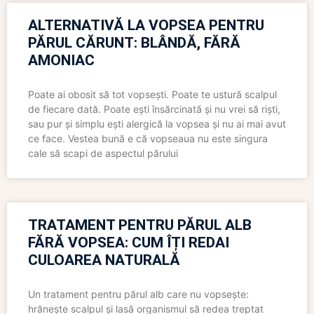
ALTERNATIVĂ LA VOPSEA PENTRU
PĂRUL CĂRUNT: BLÂNDĂ, FĂRĂ
AMONIAC
Poate ai obosit să tot vopsești. Poate te ustură scalpul
de fiecare dată. Poate ești însărcinată și nu vrei să riști,
sau pur și simplu ești alergică la vopsea și nu ai mai avut
ce face. Vestea bună e că vopseaua nu este singura
cale să scapi de aspectul părului
TRATAMENT PENTRU PĂRUL ALB
FĂRĂ VOPSEA: CUM ÎȚI REDAI
CULOAREA NATURALĂ
Un tratament pentru părul alb care nu vopsește:
hrănește scalpul și lasă organismul să redea treptat