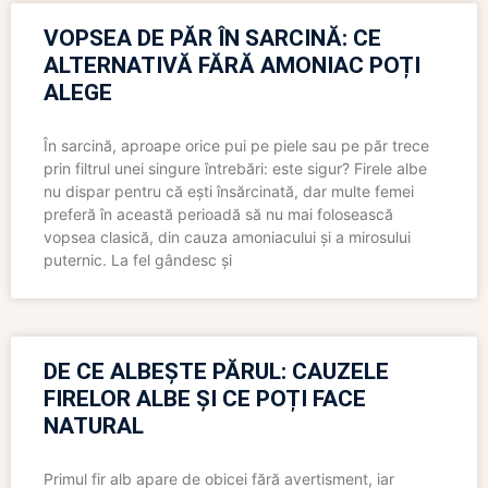
VOPSEA DE PĂR ÎN SARCINĂ: CE
ALTERNATIVĂ FĂRĂ AMONIAC POȚI
ALEGE
În sarcină, aproape orice pui pe piele sau pe păr trece
prin filtrul unei singure întrebări: este sigur? Firele albe
nu dispar pentru că ești însărcinată, dar multe femei
preferă în această perioadă să nu mai folosească
vopsea clasică, din cauza amoniacului și a mirosului
puternic. La fel gândesc și
DE CE ALBEȘTE PĂRUL: CAUZELE
FIRELOR ALBE ȘI CE POȚI FACE
NATURAL
Primul fir alb apare de obicei fără avertisment, iar