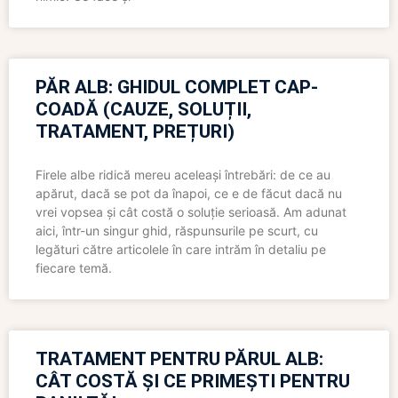
PĂR ALB: GHIDUL COMPLET CAP-
COADĂ (CAUZE, SOLUȚII,
TRATAMENT, PREȚURI)
Firele albe ridică mereu aceleași întrebări: de ce au
apărut, dacă se pot da înapoi, ce e de făcut dacă nu
vrei vopsea și cât costă o soluție serioasă. Am adunat
aici, într-un singur ghid, răspunsurile pe scurt, cu
legături către articolele în care intrăm în detaliu pe
fiecare temă.
TRATAMENT PENTRU PĂRUL ALB:
CÂT COSTĂ ȘI CE PRIMEȘTI PENTRU