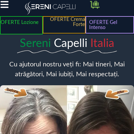
OFERTE Crema
OFERTE Lozione
OFERTE Gel
Forte
Intenso
Sereni
Capelli
Italia
Cu ajutorul nostru veți fi: Mai tineri, Mai
atrăgători, Mai iubiți, Mai respectați.