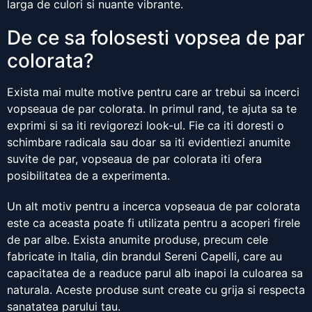
larga de culori si nuante vibrante.
De ce sa folosesti vopsea de par
colorata?
Exista mai multe motive pentru care ar trebui sa incerci
vopseaua de par colorata. In primul rand, te ajuta sa te
exprimi si sa iti revigorezi look-ul. Fie ca iti doresti o
schimbare radicala sau doar sa iti evidentiezi anumite
suvite de par, vopseaua de par colorata iti ofera
posibilitatea de a experimenta.
Un alt motiv pentru a incerca vopseaua de par colorata
este ca aceasta poate fi utilizata pentru a acoperi firele
de par albe. Exista anumite produse, precum cele
fabricate in Italia, din brandul Sereni Capelli, care au
capacitatea de a readuce parul alb inapoi la culoarea sa
naturala. Aceste produse sunt create cu grija si respecta
sanatatea parului tau.