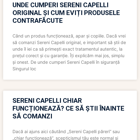
UNDE CUMPERI SERENI CAPELLI
ORIGINAL ȘI CUM EVIȚI PRODUSELE
CONTRAFĂCUTE
Când un produs funcționează, apar și copiile. Dacă vrei
să comanzi Sereni Capelli original, e important să știi de
unde îl iei ca să primești exact tratamentul autentic, la
prețul corect și cu garanție. Îți explicăm mai jos, simplu
și onest. De unde cumperi Sereni Capelli în siguranță
Singurul loc
SERENI CAPELLI CHIAR
FUNCȚIONEAZĂ? CE SĂ ȘTII ÎNAINTE
SĂ COMANZI
Dacă ai ajuns aici căutând „Sereni Capelli păreri” sau
„chiar funcționează”, scepticismul tău este normal și