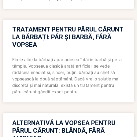
TRATAMENT PENTRU PĂRUL CĂRUNT
LA BĂRBAȚI: PĂR ȘI BARBĂ, FĂRĂ
VOPSEA
Firele albe la bărbați apar adesea întâi în barbă și pe la
tâmple. Vopseaua clasică arată artificial, se vede
rădăcina imediat și, sincer, puțini bărbați au chef să
vopsească la două săptămâni. Dacă vrei o soluție mai
discretă și mai naturală, există un tratament pentru
părul cărunt gândit exact pentru
ALTERNATIVĂ LA VOPSEA PENTRU
PĂRUL CĂRUNT: BLÂNDĂ, FĂRĂ