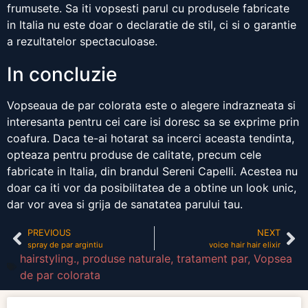
frumusete. Sa iti vopsesti parul cu produsele fabricate
in Italia nu este doar o declaratie de stil, ci si o garantie
a rezultatelor spectaculoase.
In concluzie
Vopseaua de par colorata este o alegere indrazneata si
interesanta pentru cei care isi doresc sa se exprime prin
coafura. Daca te-ai hotarat sa incerci aceasta tendinta,
opteaza pentru produse de calitate, precum cele
fabricate in Italia, din brandul Sereni Capelli. Acestea nu
doar ca iti vor da posibilitatea de a obtine un look unic,
dar vor avea si grija de sanatatea parului tau.
PREVIOUS
NEXT
spray de par argintiu
voice hair hair elixir
hairstyling.
,
produse naturale
,
tratament par
,
Vopsea
de par colorata