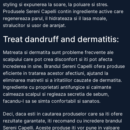
styling si expunerea la soare, la poluare si stres.
Produsele Sereni Capelli contin ingrediente active care
regenereaza parul, il hidrateaza si il lasa moale,
stralucitor si usor de aranjat.
Treat dandruff and dermatitis:
Matreata si dermatita sunt probleme frecvente ale
scalpului care pot crea disconfort si iti pot afecta
increderea in sine. Brandul Sereni Capelli ofera produse
eficiente in tratarea acestor afectiuni, ajutand la
eliminarea matretii si a iritatiilor cauzate de dermatita.
Ingrediente cu proprietati antifungice si calmante
calmeaza scalpul si regleaza secretia de sebum,
facandu-l sa se simta confortabil si sanatos.
Deci, daca esti in cautarea produselor care sa iti ofere
rezultate garantate, iti recomand cu incredere brandul
Sereni Capelli. Aceste produse iti vor pune in valoare