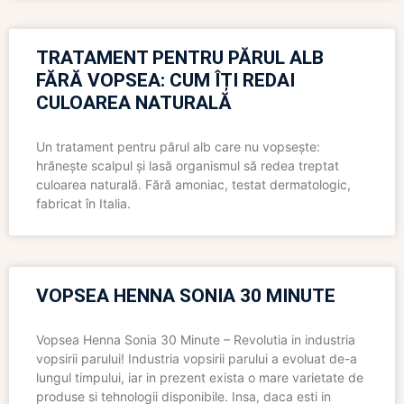
TRATAMENT PENTRU PĂRUL ALB
FĂRĂ VOPSEA: CUM ÎȚI REDAI
CULOAREA NATURALĂ
Un tratament pentru părul alb care nu vopsește:
hrănește scalpul și lasă organismul să redea treptat
culoarea naturală. Fără amoniac, testat dermatologic,
fabricat în Italia.
VOPSEA HENNA SONIA 30 MINUTE
Vopsea Henna Sonia 30 Minute – Revolutia in industria
vopsirii parului! Industria vopsirii parului a evoluat de-a
lungul timpului, iar in prezent exista o mare varietate de
produse si tehnologii disponibile. Insa, daca esti in