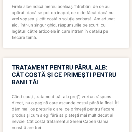
Firele albe ridică mereu aceleași întrebări: de ce au
apărut, dacă se pot da înapoi, ce e de făcut dacă nu
vrei vopsea și cât costă o soluție serioasă. Am adunat
aici, într-un singur ghid, răspunsurile pe scurt, cu
legături către articolele în care intrăm în detaliu pe
fiecare temă.
TRATAMENT PENTRU PĂRUL ALB:
CÂT COSTĂ ȘI CE PRIMEȘTI PENTRU
BANII TĂI
Când cauți „tratament păr alb preț”, vrei un răspuns
direct, nu o pagină care ascunde costul până la final. Îți
dăm mai jos prețurile clare, ce primești pentru fiecare
produs și cum alegi fără să plătești mai mult decât ai
nevoie. Cât costă tratamentul Sereni Capelli Gama
noastră are trei