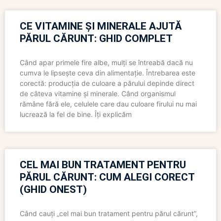
CE VITAMINE ȘI MINERALE AJUTĂ
PĂRUL CĂRUNT: GHID COMPLET
Când apar primele fire albe, mulți se întreabă dacă nu
cumva le lipsește ceva din alimentație. Întrebarea este
corectă: producția de culoare a părului depinde direct
de câteva vitamine și minerale. Când organismul
rămâne fără ele, celulele care dau culoare firului nu mai
lucrează la fel de bine. Îți explicăm
CEL MAI BUN TRATAMENT PENTRU
PĂRUL CĂRUNT: CUM ALEGI CORECT
(GHID ONEST)
Când cauți „cel mai bun tratament pentru părul cărunt”,