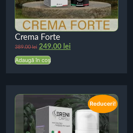
Crema Forte
249.00
lei
389.00
lei
Adaugă în coș
Reduceri!