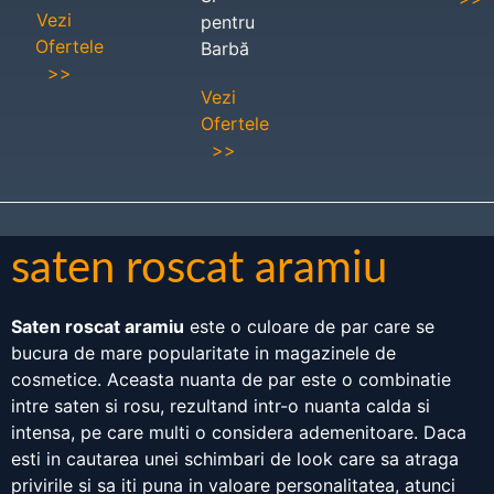
Vezi
pentru
Ofertele
Barbă
>>
Vezi
Ofertele
>>
saten roscat aramiu
Saten roscat aramiu
este o culoare de par care se
bucura de mare popularitate in magazinele de
cosmetice. Aceasta nuanta de par este o combinatie
intre saten si rosu, rezultand intr-o nuanta calda si
intensa, pe care multi o considera ademenitoare. Daca
esti in cautarea unei schimbari de look care sa atraga
privirile si sa iti puna in valoare personalitatea, atunci