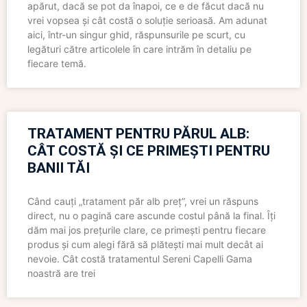
apărut, dacă se pot da înapoi, ce e de făcut dacă nu
vrei vopsea și cât costă o soluție serioasă. Am adunat
aici, într-un singur ghid, răspunsurile pe scurt, cu
legături către articolele în care intrăm în detaliu pe
fiecare temă.
TRATAMENT PENTRU PĂRUL ALB:
CÂT COSTĂ ȘI CE PRIMEȘTI PENTRU
BANII TĂI
Când cauți „tratament păr alb preț”, vrei un răspuns
direct, nu o pagină care ascunde costul până la final. Îți
dăm mai jos prețurile clare, ce primești pentru fiecare
produs și cum alegi fără să plătești mai mult decât ai
nevoie. Cât costă tratamentul Sereni Capelli Gama
noastră are trei