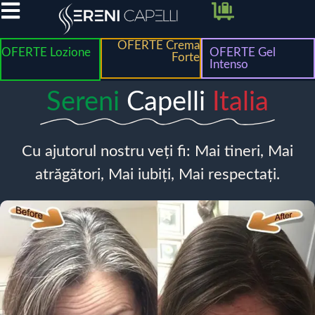
OFERTE Crema
OFERTE Lozione
OFERTE Gel
Forte
Intenso
Sereni
Capelli
Italia
Cu ajutorul nostru veți fi: Mai tineri, Mai
atrăgători, Mai iubiți, Mai respectați.