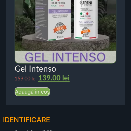
Gel Intenso
139.00
lei
159.00
lei
Adaugă în coș
IDENTIFICARE