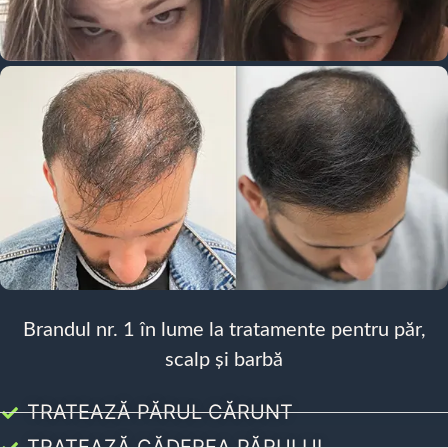
Brandul nr. 1 în lume la tratamente pentru păr,
scalp și barbă
TRATEAZĂ PĂRUL CĂRUNT
TRATEAZĂ CĂDEREA PĂRULUI