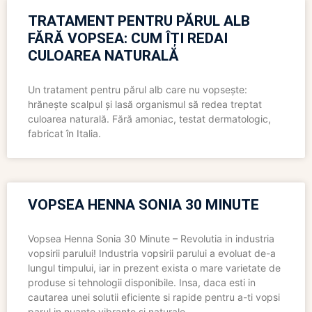
TRATAMENT PENTRU PĂRUL ALB
FĂRĂ VOPSEA: CUM ÎȚI REDAI
CULOAREA NATURALĂ
Un tratament pentru părul alb care nu vopsește:
hrănește scalpul și lasă organismul să redea treptat
culoarea naturală. Fără amoniac, testat dermatologic,
fabricat în Italia.
VOPSEA HENNA SONIA 30 MINUTE
Vopsea Henna Sonia 30 Minute – Revolutia in industria
vopsirii parului! Industria vopsirii parului a evoluat de-a
lungul timpului, iar in prezent exista o mare varietate de
produse si tehnologii disponibile. Insa, daca esti in
cautarea unei solutii eficiente si rapide pentru a-ti vopsi
parul in nuante vibrante si naturale,