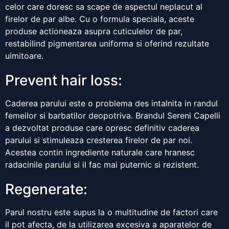
celor care doresc sa scape de aspectul neplacut al
firelor de par albe. Cu o formula speciala, aceste
produse actioneaza asupra cuticulelor de par,
restabilind pigmentarea uniforma si oferind rezultate
uimitoare.
Prevent hair loss:
Caderea parului este o problema des intalnita in randul
femeilor si barbatilor deopotriva. Brandul Sereni Capelli
a dezvoltat produse care opresc definitiv caderea
parului si stimuleaza cresterea firelor de par noi.
Acestea contin ingrediente naturale care hranesc
radacinile parului si il fac mai puternic si rezistent.
Regenerate:
Parul nostru este supus la o multitudine de factori care
il pot afecta, de la utilizarea excesiva a aparatelor de