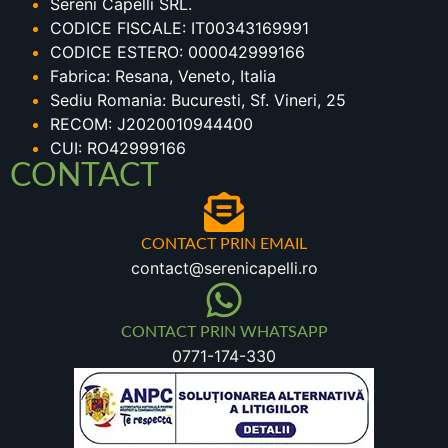
Sereni Capelli SRL.
CODICE FISCALE: IT00343169991
CODICE ESTERO: 000042999166
Fabrica: Resana, Veneto, Italia
Sediu Romania: Bucuresti, Sf. Vineri, 25
RECOM: J2020010944400
CUI: RO42999166
CONTACT
CONTACT PRIN EMAIL
contact@serenicapelli.ro
CONTACT PRIN WHATSAPP
0771-174-330