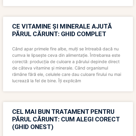
CE VITAMINE ȘI MINERALE AJUTĂ
PĂRUL CĂRUNT: GHID COMPLET
Când apar primele fire albe, mulți se întreabă dacă nu
cumva le lipsește ceva din alimentație. Întrebarea este
corectă: producția de culoare a părului depinde direct
de câteva vitamine și minerale. Când organismul
rămâne fără ele, celulele care dau culoare firului nu mai
lucrează la fel de bine. Îți explicăm
CEL MAI BUN TRATAMENT PENTRU
PĂRUL CĂRUNT: CUM ALEGI CORECT
(GHID ONEST)