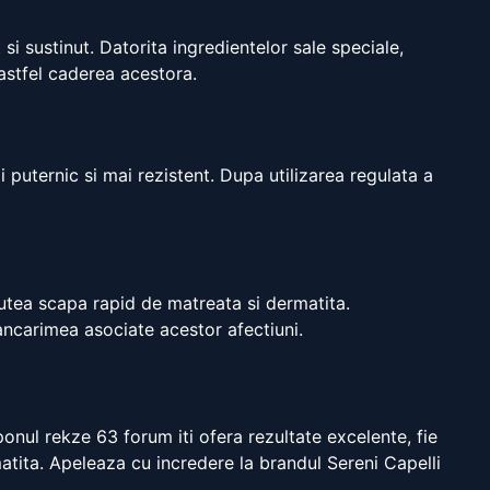
i sustinut. Datorita ingredientelor sale speciale,
 astfel caderea acestora.
puternic si mai rezistent. Dupa utilizarea regulata a
putea scapa rapid de matreata si dermatita.
ancarimea asociate acestor afectiuni.
ponul rekze 63 forum iti ofera rezultate excelente, fie
matita. Apeleaza cu incredere la brandul Sereni Capelli