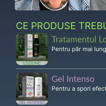
CE PRODUSE TREBUI
Tratamentul L
Pentru păr mai lun
Gel Intenso
Pentru a spori efe