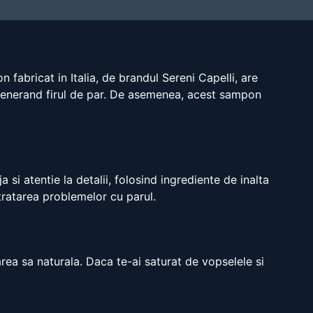
 fabricat in Italia, de brandul Sereni Capelli, are
regenerand firul de par. De asemenea, acest sampon
a si atentie la detalii, folosind ingrediente de inalta
tratarea problemelor cu parul.
rea sa naturala. Daca te-ai saturat de vopselele si