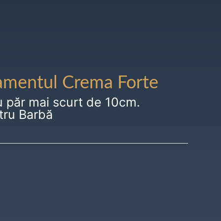
amentul Crema Forte
u păr mai scurt de 10cm.
tru Barbă