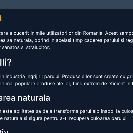
m
re a cucerit inimile utilizatorilor din Romania. Acest sampon
rea sa naturala, oprind in acelasi timp caderea parului si 
 sanatos si stralucitor.
li?
industria ingrijirii parului. Produsele lor sunt create cu grij
e mai populare produse ale lor, fiind extrem de eficient in 
area naturala
este abilitatea sa de a transforma parul alb inapoi la culoa
 naturala si sigura pentru a-ti recupera culoarea parului.
tiv