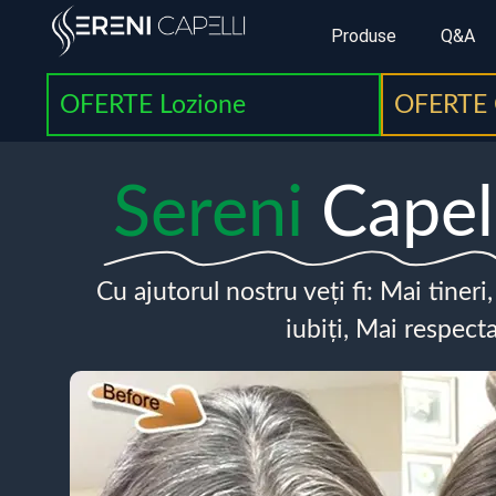
Produse
Q&A
OFERTE Lozione
OFERTE 
Sereni
Capel
Cu ajutorul nostru veți fi: Mai tineri
iubiți, Mai respecta