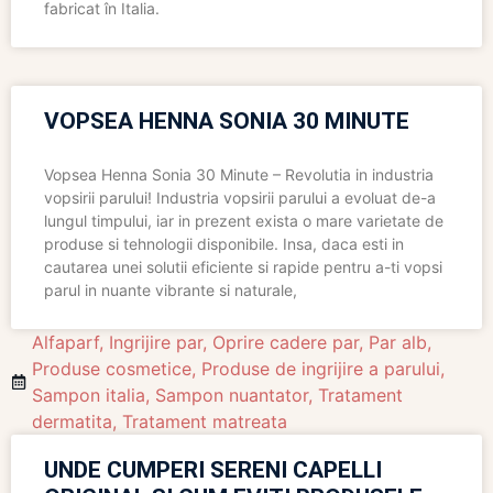
fabricat în Italia.
VOPSEA HENNA SONIA 30 MINUTE
Vopsea Henna Sonia 30 Minute – Revolutia in industria
vopsirii parului! Industria vopsirii parului a evoluat de-a
lungul timpului, iar in prezent exista o mare varietate de
produse si tehnologii disponibile. Insa, daca esti in
cautarea unei solutii eficiente si rapide pentru a-ti vopsi
parul in nuante vibrante si naturale,
Alfaparf
,
Ingrijire par
,
Oprire cadere par
,
Par alb
,
Produse cosmetice
,
Produse de ingrijire a parului
,
Sampon italia
,
Sampon nuantator
,
Tratament
dermatita
,
Tratament matreata
UNDE CUMPERI SERENI CAPELLI