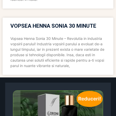
VOPSEA HENNA SONIA 30 MINUTE
Vopsea Henna Sonia 30 Minute – Revolutia in industria
vopsirii parului! Industria vopsirii parului a evoluat de-a
lungul timpului, iar in prezent exista o mare varietate de
produse si tehnologii disponibile. Insa, daca esti in
cautarea unei solutii eficiente si rapide pentru a-ti vopsi
parul in nuante vibrante si naturale,
Reduceri!