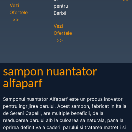
Vezi
pentru
Ofertele
Barbă
>>
Vezi
Ofertele
>>
sampon nuantator
alfaparf
Samponul nuantator Alfaparf este un produs inovator
pentru ingrijirea parului. Acest sampon, fabricat in Italia
de Sereni Capelli, are multiple beneficii, de la
readucerea parului alb la culoarea sa naturala, pana la
oprirea definitiva a caderii parului si tratarea matretii si