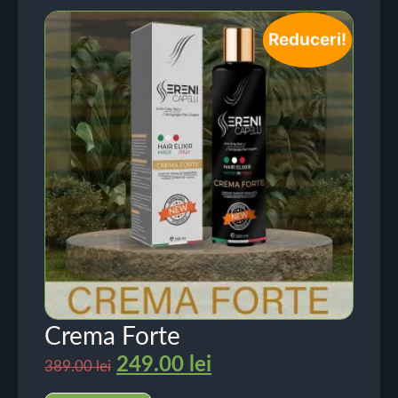
Reduceri!
Crema Forte
249.00
lei
389.00
lei