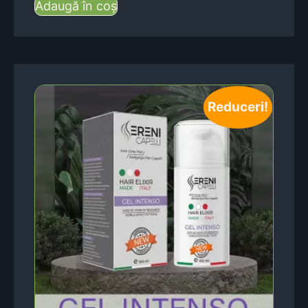
Adaugă în coș
Reduceri!