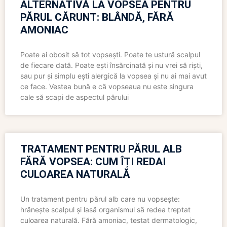
ALTERNATIVĂ LA VOPSEA PENTRU
PĂRUL CĂRUNT: BLÂNDĂ, FĂRĂ
AMONIAC
Poate ai obosit să tot vopsești. Poate te ustură scalpul
de fiecare dată. Poate ești însărcinată și nu vrei să riști,
sau pur și simplu ești alergică la vopsea și nu ai mai avut
ce face. Vestea bună e că vopseaua nu este singura
cale să scapi de aspectul părului
TRATAMENT PENTRU PĂRUL ALB
FĂRĂ VOPSEA: CUM ÎȚI REDAI
CULOAREA NATURALĂ
Un tratament pentru părul alb care nu vopsește:
hrănește scalpul și lasă organismul să redea treptat
culoarea naturală. Fără amoniac, testat dermatologic,