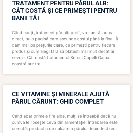
TRATAMENT PENTRU PĂRUL ALB:
CÂT COSTĂ ȘI CE PRIMEȘTI PENTRU
BANII TĂI
Când cauți „tratament păr alb preț”, vrei un răspuns
direct, nu o pagină care ascunde costul până la final. Îți
dăm mai jos prețurile clare, ce primești pentru fiecare
produs și cum alegi fără să plătești mai mult decât ai
nevoie. Cât costă tratamentul Sereni Capelli Gama
noastră are trei
CE VITAMINE ȘI MINERALE AJUTĂ
PĂRUL CĂRUNT: GHID COMPLET
Când apar primele fire albe, mulți se întreabă dacă nu
cumva le lipsește ceva din alimentație. Întrebarea este
corectă: producția de culoare a părului depinde direct