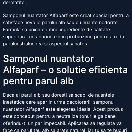
dermatitei.
Samponul nuantator Alfaparf este creat special pentru a
satisface nevoile parului alb sau cu nuante nedorite.
Formula sa unica contine ingrediente de calitate
superioara, ce actioneaza in profunzime pentru a reda
parului stralucirea si aspectul sanatos.
Samponul nuantator
Alfaparf – o solutie eficienta
pentru parul alb
Daca ai parul alb sau doresti sa scapi de nuantele
inestetice care apar in urma decolorarii, samponul
nuantator Alfaparf este alegerea ideala. Acest produs
este conceput pentru a neutraliza tonurile galbene,
oferindu-ti un par impecabil. Aplicarea sa regulata va
face ca parul tau alb sa arate natural, iar tu sa te bucuri