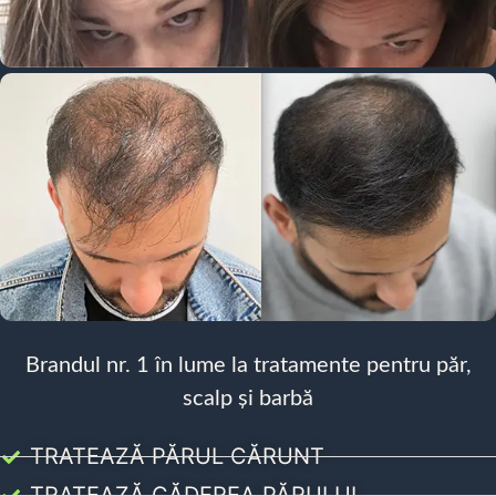
Brandul nr. 1 în lume la tratamente pentru păr,
scalp și barbă
TRATEAZĂ PĂRUL CĂRUNT
TRATEAZĂ CĂDEREA PĂRULUI