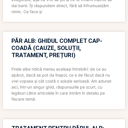
dai banii. Îți răspundem direct, fără să înfrumusețăm
nimic. Ce face și
PĂR ALB: GHIDUL COMPLET CAP-
COADĂ (CAUZE, SOLUȚII,
TRATAMENT, PREȚURI)
Firele albe ridică mereu aceleași întrebări: de ce au
apărut, dacă se pot da înapoi, ce e de făcut dacă nu
vrei vopsea și cât costă o soluție serioasă. Am adunat
aici, într-un singur ghid, răspunsurile pe scurt, cu
legături către articolele în care intrăm în detaliu pe
fiecare temă.