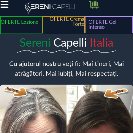
OFERTE Crema
OFERTE Lozione
OFERTE Gel
Forte
Intenso
Sereni
Capelli
Italia
Cu ajutorul nostru veți fi: Mai tineri, Mai
atrăgători, Mai iubiți, Mai respectați.