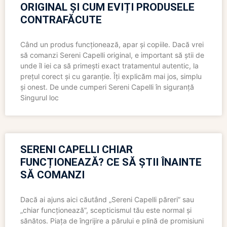
ORIGINAL ȘI CUM EVIȚI PRODUSELE
CONTRAFĂCUTE
Când un produs funcționează, apar și copiile. Dacă vrei
să comanzi Sereni Capelli original, e important să știi de
unde îl iei ca să primești exact tratamentul autentic, la
prețul corect și cu garanție. Îți explicăm mai jos, simplu
și onest. De unde cumperi Sereni Capelli în siguranță
Singurul loc
SERENI CAPELLI CHIAR
FUNCȚIONEAZĂ? CE SĂ ȘTII ÎNAINTE
SĂ COMANZI
Dacă ai ajuns aici căutând „Sereni Capelli păreri” sau
„chiar funcționează”, scepticismul tău este normal și
sănătos. Piața de îngrijire a părului e plină de promisiuni