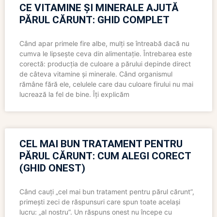
CE VITAMINE ȘI MINERALE AJUTĂ
PĂRUL CĂRUNT: GHID COMPLET
Când apar primele fire albe, mulți se întreabă dacă nu
cumva le lipsește ceva din alimentație. Întrebarea este
corectă: producția de culoare a părului depinde direct
de câteva vitamine și minerale. Când organismul
rămâne fără ele, celulele care dau culoare firului nu mai
lucrează la fel de bine. Îți explicăm
CEL MAI BUN TRATAMENT PENTRU
PĂRUL CĂRUNT: CUM ALEGI CORECT
(GHID ONEST)
Când cauți „cel mai bun tratament pentru părul cărunt”,
primești zeci de răspunsuri care spun toate același
lucru: „al nostru”. Un răspuns onest nu începe cu