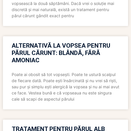
vopsească la două săptămâni. Dacă vrei o soluție mai
discretă și mai naturală, există un tratament pentru
părul cărunt gândit exact pentru
ALTERNATIVĂ LA VOPSEA PENTRU
PĂRUL CĂRUNT: BLÂNDĂ, FĂRĂ
AMONIAC
Poate ai obosit să tot vopsești. Poate te ustură scalpul
de fiecare dată. Poate ești însărcinată și nu vrei să riști,
sau pur și simplu ești alergică la vopsea și nu ai mai avut
ce face. Vestea bună e că vopseaua nu este singura
cale să scapi de aspectul părului
TRATAMENT PENTRU PĂRUL ALB