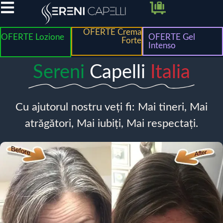
OFERTE Crema
OFERTE Lozione
OFERTE Gel
Forte
Intenso
Sereni
Capelli
Italia
Cu ajutorul nostru veți fi: Mai tineri, Mai
atrăgători, Mai iubiți, Mai respectați.