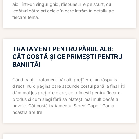
aici, într-un singur ghid, răspunsurile pe scurt, cu
legături către articolele în care intrăm în detaliu pe
fiecare temă.
TRATAMENT PENTRU PĂRUL ALB:
CÂT COSTĂ ȘI CE PRIMEȘTI PENTRU
BANII TĂI
Când cauți „tratament păr alb preț”, vrei un răspuns
direct, nu o pagină care ascunde costul până la final. Îți
dăm mai jos prețurile clare, ce primești pentru fiecare
produs și cum alegi fără să plătești mai mult decât ai
nevoie. Cât costă tratamentul Sereni Capelli Gama
noastră are trei