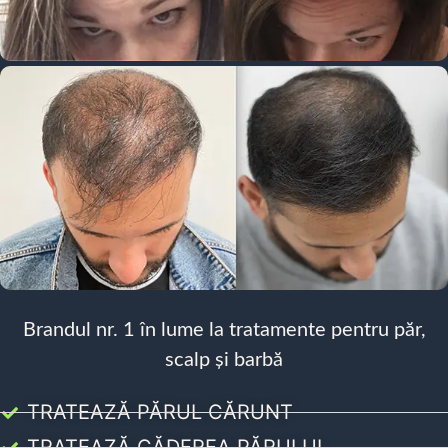
Brandul nr. 1 în lume la tratamente pentru păr,
scalp și barbă
TRATEAZĂ PĂRUL CĂRUNT
TRATEAZĂ CĂDEREA PĂRULUI