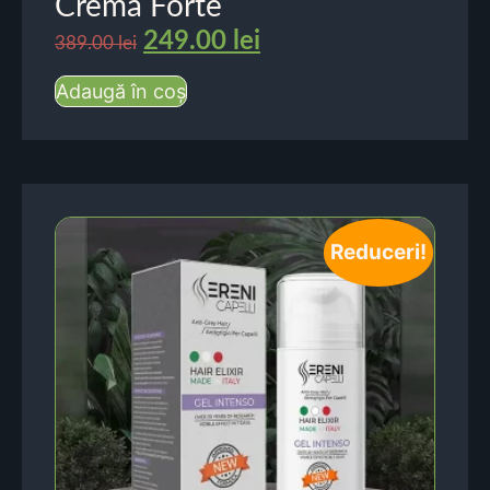
Crema Forte
249.00
lei
389.00
lei
Adaugă în coș
Reduceri!