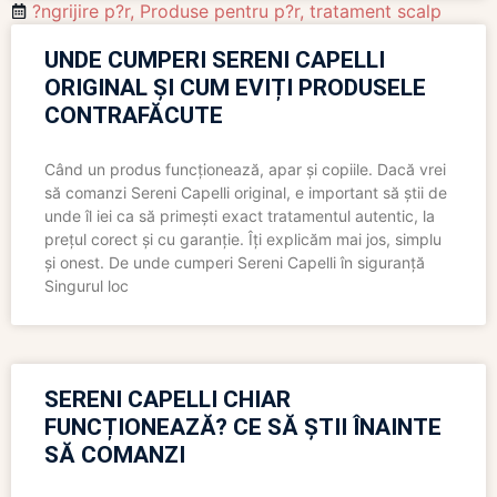
?ngrijire p?r
,
Produse pentru p?r
,
tratament scalp
UNDE CUMPERI SERENI CAPELLI
ORIGINAL ȘI CUM EVIȚI PRODUSELE
CONTRAFĂCUTE
Când un produs funcționează, apar și copiile. Dacă vrei
să comanzi Sereni Capelli original, e important să știi de
unde îl iei ca să primești exact tratamentul autentic, la
prețul corect și cu garanție. Îți explicăm mai jos, simplu
și onest. De unde cumperi Sereni Capelli în siguranță
Singurul loc
SERENI CAPELLI CHIAR
FUNCȚIONEAZĂ? CE SĂ ȘTII ÎNAINTE
SĂ COMANZI