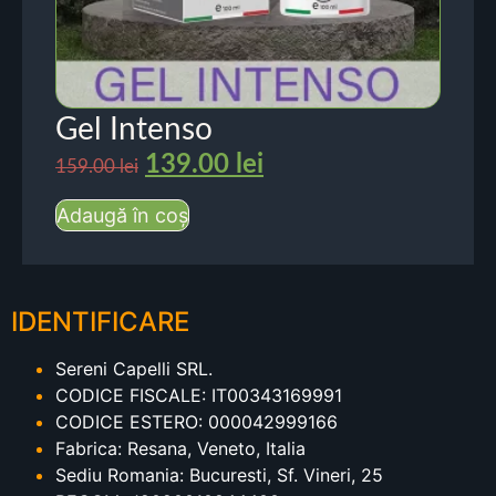
Gel Intenso
139.00
lei
159.00
lei
Adaugă în coș
IDENTIFICARE
Sereni Capelli SRL.
CODICE FISCALE: IT00343169991
CODICE ESTERO: 000042999166
Fabrica: Resana, Veneto, Italia
Sediu Romania: Bucuresti, Sf. Vineri, 25