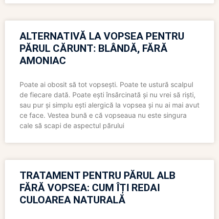
ALTERNATIVĂ LA VOPSEA PENTRU
PĂRUL CĂRUNT: BLÂNDĂ, FĂRĂ
AMONIAC
Poate ai obosit să tot vopsești. Poate te ustură scalpul
de fiecare dată. Poate ești însărcinată și nu vrei să riști,
sau pur și simplu ești alergică la vopsea și nu ai mai avut
ce face. Vestea bună e că vopseaua nu este singura
cale să scapi de aspectul părului
TRATAMENT PENTRU PĂRUL ALB
FĂRĂ VOPSEA: CUM ÎȚI REDAI
CULOAREA NATURALĂ