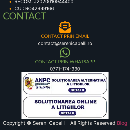
RECOM: J2020010944400
CUI: RO42999166
CONTACT
CONTACT PRIN EMAIL
contact@serenicapelli.ro
CONTACT PRIN WHATSAPP
0771-174-330
Copyright © Sereni Capelli – All Rights Reserved
Blog