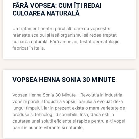
FĂRĂ VOPSEA: CUM ÎȚI REDAI
CULOAREA NATURALĂ
Un tratament pentru părul alb care nu vopsește:
hrănește scalpul și lasă organismul să redea treptat
culoarea naturală. Fără amoniac, testat dermatologic,
fabricat în Italia.
VOPSEA HENNA SONIA 30 MINUTE
Vopsea Henna Sonia 30 Minute – Revolutia in industria
vopsirii parului! Industria vopsirii parului a evoluat de-a
lungul timpului, iar in prezent exista o mare varietate de
produse si tehnologii disponibile. Insa, daca esti in
cautarea unei solutii eficiente si rapide pentru a-ti vopsi
parul in nuante vibrante si naturale,