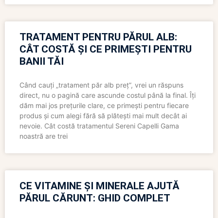
TRATAMENT PENTRU PĂRUL ALB:
CÂT COSTĂ ȘI CE PRIMEȘTI PENTRU
BANII TĂI
Când cauți „tratament păr alb preț”, vrei un răspuns
direct, nu o pagină care ascunde costul până la final. Îți
dăm mai jos prețurile clare, ce primești pentru fiecare
produs și cum alegi fără să plătești mai mult decât ai
nevoie. Cât costă tratamentul Sereni Capelli Gama
noastră are trei
CE VITAMINE ȘI MINERALE AJUTĂ
PĂRUL CĂRUNT: GHID COMPLET