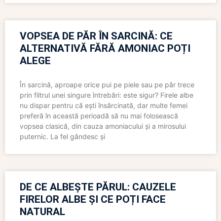
VOPSEA DE PĂR ÎN SARCINĂ: CE
ALTERNATIVĂ FĂRĂ AMONIAC POȚI
ALEGE
În sarcină, aproape orice pui pe piele sau pe păr trece
prin filtrul unei singure întrebări: este sigur? Firele albe
nu dispar pentru că ești însărcinată, dar multe femei
preferă în această perioadă să nu mai folosească
vopsea clasică, din cauza amoniacului și a mirosului
puternic. La fel gândesc și
DE CE ALBEȘTE PĂRUL: CAUZELE
FIRELOR ALBE ȘI CE POȚI FACE
NATURAL