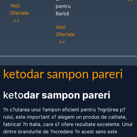
Vezi
pentru
Ofertele
Barbă
>>
Vezi
Ofertele
>>
ketodar sampon pareri
keto
dar sampon pareri
?n c?utarea unui ?ampon eficient pentru ?ngrijirea p?
rului, este important s? alegem un produs de calitate,
fabricat ?n Italia, care s? ofere rezultate excelente. Unul
dintre brandurile de ?ncredere ?n acest sens este