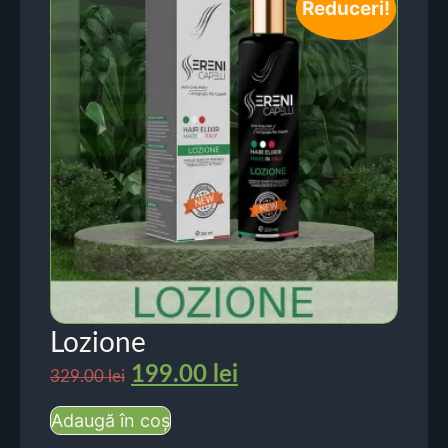
Reduceri!
Lozione
199.00
lei
329.00
lei
Adaugă în coș