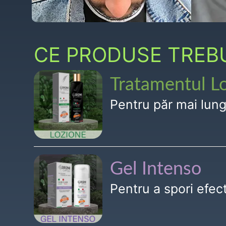
CE PRODUSE TREBUI
Tratamentul L
Pentru păr mai lun
Gel Intenso
Pentru a spori efe