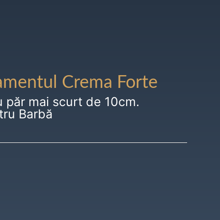
amentul Crema Forte
u păr mai scurt de 10cm.
tru Barbă