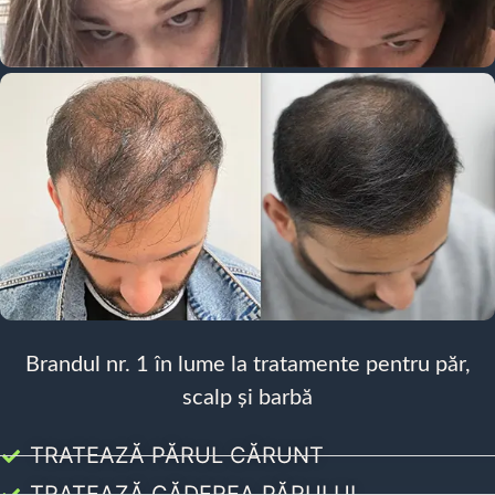
Brandul nr. 1 în lume la tratamente pentru păr,
scalp și barbă
TRATEAZĂ PĂRUL CĂRUNT
TRATEAZĂ CĂDEREA PĂRULUI