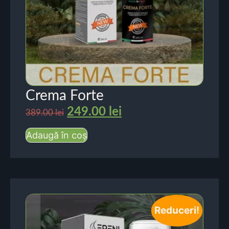
Crema Forte
249.00
lei
389.00
lei
Adaugă în coș
Reduceri!