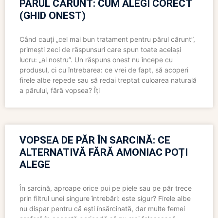
PĂRUL CĂRUNT: CUM ALEGI CORECT
(GHID ONEST)
Când cauți „cel mai bun tratament pentru părul cărunt”,
primești zeci de răspunsuri care spun toate același
lucru: „al nostru”. Un răspuns onest nu începe cu
produsul, ci cu întrebarea: ce vrei de fapt, să acoperi
firele albe repede sau să redai treptat culoarea naturală
a părului, fără vopsea? Îți
VOPSEA DE PĂR ÎN SARCINĂ: CE
ALTERNATIVĂ FĂRĂ AMONIAC POȚI
ALEGE
În sarcină, aproape orice pui pe piele sau pe păr trece
prin filtrul unei singure întrebări: este sigur? Firele albe
nu dispar pentru că ești însărcinată, dar multe femei