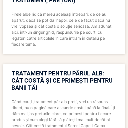
TRATAMENT, PREȚURI)
Firele albe ridică mereu aceleași întrebări: de ce au
apărut, dacă se pot da înapoi, ce e de făcut dacă nu
vrei vopsea și cât costă o soluție serioasă. Am adunat
aici, într-un singur ghid, răspunsurile pe scurt, cu
legături către articolele în care intrăm în detaliu pe
fiecare temă.
TRATAMENT PENTRU PĂRUL ALB:
CÂT COSTĂ ȘI CE PRIMEȘTI PENTRU
BANII TĂI
Când cauți „tratament păr alb preț”, vrei un răspuns
direct, nu o pagină care ascunde costul până la final. Îți
dăm mai jos prețurile clare, ce primești pentru fiecare
produs și cum alegi fără să plătești mai mult decât ai
nevoie. Cât costă tratamentul Sereni Capelli Gama