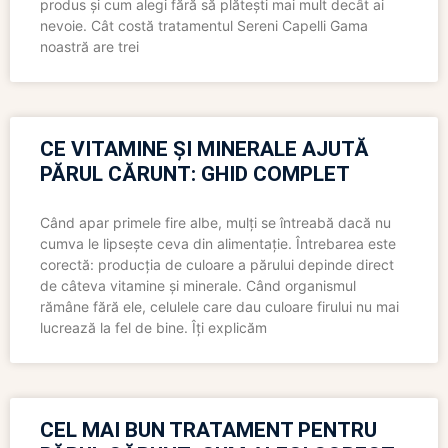
produs și cum alegi fără să plătești mai mult decât ai
nevoie. Cât costă tratamentul Sereni Capelli Gama
noastră are trei
CE VITAMINE ȘI MINERALE AJUTĂ
PĂRUL CĂRUNT: GHID COMPLET
Când apar primele fire albe, mulți se întreabă dacă nu
cumva le lipsește ceva din alimentație. Întrebarea este
corectă: producția de culoare a părului depinde direct
de câteva vitamine și minerale. Când organismul
rămâne fără ele, celulele care dau culoare firului nu mai
lucrează la fel de bine. Îți explicăm
CEL MAI BUN TRATAMENT PENTRU