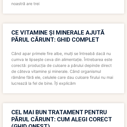
noastră are trei
CE VITAMINE ȘI MINERALE AJUTĂ
PĂRUL CĂRUNT: GHID COMPLET
Când apar primele fire albe, mulți se întreabă dacă nu
cumva le lipsește ceva din alimentație. Întrebarea este
corectă: producția de culoare a părului depinde direct
de câteva vitamine și minerale. Când organismul
rămâne fără ele, celulele care dau culoare firului nu mai
lucrează la fel de bine. Îți explicăm
CEL MAI BUN TRATAMENT PENTRU
PĂRUL CĂRUNT: CUM ALEGI CORECT
(GHID ONEST)