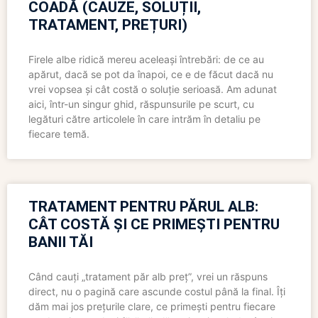
COADĂ (CAUZE, SOLUȚII,
TRATAMENT, PREȚURI)
Firele albe ridică mereu aceleași întrebări: de ce au
apărut, dacă se pot da înapoi, ce e de făcut dacă nu
vrei vopsea și cât costă o soluție serioasă. Am adunat
aici, într-un singur ghid, răspunsurile pe scurt, cu
legături către articolele în care intrăm în detaliu pe
fiecare temă.
TRATAMENT PENTRU PĂRUL ALB:
CÂT COSTĂ ȘI CE PRIMEȘTI PENTRU
BANII TĂI
Când cauți „tratament păr alb preț”, vrei un răspuns
direct, nu o pagină care ascunde costul până la final. Îți
dăm mai jos prețurile clare, ce primești pentru fiecare