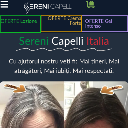
OFERTE Crema
OFERTE Lozione
OFERTE Gel
Forte
Intenso
Sereni
Capelli
Italia
Cu ajutorul nostru veți fi: Mai tineri, Mai
atrăgători, Mai iubiți, Mai respectați.