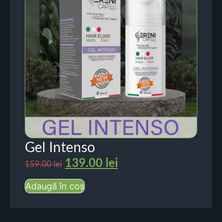
Gel Intenso
139.00
lei
159.00
lei
Adaugă în coș