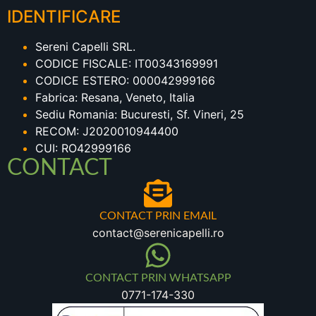
IDENTIFICARE
Sereni Capelli SRL.
CODICE FISCALE: IT00343169991
CODICE ESTERO: 000042999166
Fabrica: Resana, Veneto, Italia
Sediu Romania: Bucuresti, Sf. Vineri, 25
RECOM: J2020010944400
CUI: RO42999166
CONTACT
CONTACT PRIN EMAIL
contact@serenicapelli.ro
CONTACT PRIN WHATSAPP
0771-174-330