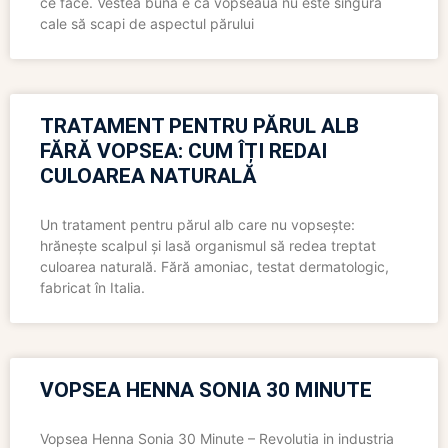
ce face. Vestea bună e că vopseaua nu este singura
cale să scapi de aspectul părului
TRATAMENT PENTRU PĂRUL ALB
FĂRĂ VOPSEA: CUM ÎȚI REDAI
CULOAREA NATURALĂ
Un tratament pentru părul alb care nu vopsește:
hrănește scalpul și lasă organismul să redea treptat
culoarea naturală. Fără amoniac, testat dermatologic,
fabricat în Italia.
VOPSEA HENNA SONIA 30 MINUTE
Vopsea Henna Sonia 30 Minute – Revolutia in industria