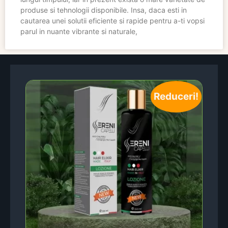
produse si tehnologii disponibile. Insa, daca esti in
cautarea unei solutii eficiente si rapide pentru a-ti vopsi
parul in nuante vibrante si naturale,
Reduceri!