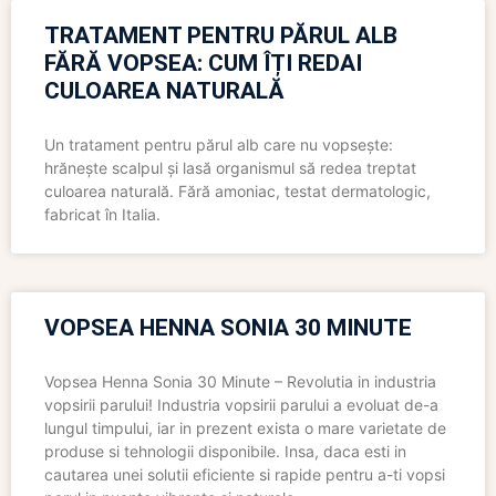
TRATAMENT PENTRU PĂRUL ALB
FĂRĂ VOPSEA: CUM ÎȚI REDAI
CULOAREA NATURALĂ
Un tratament pentru părul alb care nu vopsește:
hrănește scalpul și lasă organismul să redea treptat
culoarea naturală. Fără amoniac, testat dermatologic,
fabricat în Italia.
VOPSEA HENNA SONIA 30 MINUTE
Vopsea Henna Sonia 30 Minute – Revolutia in industria
vopsirii parului! Industria vopsirii parului a evoluat de-a
lungul timpului, iar in prezent exista o mare varietate de
produse si tehnologii disponibile. Insa, daca esti in
cautarea unei solutii eficiente si rapide pentru a-ti vopsi