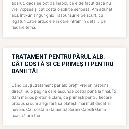
apărut, dacă se pot da înapoi, ce e de făcut dacă nu
vrei vopsea și cât costă o soluție serioasă. Am adunat
aici, într-un singur ghid, răspunsurile pe scurt, cu
legături către articolele în care intrăm în detaliu pe
fiecare temă.
TRATAMENT PENTRU PĂRUL ALB:
CÂT COSTĂ ȘI CE PRIMEȘTI PENTRU
BANII TĂI
Când cauți „tratament păr alb preț”, vrei un răspuns
direct, nu o pagină care ascunde costul până la final. Îți
dăm mai jos prețurile clare, ce primești pentru fiecare
produs și cum alegi fără să plătești mai mult decât ai
nevoie. Cât costă tratamentul Sereni Capelli Gama
noastră are trei