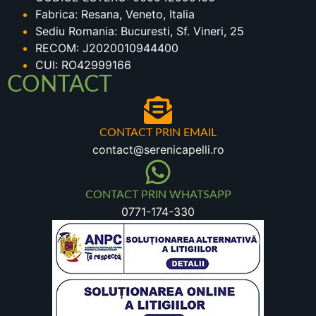
Fabrica: Resana, Veneto, Italia
Sediu Romania: Bucuresti, Sf. Vineri, 25
RECOM: J2020010944400
CUI: RO42999166
CONTACT
CONTACT PRIN EMAIL
contact@serenicapelli.ro
CONTACT PRIN WHATSAPP
0771-174-330