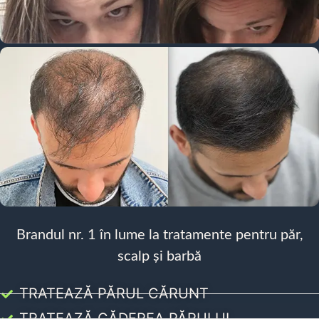
Brandul nr. 1 în lume la tratamente pentru păr,
scalp și barbă
TRATEAZĂ PĂRUL CĂRUNT
TRATEAZĂ CĂDEREA PĂRULUI