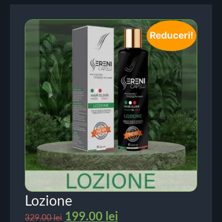
Reduceri!
Lozione
199.00
lei
329.00
lei