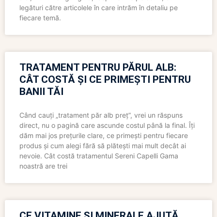
legături către articolele în care intrăm în detaliu pe
fiecare temă.
TRATAMENT PENTRU PĂRUL ALB:
CÂT COSTĂ ȘI CE PRIMEȘTI PENTRU
BANII TĂI
Când cauți „tratament păr alb preț”, vrei un răspuns
direct, nu o pagină care ascunde costul până la final. Îți
dăm mai jos prețurile clare, ce primești pentru fiecare
produs și cum alegi fără să plătești mai mult decât ai
nevoie. Cât costă tratamentul Sereni Capelli Gama
noastră are trei
CE VITAMINE ȘI MINERALE AJUTĂ