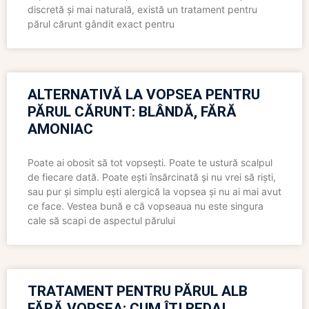
discretă și mai naturală, există un tratament pentru
părul cărunt gândit exact pentru
ALTERNATIVĂ LA VOPSEA PENTRU
PĂRUL CĂRUNT: BLÂNDĂ, FĂRĂ
AMONIAC
Poate ai obosit să tot vopsești. Poate te ustură scalpul
de fiecare dată. Poate ești însărcinată și nu vrei să riști,
sau pur și simplu ești alergică la vopsea și nu ai mai avut
ce face. Vestea bună e că vopseaua nu este singura
cale să scapi de aspectul părului
TRATAMENT PENTRU PĂRUL ALB
FĂRĂ VOPSEA: CUM ÎȚI REDAI