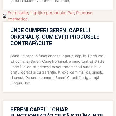
parul in nuante vibrante si naturale,
Frumusete
,
Ingrijire personala
,
Par
,
Produse
cosmetice
UNDE CUMPERI SERENI CAPELLI
ORIGINAL ȘI CUM EVIȚI PRODUSELE
CONTRAFĂCUTE
Când un produs funcționează, apar și copiile. Dacă vrei
să comanzi Sereni Capelli original, e important să știi de
unde îl iei ca să primești exact tratamentul autentic, la
prețul corect și cu garanție. Îți explicăm mai jos, simplu
și onest. De unde cumperi Sereni Capelli în siguranță
Singurul loc
SERENI CAPELLI CHIAR