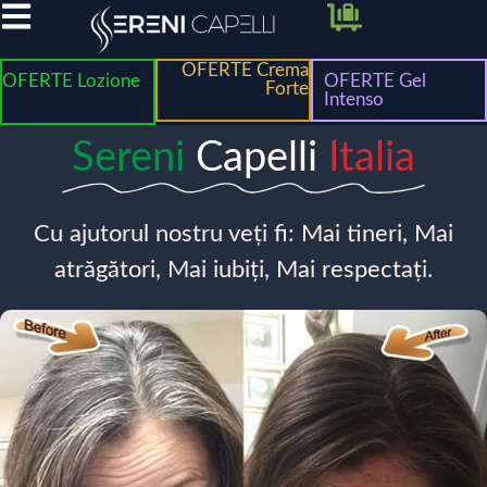
OFERTE Crema
OFERTE Lozione
OFERTE Gel
Forte
Intenso
Sereni
Capelli
Italia
Cu ajutorul nostru veți fi: Mai tineri, Mai
atrăgători, Mai iubiți, Mai respectați.