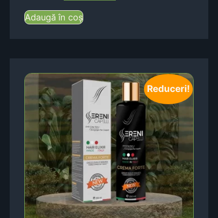
Adaugă în coș
Reduceri!