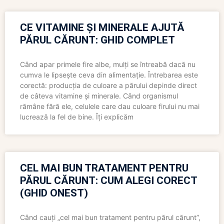
CE VITAMINE ȘI MINERALE AJUTĂ
PĂRUL CĂRUNT: GHID COMPLET
Când apar primele fire albe, mulți se întreabă dacă nu
cumva le lipsește ceva din alimentație. Întrebarea este
corectă: producția de culoare a părului depinde direct
de câteva vitamine și minerale. Când organismul
rămâne fără ele, celulele care dau culoare firului nu mai
lucrează la fel de bine. Îți explicăm
CEL MAI BUN TRATAMENT PENTRU
PĂRUL CĂRUNT: CUM ALEGI CORECT
(GHID ONEST)
Când cauți „cel mai bun tratament pentru părul cărunt”,