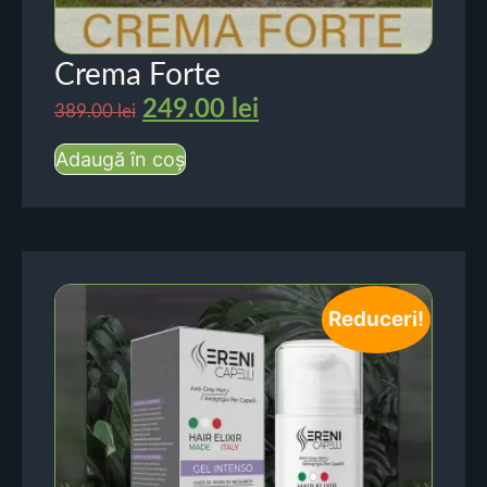
Crema Forte
249.00
lei
389.00
lei
Adaugă în coș
Reduceri!