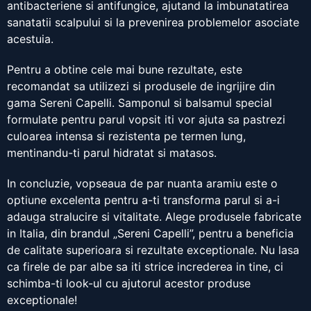
antibacteriene si antifungice, ajutand la imbunatatirea
sanatatii scalpului si la prevenirea problemelor asociate
acestuia.
Pentru a obtine cele mai bune rezultate, este
recomandat sa utilizezi si produsele de ingrijire din
gama Sereni Capelli. Samponul si balsamul special
formulate pentru parul vopsit iti vor ajuta sa pastrezi
culoarea intensa si rezistenta pe termen lung,
mentinandu-ti parul hidratat si matasos.
In concluzie, vopseaua de par nuanta aramiu este o
optiune excelenta pentru a-ti transforma parul si a-i
adauga stralucire si vitalitate. Alege produsele fabricate
in Italia, din brandul „Sereni Capelli”, pentru a beneficia
de calitate superioara si rezultate exceptionale. Nu lasa
ca firele de par albe sa iti strice increderea in tine, ci
schimba-ti look-ul cu ajutorul acestor produse
exceptionale!