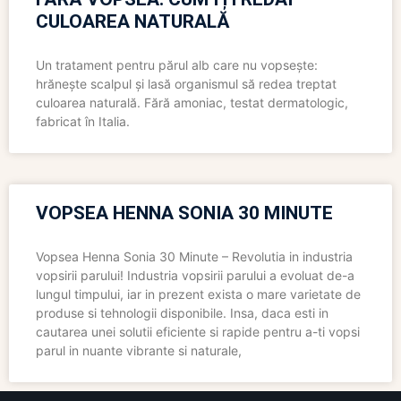
CULOAREA NATURALĂ
Un tratament pentru părul alb care nu vopsește:
hrănește scalpul și lasă organismul să redea treptat
culoarea naturală. Fără amoniac, testat dermatologic,
fabricat în Italia.
VOPSEA HENNA SONIA 30 MINUTE
Vopsea Henna Sonia 30 Minute – Revolutia in industria
vopsirii parului! Industria vopsirii parului a evoluat de-a
lungul timpului, iar in prezent exista o mare varietate de
produse si tehnologii disponibile. Insa, daca esti in
cautarea unei solutii eficiente si rapide pentru a-ti vopsi
parul in nuante vibrante si naturale,