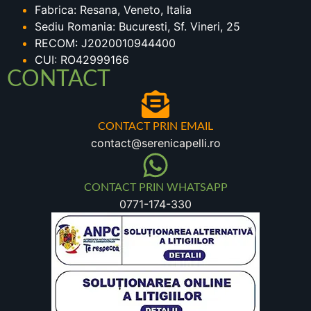
Fabrica: Resana, Veneto, Italia
Sediu Romania: Bucuresti, Sf. Vineri, 25
RECOM: J2020010944400
CUI: RO42999166
CONTACT
CONTACT PRIN EMAIL
contact@serenicapelli.ro
CONTACT PRIN WHATSAPP
0771-174-330