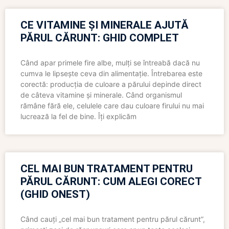
CE VITAMINE ȘI MINERALE AJUTĂ
PĂRUL CĂRUNT: GHID COMPLET
Când apar primele fire albe, mulți se întreabă dacă nu
cumva le lipsește ceva din alimentație. Întrebarea este
corectă: producția de culoare a părului depinde direct
de câteva vitamine și minerale. Când organismul
rămâne fără ele, celulele care dau culoare firului nu mai
lucrează la fel de bine. Îți explicăm
CEL MAI BUN TRATAMENT PENTRU
PĂRUL CĂRUNT: CUM ALEGI CORECT
(GHID ONEST)
Când cauți „cel mai bun tratament pentru părul cărunt”,