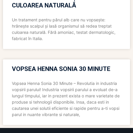
CULOAREA NATURALĂ
Un tratament pentru părul alb care nu vopsește:
hrănește scalpul și lasă organismul să redea treptat
culoarea naturală. Fără amoniac, testat dermatologic,
fabricat în Italia.
VOPSEA HENNA SONIA 30 MINUTE
Vopsea Henna Sonia 30 Minute – Revolutia in industria
vopsirii parului! Industria vopsirii parului a evoluat de-a
lungul timpului, iar in prezent exista o mare varietate de
produse si tehnologii disponibile. Insa, daca esti in
cautarea unei solutii eficiente si rapide pentru a-ti vopsi
parul in nuante vibrante si naturale,