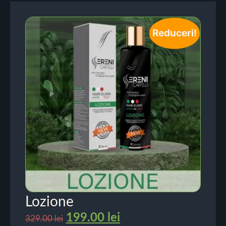
Reduceri!
Lozione
199.00
lei
329.00
lei