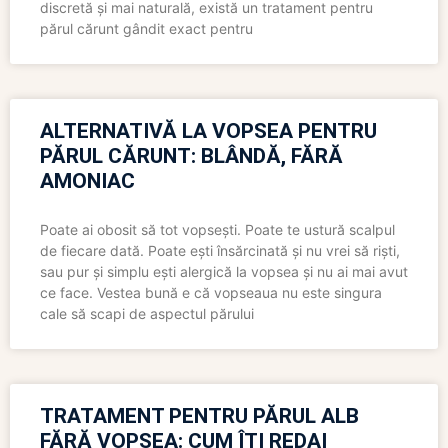
discretă și mai naturală, există un tratament pentru
părul cărunt gândit exact pentru
ALTERNATIVĂ LA VOPSEA PENTRU
PĂRUL CĂRUNT: BLÂNDĂ, FĂRĂ
AMONIAC
Poate ai obosit să tot vopsești. Poate te ustură scalpul
de fiecare dată. Poate ești însărcinată și nu vrei să riști,
sau pur și simplu ești alergică la vopsea și nu ai mai avut
ce face. Vestea bună e că vopseaua nu este singura
cale să scapi de aspectul părului
TRATAMENT PENTRU PĂRUL ALB
FĂRĂ VOPSEA: CUM ÎȚI REDAI