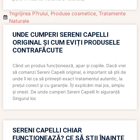
?ngrijirea P?rului
,
Produse cosmetice
,
Tratamente
Naturale
UNDE CUMPERI SERENI CAPELLI
ORIGINAL ȘI CUM EVIȚI PRODUSELE
CONTRAFĂCUTE
Când un produs funcționează, apar și copiile. Dacă vrei
să comanzi Sereni Capelli original, e important să știi de
unde îl iei ca să primești exact tratamentul autentic, la
prețul corect și cu garanție. Îți explicăm mai jos, simplu
și onest. De unde cumperi Sereni Capelli în siguranță
Singurul loc
SERENI CAPELLI CHIAR
FUNCȚIONEAZĂ? CE SĂ ȘTII ÎNAINTE