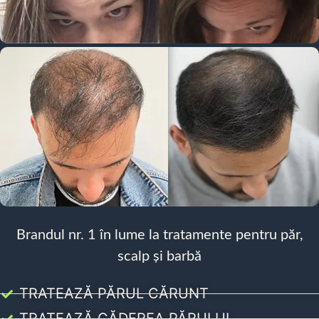
Brandul nr. 1 în lume la tratamente pentru păr,
scalp și barbă
TRATEAZĂ PĂRUL CĂRUNT
TRATEAZĂ CĂDEREA PĂRULUI