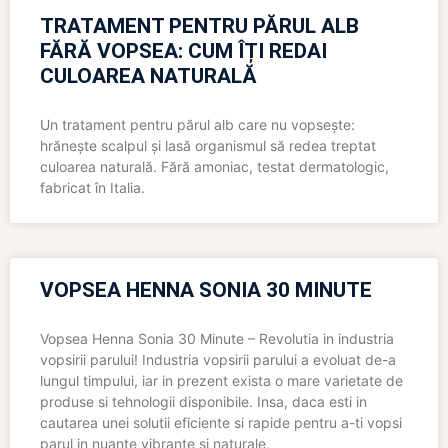
TRATAMENT PENTRU PĂRUL ALB
FĂRĂ VOPSEA: CUM ÎȚI REDAI
CULOAREA NATURALĂ
Un tratament pentru părul alb care nu vopsește:
hrănește scalpul și lasă organismul să redea treptat
culoarea naturală. Fără amoniac, testat dermatologic,
fabricat în Italia.
VOPSEA HENNA SONIA 30 MINUTE
Vopsea Henna Sonia 30 Minute – Revolutia in industria
vopsirii parului! Industria vopsirii parului a evoluat de-a
lungul timpului, iar in prezent exista o mare varietate de
produse si tehnologii disponibile. Insa, daca esti in
cautarea unei solutii eficiente si rapide pentru a-ti vopsi
parul in nuante vibrante si naturale,