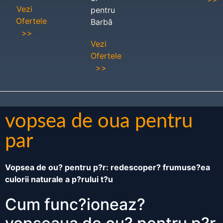
Vezi
pentru
Ofertele
Barbă
>>
Vezi
Ofertele
>>
vopsea de oua pentru
par
Vopsea de ou? pentru p?r: redescoper? frumuse?ea
culorii naturale a p?rului t?u
Cum func?ioneaz?