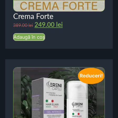
Crema Forte
249.00
lei
389.00
lei
Adaugă în coș
Reduceri!