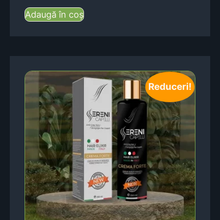
Adaugă în coș
Reduceri!