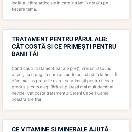
legături către articolele în care intrăm în detaliu pe
fiecare temă.
TRATAMENT PENTRU PĂRUL ALB:
CÂT COSTĂ ȘI CE PRIMEȘTI PENTRU
BANII TĂI
Când cauți „tratament păr alb preț”, vrei un răspuns
direct, nu o pagină care ascunde costul până la final. Îți
dăm mai jos prețurile clare, ce primești pentru fiecare
produs și cum alegi fără să plătești mai mult decât ai
nevoie. Cât costă tratamentul Sereni Capelli Gama
noastră are trei
CE VITAMINE ȘI MINERALE AJUTĂ