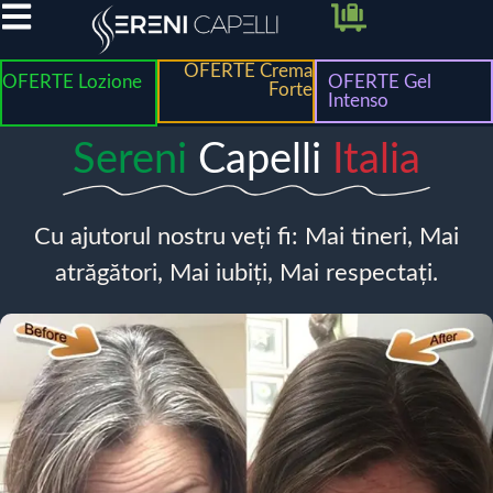
OFERTE Crema
OFERTE Lozione
OFERTE Gel
Forte
Intenso
Sereni
Capelli
Italia
Cu ajutorul nostru veți fi: Mai tineri, Mai
atrăgători, Mai iubiți, Mai respectați.