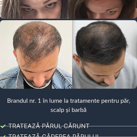
Brandul nr. 1 în lume la tratamente pentru păr,
scalp și barbă
TRATEAZĂ PĂRUL CĂRUNT
TRATEAZĂ CĂDEREA PĂRULUI