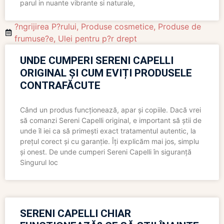
parul in nuante vibrante si naturale,
?ngrijirea P?rului
,
Produse cosmetice
,
Produse de
frumuse?e
,
Ulei pentru p?r drept
UNDE CUMPERI SERENI CAPELLI
ORIGINAL ȘI CUM EVIȚI PRODUSELE
CONTRAFĂCUTE
Când un produs funcționează, apar și copiile. Dacă vrei
să comanzi Sereni Capelli original, e important să știi de
unde îl iei ca să primești exact tratamentul autentic, la
prețul corect și cu garanție. Îți explicăm mai jos, simplu
și onest. De unde cumperi Sereni Capelli în siguranță
Singurul loc
SERENI CAPELLI CHIAR