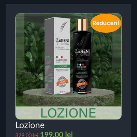
Reduceri!
Lozione
199.00
lei
329.00
lei