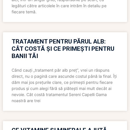
legături către articolele în care intrăm în detaliu pe
fiecare temă.
TRATAMENT PENTRU PĂRUL ALB:
CÂT COSTĂ ȘI CE PRIMEȘTI PENTRU
BANII TĂI
Când cauți „tratament păr alb preț”, vrei un răspuns
direct, nu o pagină care ascunde costul până la final. Îți
dăm mai jos prețurile clare, ce primești pentru fiecare
produs și cum alegi fără să plătești mai mult decât ai
nevoie. Cât costă tratamentul Sereni Capelli Gama
noastră are trei