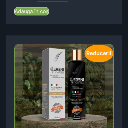
Adaugă în coș
Reduceri!