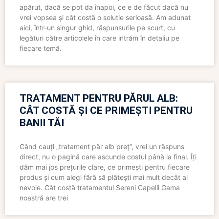
apărut, dacă se pot da înapoi, ce e de făcut dacă nu
vrei vopsea și cât costă o soluție serioasă. Am adunat
aici, într-un singur ghid, răspunsurile pe scurt, cu
legături către articolele în care intrăm în detaliu pe
fiecare temă.
TRATAMENT PENTRU PĂRUL ALB:
CÂT COSTĂ ȘI CE PRIMEȘTI PENTRU
BANII TĂI
Când cauți „tratament păr alb preț”, vrei un răspuns
direct, nu o pagină care ascunde costul până la final. Îți
dăm mai jos prețurile clare, ce primești pentru fiecare
produs și cum alegi fără să plătești mai mult decât ai
nevoie. Cât costă tratamentul Sereni Capelli Gama
noastră are trei