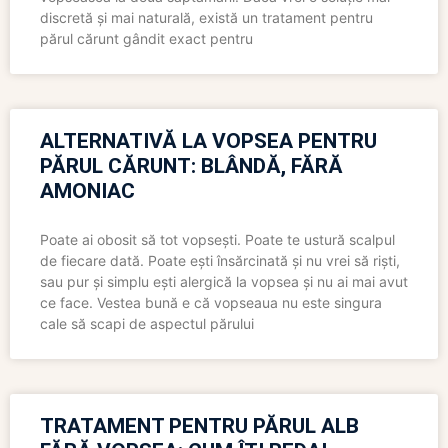
discretă și mai naturală, există un tratament pentru
părul cărunt gândit exact pentru
ALTERNATIVĂ LA VOPSEA PENTRU
PĂRUL CĂRUNT: BLÂNDĂ, FĂRĂ
AMONIAC
Poate ai obosit să tot vopsești. Poate te ustură scalpul
de fiecare dată. Poate ești însărcinată și nu vrei să riști,
sau pur și simplu ești alergică la vopsea și nu ai mai avut
ce face. Vestea bună e că vopseaua nu este singura
cale să scapi de aspectul părului
TRATAMENT PENTRU PĂRUL ALB