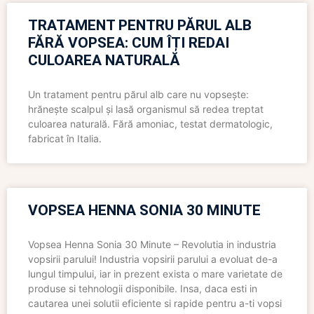
TRATAMENT PENTRU PĂRUL ALB
FĂRĂ VOPSEA: CUM ÎȚI REDAI
CULOAREA NATURALĂ
Un tratament pentru părul alb care nu vopsește:
hrănește scalpul și lasă organismul să redea treptat
culoarea naturală. Fără amoniac, testat dermatologic,
fabricat în Italia.
VOPSEA HENNA SONIA 30 MINUTE
Vopsea Henna Sonia 30 Minute – Revolutia in industria
vopsirii parului! Industria vopsirii parului a evoluat de-a
lungul timpului, iar in prezent exista o mare varietate de
produse si tehnologii disponibile. Insa, daca esti in
cautarea unei solutii eficiente si rapide pentru a-ti vopsi