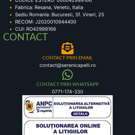
CODICE ESTERO: 000042999166
Fabrica: Resana, Veneto, Italia
Sediu Romania: Bucuresti, Sf. Vineri, 25
RECOM: J2020010944400
CUI: RO42999166
CONTACT
CONTACT PRIN EMAIL
contact@serenicapelli.ro
CONTACT PRIN WHATSAPP
0771-174-330