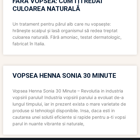
FĂRĂ VOPSEA: CUM ÎȚI REDAI
CULOAREA NATURALĂ
Un tratament pentru părul alb care nu vopsește:
hrănește scalpul și lasă organismul să redea treptat
culoarea naturală. Fără amoniac, testat dermatologic,
fabricat în Italia.
VOPSEA HENNA SONIA 30 MINUTE
Vopsea Henna Sonia 30 Minute – Revolutia in industria
vopsirii parului! Industria vopsirii parului a evoluat de-a
lungul timpului, iar in prezent exista o mare varietate de
produse si tehnologii disponibile. Insa, daca esti in
cautarea unei solutii eficiente si rapide pentru a-ti vopsi
parul in nuante vibrante si naturale,