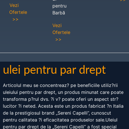
Vezi
pentru
Ofertele
Barbă
>>
Vezi
Ofertele
>>
ulei pentru par drept
Articolul meu se concentreaz? pe beneficiile utiliz?rii
uleiului pentru par drept, un produs minunat care poate
transforma p?rul dvs. ?i v? poate oferi un aspect str?
lucitor ?i neted. Acesta este un produs fabricat ?n Italia
de la prestigiosul brand „Sereni Capelli”, cunoscut
pentru calitatea ?i eficacitatea produselor sale.Uleiul
pentru par drept de la „Sereni Capelli” a fost special