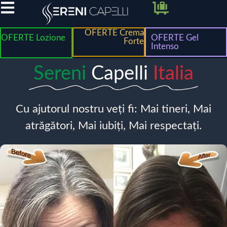
OFERTE Crema
OFERTE Lozione
OFERTE Gel
Forte
Intenso
Sereni
Capelli
Italia
Cu ajutorul nostru veți fi: Mai tineri, Mai
atrăgători, Mai iubiți, Mai respectați.