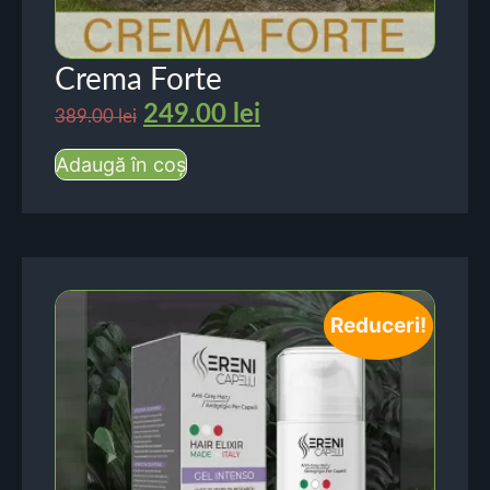
Crema Forte
249.00
lei
389.00
lei
Adaugă în coș
Reduceri!