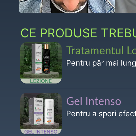
CE PRODUSE TREBUI
Tratamentul L
Pentru păr mai lun
Gel Intenso
Pentru a spori efe