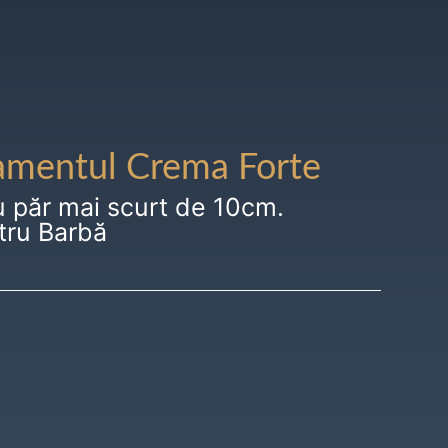
amentul Crema Forte
u păr mai scurt de 10cm.
tru Barbă