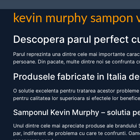
kevin murphy sampon 
Descopera parul perfect c
Parul reprezinta una dintre cele mai importante caract
persoane. Din pacate, multe dintre noi se confrunta c
Produsele fabricate in Italia d
O solutie excelenta pentru tratarea acestor probleme 
pentru calitatea lor superioara si efectele lor benefic
Samponul Kevin Murphy – solutia pe
Unul dintre cele mai apreciate produse ale brandului 
par, indiferent de problema cu care te confrunti. Oame