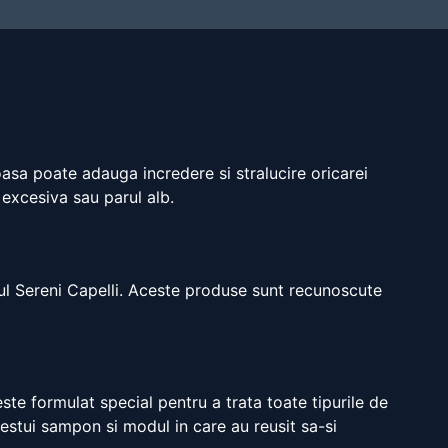
oasa poate adauga incredere si stralucire oricarei
 excesiva sau parul alb.
dul Sereni Capelli. Aceste produse sunt recunoscute
e formulat special pentru a trata toate tipurile de
estui sampon si modul in care au reusit sa-si