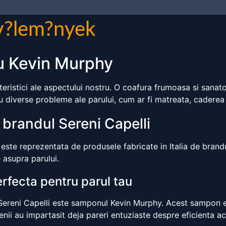
v?lem?nyek
u Kevin Murphy
eristici ale aspectului nostru. O coafura frumoasa si sanat
u diverse probleme ale parului, cum ar fi matreata, caderea
e brandul Sereni Capelli
este reprezentata de produsele fabricate in Italia de bran
e asupra parului.
rfecta pentru parul tau
Sereni Capelli este samponul Kevin Murphy. Acest sampon est
nii au impartasit deja pareri entuziaste despre eficienta ac