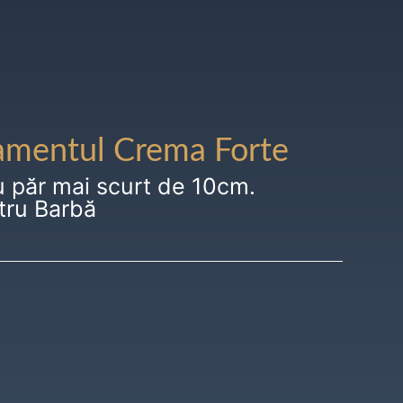
amentul Crema Forte
u păr mai scurt de 10cm.
tru Barbă