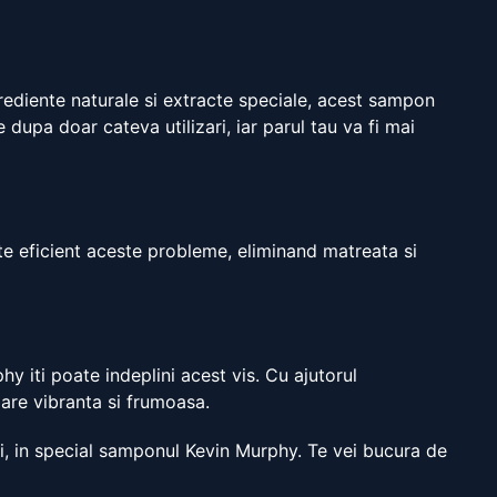
rediente naturale si extracte speciale, acest sampon
 dupa doar cateva utilizari, iar parul tau va fi mai
 eficient aceste probleme, eliminand matreata si
 iti poate indeplini acest vis. Cu ajutorul
oare vibranta si frumoasa.
lli, in special samponul Kevin Murphy. Te vei bucura de