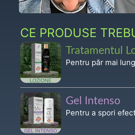
CE PRODUSE TREBUI
Tratamentul L
Pentru păr mai lun
Gel Intenso
Pentru a spori efe