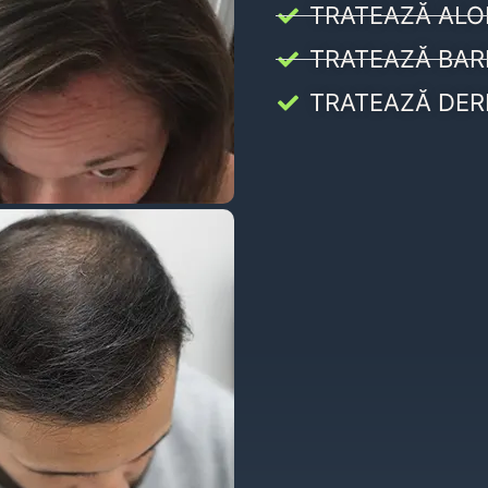
TRATEAZĂ ALO
TRATEAZĂ BAR
TRATEAZĂ DER