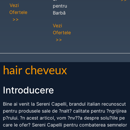
Vezi
pentru
Ofertele
Barbă
>>
Vezi
Ofertele
>>
hair cheveux
Introducere
Bine ai venit la Sereni Capelli, brandul italian recunoscut
pentru produsele sale de ?nalt? calitate pentru ?ngrijirea
p?rului. ?n acest articol, vom ?nv??a despre solu?iile pe
care le ofer? Sereni Capelli pentru combaterea semnelor