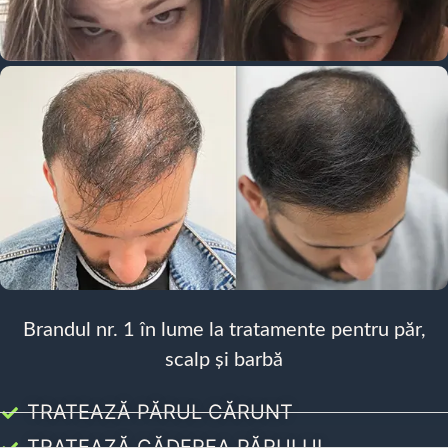
Brandul nr. 1 în lume la tratamente pentru păr,
scalp și barbă
TRATEAZĂ PĂRUL CĂRUNT
TRATEAZĂ CĂDEREA PĂRULUI