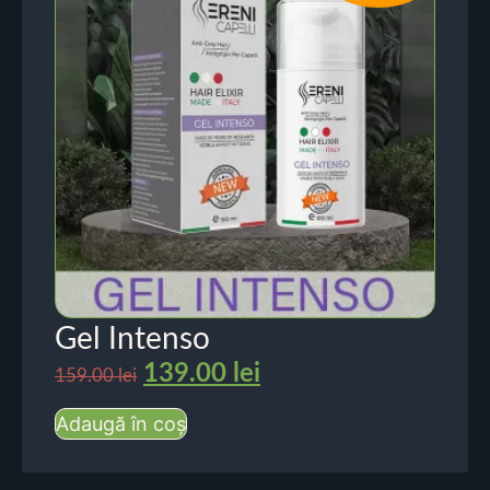
Gel Intenso
139.00
lei
159.00
lei
Adaugă în coș