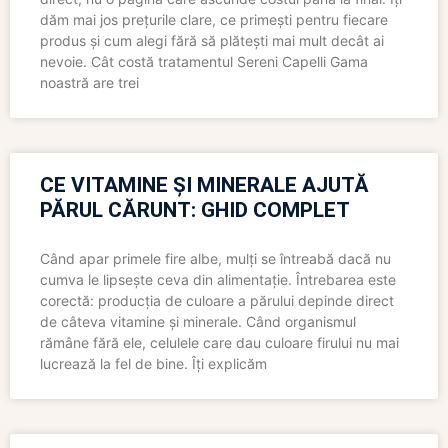
dăm mai jos prețurile clare, ce primești pentru fiecare
produs și cum alegi fără să plătești mai mult decât ai
nevoie. Cât costă tratamentul Sereni Capelli Gama
noastră are trei
CE VITAMINE ȘI MINERALE AJUTĂ
PĂRUL CĂRUNT: GHID COMPLET
Când apar primele fire albe, mulți se întreabă dacă nu
cumva le lipsește ceva din alimentație. Întrebarea este
corectă: producția de culoare a părului depinde direct
de câteva vitamine și minerale. Când organismul
rămâne fără ele, celulele care dau culoare firului nu mai
lucrează la fel de bine. Îți explicăm