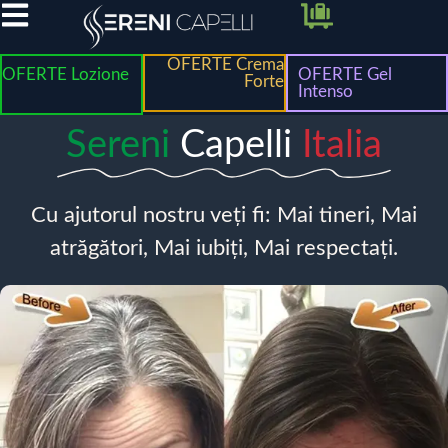
OFERTE Crema
OFERTE Lozione
OFERTE Gel
Forte
Intenso
Sereni
Capelli
Italia
Cu ajutorul nostru veți fi: Mai tineri, Mai
atrăgători, Mai iubiți, Mai respectați.