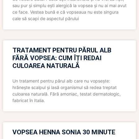
sau pur și simplu ești alergică la vopsea și nu ai mai avut
ce face. Vestea bună e că vopseaua nu este singura
cale să scapi de aspectul părului
TRATAMENT PENTRU PĂRUL ALB
FĂRĂ VOPSEA: CUM ÎȚI REDAI
CULOAREA NATURALĂ
Un tratament pentru părul alb care nu vopsește:
hrănește scalpul și lasă organismul să redea treptat
culoarea naturală. Fără amoniac, testat dermatologic,
fabricat în Italia.
VOPSEA HENNA SONIA 30 MINUTE