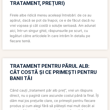
TRATAMENT, PREȚURI)
Firele albe ridică mereu aceleași întrebări: de ce au
apărut, dacă se pot da înapoi, ce e de făcut dacă nu
vrei vopsea și cât costă o soluție serioasă. Am adunat
aici, într-un singur ghid, răspunsurile pe scurt, cu
legături către articolele în care intrăm în detaliu pe
fiecare temă.
TRATAMENT PENTRU PĂRUL ALB:
CÂT COSTĂ ȘI CE PRIMEȘTI PENTRU
BANII TĂI
Când cauți „tratament păr alb preț”, vrei un răspuns
direct, nu o pagină care ascunde costul până la final. Îți
dăm mai jos prețurile clare, ce primești pentru fiecare
produs și cum alegi fără să plătești mai mult decât ai