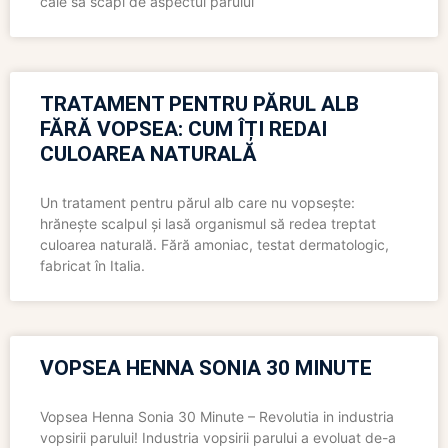
cale să scapi de aspectul părului
TRATAMENT PENTRU PĂRUL ALB
FĂRĂ VOPSEA: CUM ÎȚI REDAI
CULOAREA NATURALĂ
Un tratament pentru părul alb care nu vopsește:
hrănește scalpul și lasă organismul să redea treptat
culoarea naturală. Fără amoniac, testat dermatologic,
fabricat în Italia.
VOPSEA HENNA SONIA 30 MINUTE
Vopsea Henna Sonia 30 Minute – Revolutia in industria
vopsirii parului! Industria vopsirii parului a evoluat de-a