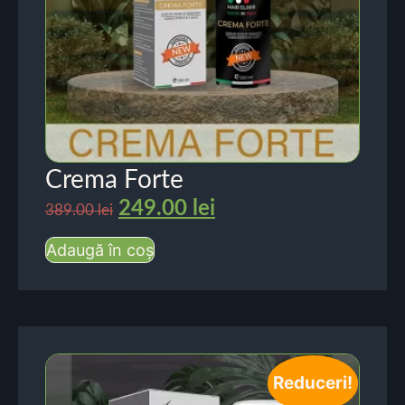
Crema Forte
249.00
lei
389.00
lei
Adaugă în coș
Reduceri!