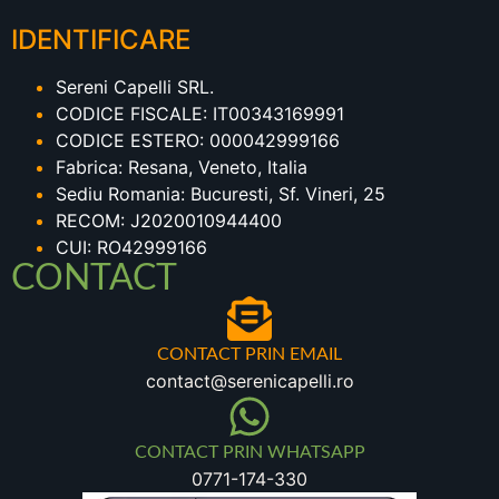
IDENTIFICARE
Sereni Capelli SRL.
CODICE FISCALE: IT00343169991
CODICE ESTERO: 000042999166
Fabrica: Resana, Veneto, Italia
Sediu Romania: Bucuresti, Sf. Vineri, 25
RECOM: J2020010944400
CUI: RO42999166
CONTACT
CONTACT PRIN EMAIL
contact@serenicapelli.ro
CONTACT PRIN WHATSAPP
0771-174-330