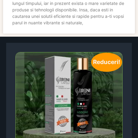
lungul timpului, iar in prezent exista o mare varietate de
produse si tehnologii disponibile. Insa, daca esti in
cautarea unei solutii eficiente si rapide pentru a-ti vopsi
parul in nuante vibrante si naturale,
Reduceri!