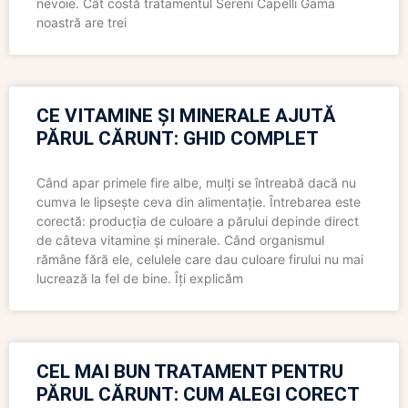
nevoie. Cât costă tratamentul Sereni Capelli Gama
noastră are trei
CE VITAMINE ȘI MINERALE AJUTĂ
PĂRUL CĂRUNT: GHID COMPLET
Când apar primele fire albe, mulți se întreabă dacă nu
cumva le lipsește ceva din alimentație. Întrebarea este
corectă: producția de culoare a părului depinde direct
de câteva vitamine și minerale. Când organismul
rămâne fără ele, celulele care dau culoare firului nu mai
lucrează la fel de bine. Îți explicăm
CEL MAI BUN TRATAMENT PENTRU
PĂRUL CĂRUNT: CUM ALEGI CORECT