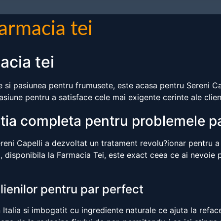
armacia tei
acia tei
e si pasiunea pentru frumusete, este acasa pentru Sereni Capel
siune pentru a satisface cele mai exigente cerinte ale client
utia completa pentru problemele p
reni Capelli a dezvoltat un tratament revolu?ionar pentru a 
, disponibila la Farmacia Tei, este exact ceea ce ai nevoie 
lienilor pentru par perfect
Italia si imbogatit cu ingrediente naturale ce ajuta la refacer