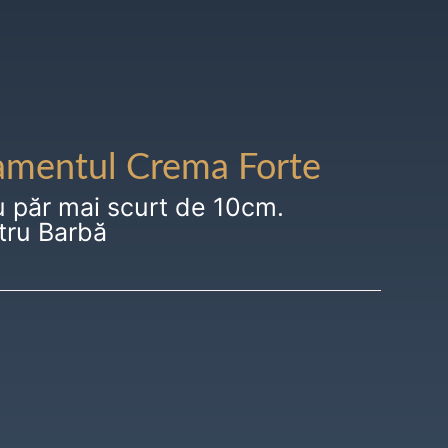
amentul Crema Forte
u păr mai scurt de 10cm.
tru Barbă