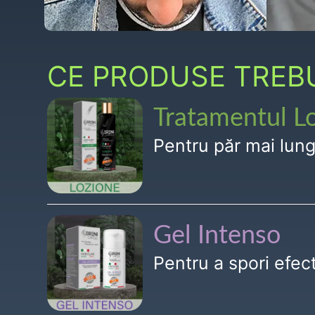
CE PRODUSE TREBUI
Tratamentul L
Pentru păr mai lun
Gel Intenso
Pentru a spori efe