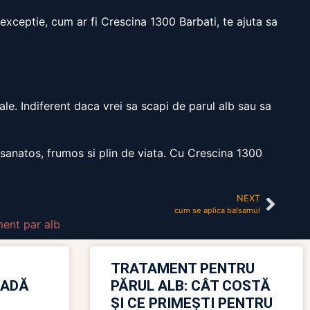
 exceptie, cum ar fi Crescina 1300 Barbati, te ajuta sa
le. Indiferent daca vrei sa scapi de parul alb sau sa
 sanatos, frumos si plin de viata. Cu Crescina 1300
NEXT
cum se aplica balsamul
ment par alb
TRATAMENT PENTRU
OADĂ
PĂRUL ALB: CÂT COSTĂ
ȘI CE PRIMEȘTI PENTRU