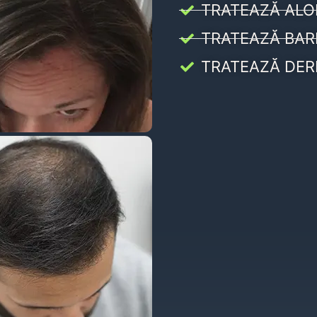
TRATEAZĂ ALO
TRATEAZĂ BAR
TRATEAZĂ DER