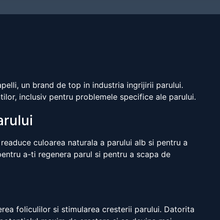
li, un brand de top in industria ingrijirii parului.
ilor, inclusiv pentru problemele specifice ale parului.
arului
readuce culoarea naturala a parului alb si pentru a
pentru a-ti regenera parul si pentru a scapa de
ea foliculilor si stimularea cresterii parului. Datorita