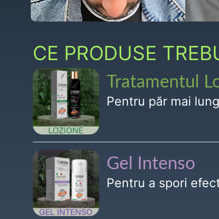
CE PRODUSE TREBUI
Tratamentul L
Pentru păr mai lun
Gel Intenso
Pentru a spori efe