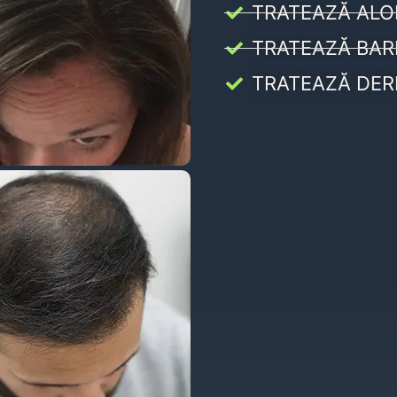
TRATEAZĂ ALO
TRATEAZĂ BAR
TRATEAZĂ DER