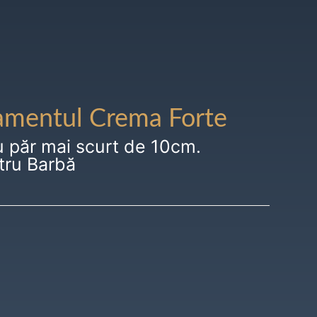
amentul Crema Forte
u păr mai scurt de 10cm.
tru Barbă