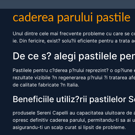
caderea parului pastile
Unul dintre cele mai frecvente probleme cu care se conf
ie. Din fericire, exist? solu?ii eficiente pentru a trat
De ce s? alegi pastilele pe
Pastilele pentru c?derea p?rului reprezint? o op?iune e
rezultate vizibile ?n regenerarea p?rului ?i tratarea 
de calitate fabricate ?n Italia.
Beneficiile utiliz?rii pastilelor 
produsele Sereni Capelli au capacitatea uluitoare de a
opresc definitiv caderea parului, permitandu-ti sa ai 
asigurandu-ti un scalp curat si lipsit de probleme.