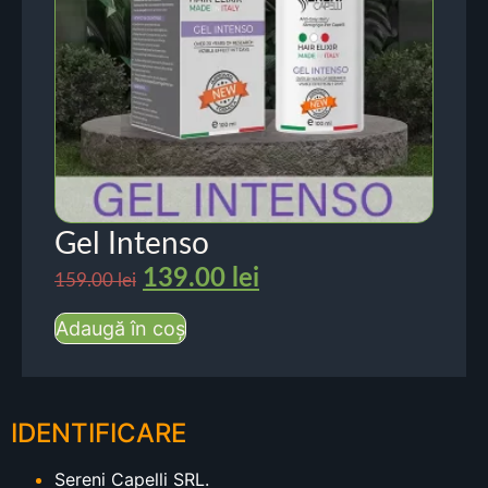
Gel Intenso
139.00
lei
159.00
lei
Adaugă în coș
IDENTIFICARE
Sereni Capelli SRL.