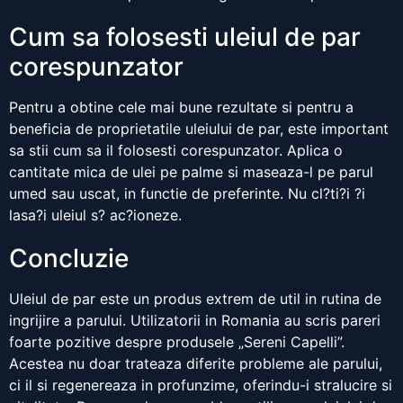
Cum sa folosesti uleiul de par
corespunzator
Pentru a obtine cele mai bune rezultate si pentru a
beneficia de proprietatile uleiului de par, este important
sa stii cum sa il folosesti corespunzator. Aplica o
cantitate mica de ulei pe palme si maseaza-l pe parul
umed sau uscat, in functie de preferinte. Nu cl?ti?i ?i
lasa?i uleiul s? ac?ioneze.
Concluzie
Uleiul de par este un produs extrem de util in rutina de
ingrijire a parului. Utilizatorii in Romania au scris pareri
foarte pozitive despre produsele „Sereni Capelli”.
Acestea nu doar trateaza diferite probleme ale parului,
ci il si regenereaza in profunzime, oferindu-i stralucire si