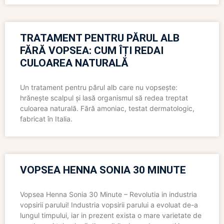
TRATAMENT PENTRU PĂRUL ALB
FĂRĂ VOPSEA: CUM ÎȚI REDAI
CULOAREA NATURALĂ
Un tratament pentru părul alb care nu vopsește:
hrănește scalpul și lasă organismul să redea treptat
culoarea naturală. Fără amoniac, testat dermatologic,
fabricat în Italia.
VOPSEA HENNA SONIA 30 MINUTE
Vopsea Henna Sonia 30 Minute – Revolutia in industria
vopsirii parului! Industria vopsirii parului a evoluat de-a
lungul timpului, iar in prezent exista o mare varietate de