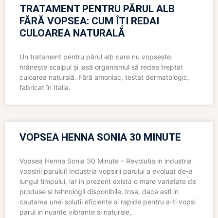
TRATAMENT PENTRU PĂRUL ALB
FĂRĂ VOPSEA: CUM ÎȚI REDAI
CULOAREA NATURALĂ
Un tratament pentru părul alb care nu vopsește:
hrănește scalpul și lasă organismul să redea treptat
culoarea naturală. Fără amoniac, testat dermatologic,
fabricat în Italia.
VOPSEA HENNA SONIA 30 MINUTE
Vopsea Henna Sonia 30 Minute – Revolutia in industria
vopsirii parului! Industria vopsirii parului a evoluat de-a
lungul timpului, iar in prezent exista o mare varietate de
produse si tehnologii disponibile. Insa, daca esti in
cautarea unei solutii eficiente si rapide pentru a-ti vopsi
parul in nuante vibrante si naturale,