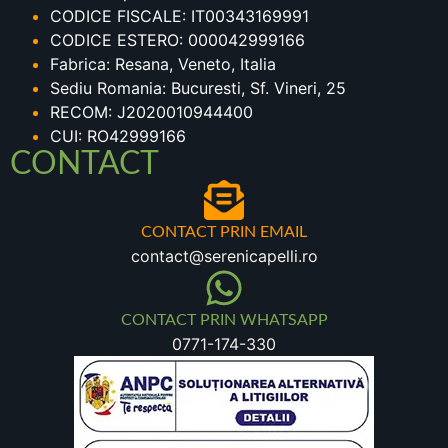
CODICE FISCALE: IT00343169991
CODICE ESTERO: 000042999166
Fabrica: Resana, Veneto, Italia
Sediu Romania: Bucuresti, Sf. Vineri, 25
RECOM: J2020010944400
CUI: RO42999166
CONTACT
CONTACT PRIN EMAIL
contact@serenicapelli.ro
CONTACT PRIN WHATSAPP
0771-174-330