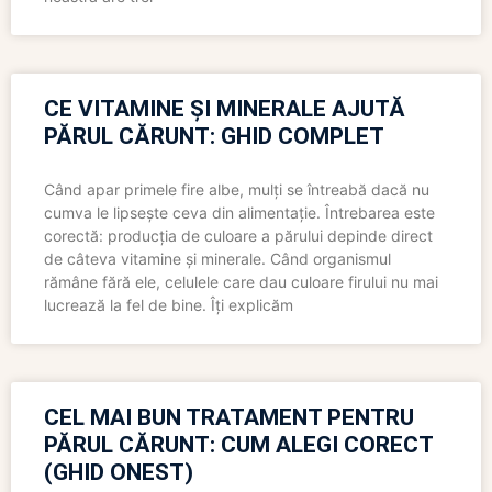
CE VITAMINE ȘI MINERALE AJUTĂ
PĂRUL CĂRUNT: GHID COMPLET
Când apar primele fire albe, mulți se întreabă dacă nu
cumva le lipsește ceva din alimentație. Întrebarea este
corectă: producția de culoare a părului depinde direct
de câteva vitamine și minerale. Când organismul
rămâne fără ele, celulele care dau culoare firului nu mai
lucrează la fel de bine. Îți explicăm
CEL MAI BUN TRATAMENT PENTRU
PĂRUL CĂRUNT: CUM ALEGI CORECT
(GHID ONEST)