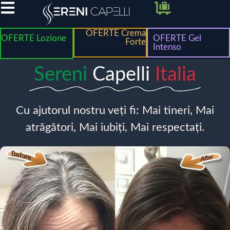
OFERTE Crema
OFERTE Lozione
OFERTE Gel
Forte
Intenso
Sereni
Capelli
Italia
Cu ajutorul nostru veți fi: Mai tineri, Mai
atrăgători, Mai iubiți, Mai respectați.