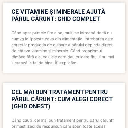
CE VITAMINE ȘI MINERALE AJUTĂ
PĂRUL CĂRUNT: GHID COMPLET
Când apar primele fire albe, mulți se întreabă dacă nu
cumva le lipsește ceva din alimentație. Întrebarea este
corectă: producția de culoare a părului depinde direct
de câteva vitamine și minerale. Când organismul
rămâne fără ele, celulele care dau culoare firului nu mai
lucrează la fel de bine. Îți explicăm
CEL MAI BUN TRATAMENT PENTRU
PĂRUL CĂRUNT: CUM ALEGI CORECT
(GHID ONEST)
Când cauți „cel mai bun tratament pentru părul cărunt”,
primești zeci de răspunsuri care spun toate același