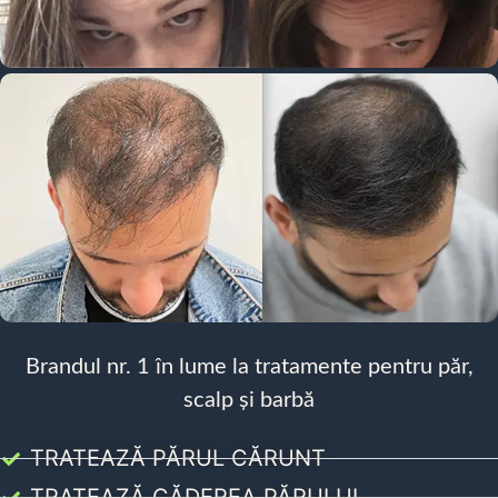
Brandul nr. 1 în lume la tratamente pentru păr,
scalp și barbă
TRATEAZĂ PĂRUL CĂRUNT
TRATEAZĂ CĂDEREA PĂRULUI