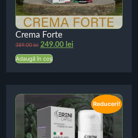
Crema Forte
249.00
lei
389.00
lei
Adaugă în coș
Reduceri!