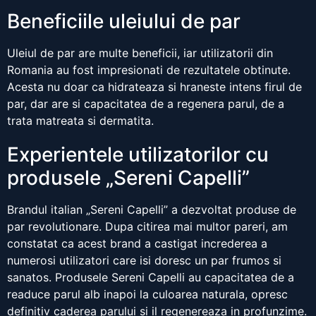
Beneficiile uleiului de par
Uleiul de par are multe beneficii, iar utilizatorii din
Romania au fost impresionati de rezultatele obtinute.
Acesta nu doar ca hidrateaza si hraneste intens firul de
par, dar are si capacitatea de a regenera parul, de a
trata matreata si dermatita.
Experientele utilizatorilor cu
produsele „Sereni Capelli”
Brandul italian „Sereni Capelli” a dezvoltat produse de
par revolutionare. Dupa citirea mai multor pareri, am
constatat ca acest brand a castigat increderea a
numerosi utilizatori care isi doresc un par frumos si
sanatos. Produsele Sereni Capelli au capacitatea de a
readuce parul alb inapoi la culoarea naturala, opresc
definitiv caderea parului si il regenereaza in profunzime.