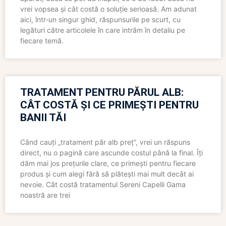
vrei vopsea și cât costă o soluție serioasă. Am adunat
aici, într-un singur ghid, răspunsurile pe scurt, cu
legături către articolele în care intrăm în detaliu pe
fiecare temă.
TRATAMENT PENTRU PĂRUL ALB:
CÂT COSTĂ ȘI CE PRIMEȘTI PENTRU
BANII TĂI
Când cauți „tratament păr alb preț”, vrei un răspuns
direct, nu o pagină care ascunde costul până la final. Îți
dăm mai jos prețurile clare, ce primești pentru fiecare
produs și cum alegi fără să plătești mai mult decât ai
nevoie. Cât costă tratamentul Sereni Capelli Gama
noastră are trei