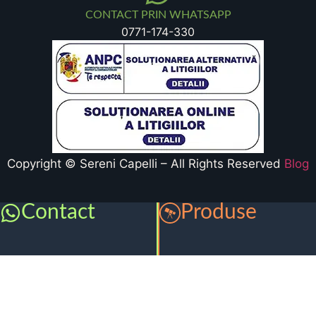
CONTACT PRIN WHATSAPP
0771-174-330
Copyright © Sereni Capelli – All Rights Reserved
Blog
Contact
Produse