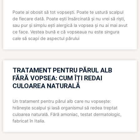
Poate ai obosit să tot vopsești. Poate te ustură scalpul
de fiecare dată. Poate ești însărcinată și nu vrei să riști,
sau pur și simplu ești alergică la vopsea și nu ai mai avut
ce face. Vestea bună e că vopseaua nu este singura
cale să scapi de aspectul părului
TRATAMENT PENTRU PĂRUL ALB
FĂRĂ VOPSEA: CUM ÎȚI REDAI
CULOAREA NATURALĂ
Un tratament pentru părul alb care nu vopsește:
hrănește scalpul și lasă organismul să redea treptat
culoarea naturală. Fără amoniac, testat dermatologic,
fabricat în Italia.