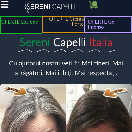
OFERTE Crema
OFERTE Lozione
OFERTE Gel
Forte
Intenso
Sereni
Capelli
Italia
Cu ajutorul nostru veți fi: Mai tineri, Mai
atrăgători, Mai iubiți, Mai respectați.