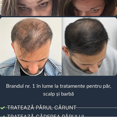
Brandul nr. 1 în lume la tratamente pentru păr,
scalp și barbă
TRATEAZĂ PĂRUL CĂRUNT
TRATEAZĂ CĂDEREA PĂRULUI