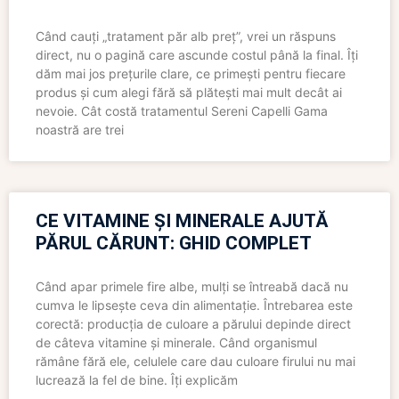
Când cauți „tratament păr alb preț”, vrei un răspuns
direct, nu o pagină care ascunde costul până la final. Îți
dăm mai jos prețurile clare, ce primești pentru fiecare
produs și cum alegi fără să plătești mai mult decât ai
nevoie. Cât costă tratamentul Sereni Capelli Gama
noastră are trei
CE VITAMINE ȘI MINERALE AJUTĂ
PĂRUL CĂRUNT: GHID COMPLET
Când apar primele fire albe, mulți se întreabă dacă nu
cumva le lipsește ceva din alimentație. Întrebarea este
corectă: producția de culoare a părului depinde direct
de câteva vitamine și minerale. Când organismul
rămâne fără ele, celulele care dau culoare firului nu mai
lucrează la fel de bine. Îți explicăm