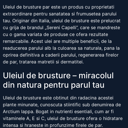
Uleiul de brusture par este un produs cu proprietati
extraordinare pentru sanatatea si frumusetea parului
tau. Originar din Italia, uleiul de brusture este prelucrat
cu grija de brandul „Sereni Capelli”, care se mandreste
cu o gama variata de produse ce ofera rezultate
remarcabile. Acest ulei are multiple beneficii, de la
readucerea parului alb la culoarea sa naturala, pana la
oprirea definitiva a caderii parului, regenerarea firelor
de par, tratarea matretii si dermatitei.
Uleiul de brusture – miracolul
din natura pentru parul tau
Uleiul de brusture este obtinut din radacina acestei
plante minunate, cunoscuta stiintific sub denumirea de
Arctium lappa. Bogat in nutrienti esentiali, cum ar fi
vitaminele A, E si C, uleiul de brusture ofera o hidratare
intensa si hraneste in profunzime firele de par.