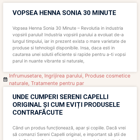
VOPSEA HENNA SONIA 30 MINUTE
Vopsea Henna Sonia 30 Minute – Revolutia in industria
vopsirii parului! Industria vopsirii parului a evoluat de-a
lungul timpului, iar in prezent exista o mare varietate de
produse si tehnologii disponibile. Insa, daca esti in
cautarea unei solutii eficiente si rapide pentru a-ti vopsi
parul in nuante vibrante si naturale,
Infrumusetare
,
Ingrijirea parului
,
Produse cosmetice
naturale
,
Tratamente pentru par
UNDE CUMPERI SERENI CAPELLI
ORIGINAL ȘI CUM EVIȚI PRODUSELE
CONTRAFĂCUTE
Când un produs funcționează, apar și copiile. Dacă vrei
să comanzi Sereni Capelli original, e important să știi de