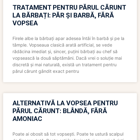
TRATAMENT PENTRU PĂRUL CĂRUNT
LA BĂRBAȚI: PĂR ȘI BARBĂ, FĂRĂ
VOPSEA
Firele albe la bărbați apar adesea întâi în barbă și pe la
tâmple. Vopseaua clasică arată artificial, se vede
rădăcina imediat și, sincer, puțini bărbați au chef să
vopsească la două săptămâni. Dacă vrei o soluție mai
discretă și mai naturală, există un tratament pentru
părul cărunt gândit exact pentru
ALTERNATIVĂ LA VOPSEA PENTRU
PĂRUL CĂRUNT: BLÂNDĂ, FĂRĂ
AMONIAC
Poate ai obosit să tot vopsești. Poate te ustură scalpul