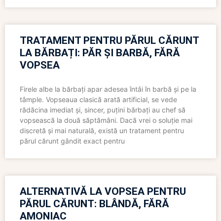
TRATAMENT PENTRU PĂRUL CĂRUNT
LA BĂRBAȚI: PĂR ȘI BARBĂ, FĂRĂ
VOPSEA
Firele albe la bărbați apar adesea întâi în barbă și pe la
tâmple. Vopseaua clasică arată artificial, se vede
rădăcina imediat și, sincer, puțini bărbați au chef să
vopsească la două săptămâni. Dacă vrei o soluție mai
discretă și mai naturală, există un tratament pentru
părul cărunt gândit exact pentru
ALTERNATIVĂ LA VOPSEA PENTRU
PĂRUL CĂRUNT: BLÂNDĂ, FĂRĂ
AMONIAC