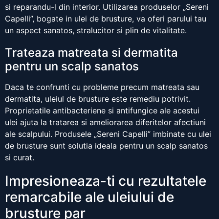
si reparandu-l din interior. Utilizarea produselor „Sereni
Capelli”, bogate in ulei de brusture, va oferi parului tau
un aspect sanatos, stralucitor si plin de vitalitate.
Trateaza matreata si dermatita
pentru un scalp sanatos
Daca te confrunti cu probleme precum matreata sau
dermatita, uleiul de brusture este remediu potrivit.
Proprietatile antibacteriene si antifungice ale acestui
ulei ajuta la tratarea si ameliorarea diferitelor afectiuni
ale scalpului. Produsele „Sereni Capelli” imbinate cu ulei
de brusture sunt solutia ideala pentru un scalp sanatos
si curat.
Impresioneaza-ti cu rezultatele
remarcabile ale uleiului de
brusture par