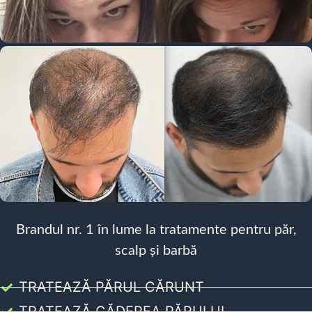
Brandul nr. 1 în lume la tratamente pentru păr,
scalp și barbă
TRATEAZĂ PĂRUL CĂRUNT
TRATEAZĂ CĂDEREA PĂRULUI