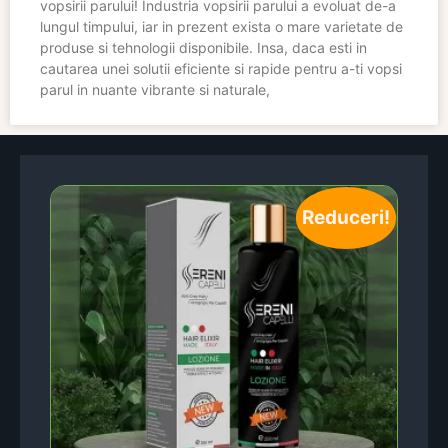
vopsirii parului! Industria vopsirii parului a evoluat de-a
lungul timpului, iar in prezent exista o mare varietate de
produse si tehnologii disponibile. Insa, daca esti in
cautarea unei solutii eficiente si rapide pentru a-ti vopsi
parul in nuante vibrante si naturale,
Reduceri!