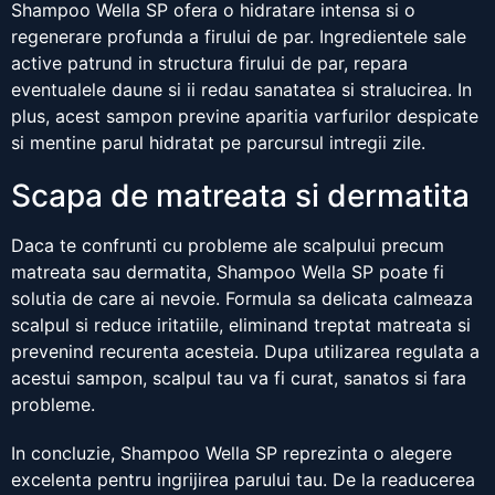
Shampoo Wella SP ofera o hidratare intensa si o
regenerare profunda a firului de par. Ingredientele sale
active patrund in structura firului de par, repara
eventualele daune si ii redau sanatatea si stralucirea. In
plus, acest sampon previne aparitia varfurilor despicate
si mentine parul hidratat pe parcursul intregii zile.
Scapa de matreata si dermatita
Daca te confrunti cu probleme ale scalpului precum
matreata sau dermatita, Shampoo Wella SP poate fi
solutia de care ai nevoie. Formula sa delicata calmeaza
scalpul si reduce iritatiile, eliminand treptat matreata si
prevenind recurenta acesteia. Dupa utilizarea regulata a
acestui sampon, scalpul tau va fi curat, sanatos si fara
probleme.
In concluzie, Shampoo Wella SP reprezinta o alegere
excelenta pentru ingrijirea parului tau. De la readucerea