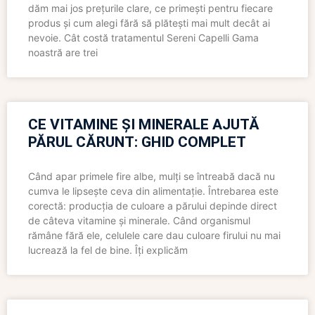
dăm mai jos prețurile clare, ce primești pentru fiecare
produs și cum alegi fără să plătești mai mult decât ai
nevoie. Cât costă tratamentul Sereni Capelli Gama
noastră are trei
CE VITAMINE ȘI MINERALE AJUTĂ
PĂRUL CĂRUNT: GHID COMPLET
Când apar primele fire albe, mulți se întreabă dacă nu
cumva le lipsește ceva din alimentație. Întrebarea este
corectă: producția de culoare a părului depinde direct
de câteva vitamine și minerale. Când organismul
rămâne fără ele, celulele care dau culoare firului nu mai
lucrează la fel de bine. Îți explicăm