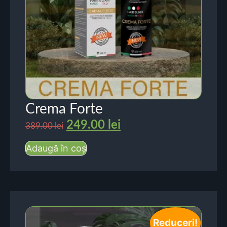
Crema Forte
249.00
lei
389.00
lei
Adaugă în coș
Reduceri!