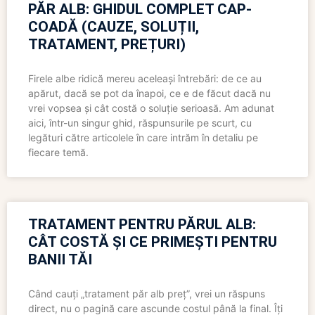
PĂR ALB: GHIDUL COMPLET CAP-
COADĂ (CAUZE, SOLUȚII,
TRATAMENT, PREȚURI)
Firele albe ridică mereu aceleași întrebări: de ce au
apărut, dacă se pot da înapoi, ce e de făcut dacă nu
vrei vopsea și cât costă o soluție serioasă. Am adunat
aici, într-un singur ghid, răspunsurile pe scurt, cu
legături către articolele în care intrăm în detaliu pe
fiecare temă.
TRATAMENT PENTRU PĂRUL ALB:
CÂT COSTĂ ȘI CE PRIMEȘTI PENTRU
BANII TĂI
Când cauți „tratament păr alb preț”, vrei un răspuns
direct, nu o pagină care ascunde costul până la final. Îți