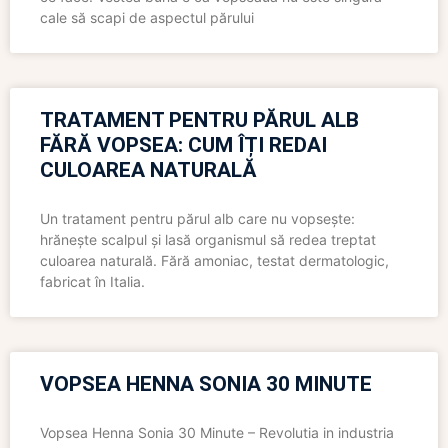
cale să scapi de aspectul părului
TRATAMENT PENTRU PĂRUL ALB
FĂRĂ VOPSEA: CUM ÎȚI REDAI
CULOAREA NATURALĂ
Un tratament pentru părul alb care nu vopsește:
hrănește scalpul și lasă organismul să redea treptat
culoarea naturală. Fără amoniac, testat dermatologic,
fabricat în Italia.
VOPSEA HENNA SONIA 30 MINUTE
Vopsea Henna Sonia 30 Minute – Revolutia in industria