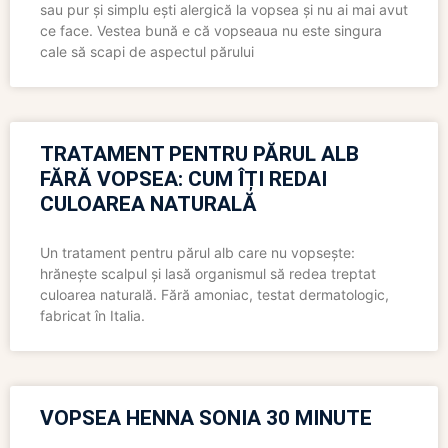
sau pur și simplu ești alergică la vopsea și nu ai mai avut
ce face. Vestea bună e că vopseaua nu este singura
cale să scapi de aspectul părului
TRATAMENT PENTRU PĂRUL ALB
FĂRĂ VOPSEA: CUM ÎȚI REDAI
CULOAREA NATURALĂ
Un tratament pentru părul alb care nu vopsește:
hrănește scalpul și lasă organismul să redea treptat
culoarea naturală. Fără amoniac, testat dermatologic,
fabricat în Italia.
VOPSEA HENNA SONIA 30 MINUTE