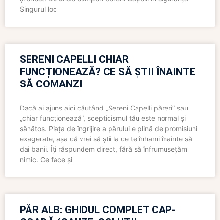
Singurul loc
SERENI CAPELLI CHIAR
FUNCȚIONEAZĂ? CE SĂ ȘTII ÎNAINTE
SĂ COMANZI
Dacă ai ajuns aici căutând „Sereni Capelli păreri” sau
„chiar funcționează”, scepticismul tău este normal și
sănătos. Piața de îngrijire a părului e plină de promisiuni
exagerate, așa că vrei să știi la ce te înhami înainte să
dai banii. Îți răspundem direct, fără să înfrumusețăm
nimic. Ce face și
PĂR ALB: GHIDUL COMPLET CAP-