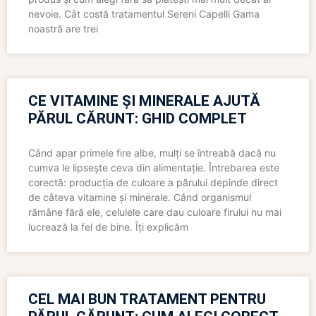
nevoie. Cât costă tratamentul Sereni Capelli Gama
noastră are trei
CE VITAMINE ȘI MINERALE AJUTĂ
PĂRUL CĂRUNT: GHID COMPLET
Când apar primele fire albe, mulți se întreabă dacă nu
cumva le lipsește ceva din alimentație. Întrebarea este
corectă: producția de culoare a părului depinde direct
de câteva vitamine și minerale. Când organismul
rămâne fără ele, celulele care dau culoare firului nu mai
lucrează la fel de bine. Îți explicăm
CEL MAI BUN TRATAMENT PENTRU