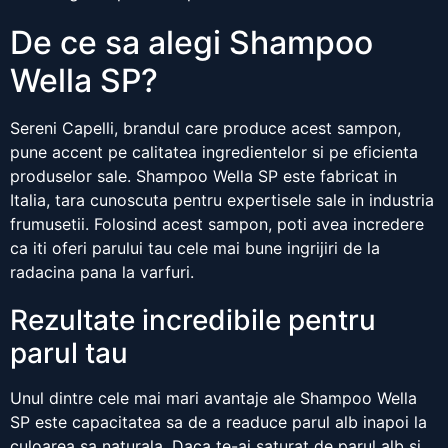
De ce sa alegi Shampoo
Wella SP?
Sereni Capelli, brandul care produce acest sampon,
pune accent pe calitatea ingredientelor si pe eficienta
produselor sale. Shampoo Wella SP este fabricat in
Italia, tara cunoscuta pentru expertisele sale in industria
frumusetii. Folosind acest sampon, poti avea incredere
ca iti oferi parului tau cele mai bune ingrijiri de la
radacina pana la varfuri.
Rezultate incredibile pentru
parul tau
Unul dintre cele mai mari avantaje ale Shampoo Wella
SP este capacitatea sa de a readuce parul alb inapoi la
culoarea sa naturala. Daca te-ai saturat de parul alb si