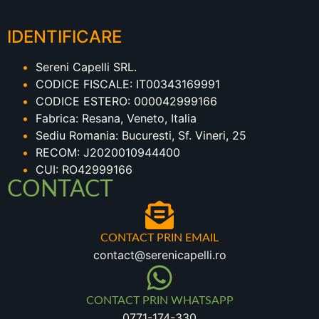
IDENTIFICARE
Sereni Capelli SRL.
CODICE FISCALE: IT00343169991
CODICE ESTERO: 000042999166
Fabrica: Resana, Veneto, Italia
Sediu Romania: Bucuresti, Sf. Vineri, 25
RECOM: J2020010944400
CUI: RO42999166
CONTACT
CONTACT PRIN EMAIL
contact@serenicapelli.ro
CONTACT PRIN WHATSAPP
0771-174-330