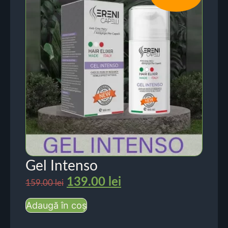
Gel Intenso
139.00
lei
159.00
lei
Adaugă în coș