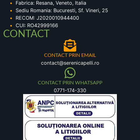
Fabrica: Resana, Veneto, Italia
Sediu Romania: Bucuresti, Sf. Vineri, 25
RECOM: J2020010944400
CUI: RO42999166
CONTACT
CONTACT PRIN EMAIL
contact@serenicapelli.ro
CONTACT PRIN WHATSAPP
0771-174-330