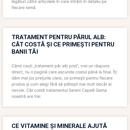
legături către articolele în care intrăm în detaliu pe
fiecare temă.
TRATAMENT PENTRU PĂRUL ALB:
CÂT COSTĂ ȘI CE PRIMEȘTI PENTRU
BANII TĂI
Când cauți „tratament păr alb preț”, vrei un răspuns
direct, nu o pagină care ascunde costul până la final. Îți
dăm mai jos prețurile clare, ce primești pentru fiecare
produs și cum alegi fără să plătești mai mult decât ai
nevoie. Cât costă tratamentul Sereni Capelli Gama
noastră are trei
CE VITAMINE ȘI MINERALE AJUTĂ