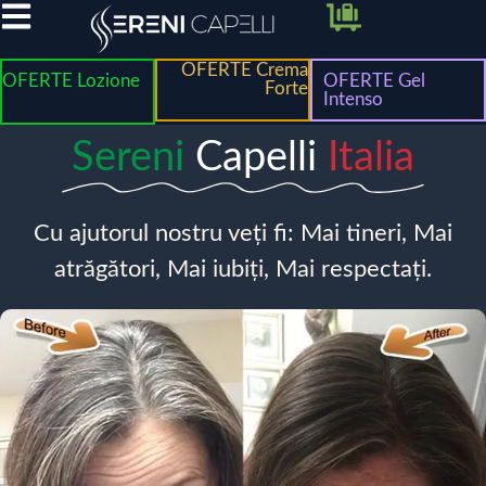
OFERTE Crema
OFERTE Lozione
OFERTE Gel
Forte
Intenso
Sereni
Capelli
Italia
Cu ajutorul nostru veți fi: Mai tineri, Mai
atrăgători, Mai iubiți, Mai respectați.