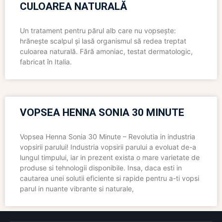
CULOAREA NATURALĂ
Un tratament pentru părul alb care nu vopsește:
hrănește scalpul și lasă organismul să redea treptat
culoarea naturală. Fără amoniac, testat dermatologic,
fabricat în Italia.
VOPSEA HENNA SONIA 30 MINUTE
Vopsea Henna Sonia 30 Minute – Revolutia in industria
vopsirii parului! Industria vopsirii parului a evoluat de-a
lungul timpului, iar in prezent exista o mare varietate de
produse si tehnologii disponibile. Insa, daca esti in
cautarea unei solutii eficiente si rapide pentru a-ti vopsi
parul in nuante vibrante si naturale,