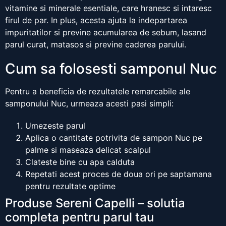
vitamine si minerale esentiale, care hranesc si intaresc
firul de par. In plus, acesta ajuta la indepartarea
impuritatilor si previne acumularea de sebum, lasand
parul curat, matasos si previne caderea parului.
Cum sa folosesti samponul Nuc
Pentru a beneficia de rezultatele remarcabile ale
samponului Nuc, urmeaza acesti pasi simpli:
Umezeste parul
Aplica o cantitate potrivita de sampon Nuc pe
palme si maseaza delicat scalpul
Clateste bine cu apa calduta
Repetati acest proces de doua ori pe saptamana
pentru rezultate optime
Produse Sereni Capelli – solutia
completa pentru parul tau