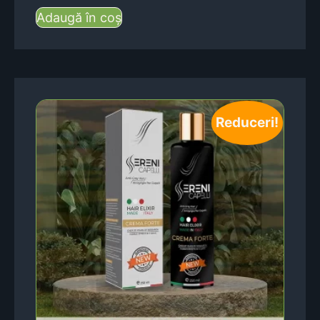
Adaugă în coș
Reduceri!