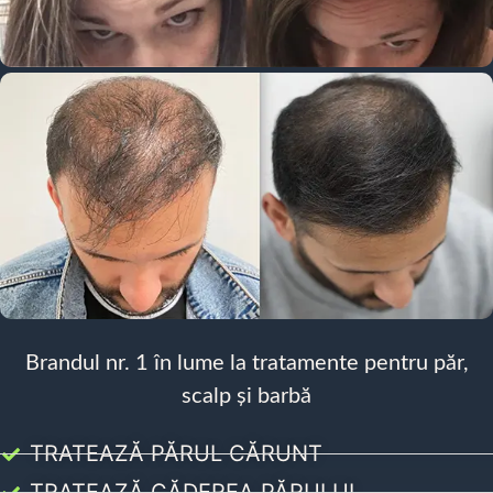
Brandul nr. 1 în lume la tratamente pentru păr,
scalp și barbă
TRATEAZĂ PĂRUL CĂRUNT
TRATEAZĂ CĂDEREA PĂRULUI