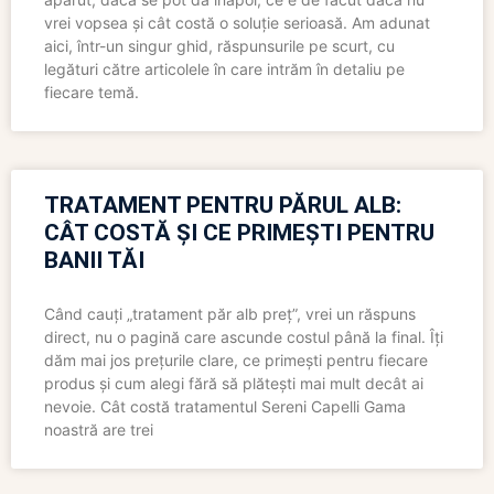
vrei vopsea și cât costă o soluție serioasă. Am adunat
aici, într-un singur ghid, răspunsurile pe scurt, cu
legături către articolele în care intrăm în detaliu pe
fiecare temă.
TRATAMENT PENTRU PĂRUL ALB:
CÂT COSTĂ ȘI CE PRIMEȘTI PENTRU
BANII TĂI
Când cauți „tratament păr alb preț”, vrei un răspuns
direct, nu o pagină care ascunde costul până la final. Îți
dăm mai jos prețurile clare, ce primești pentru fiecare
produs și cum alegi fără să plătești mai mult decât ai
nevoie. Cât costă tratamentul Sereni Capelli Gama
noastră are trei