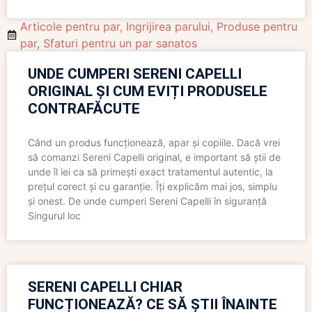
Articole pentru par
,
Ingrijirea parului
,
Produse pentru
par
,
Sfaturi pentru un par sanatos
UNDE CUMPERI SERENI CAPELLI
ORIGINAL ȘI CUM EVIȚI PRODUSELE
CONTRAFĂCUTE
Când un produs funcționează, apar și copiile. Dacă vrei
să comanzi Sereni Capelli original, e important să știi de
unde îl iei ca să primești exact tratamentul autentic, la
prețul corect și cu garanție. Îți explicăm mai jos, simplu
și onest. De unde cumperi Sereni Capelli în siguranță
Singurul loc
SERENI CAPELLI CHIAR
FUNCȚIONEAZĂ? CE SĂ ȘTII ÎNAINTE