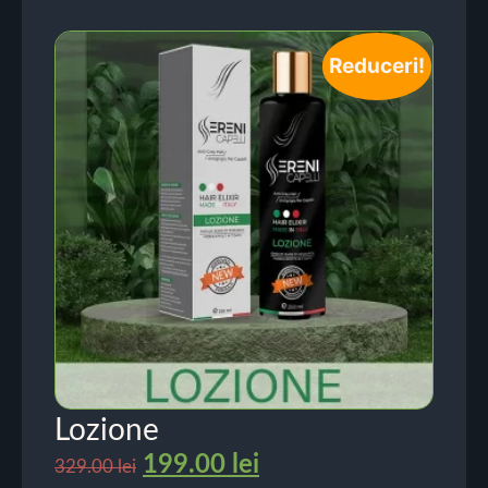
Reduceri!
Lozione
199.00
lei
329.00
lei