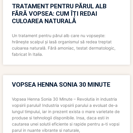
TRATAMENT PENTRU PĂRUL ALB
FĂRĂ VOPSEA: CUM ÎȚI REDAI
CULOAREA NATURALĂ
Un tratament pentru părul alb care nu vopsește:
hrănește scalpul și lasă organismul să redea treptat
culoarea naturală. Fără amoniac, testat dermatologic,
fabricat în Italia.
VOPSEA HENNA SONIA 30 MINUTE
Vopsea Henna Sonia 30 Minute – Revolutia in industria
vopsirii parului! Industria vopsirii parului a evoluat de-a
lungul timpului, iar in prezent exista o mare varietate de
produse si tehnologii disponibile. Insa, daca esti in
cautarea unei solutii eficiente si rapide pentru a-ti vopsi
parul in nuante vibrante si naturale,