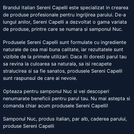
Brandul italian Sereni Capelli este specializat in crearea
de produse profesionale pentru ingrijirea parului. De-a
lungul anilor, Sereni Capelli a dezvoltat o gama variata
de produse, printre care se numara si samponul Nuc.
Produsele Sereni Capelli sunt formulate cu ingrediente
naturale de cea mai buna calitate, iar rezultatele sunt
vizibile de la primele utilizari. Daca iti doresti parul tau
sa revina la culoarea sa naturala, sa isi recapete
stralucirea si sa fie sanatos, produsele Sereni Capelli
sunt raspunsul de care ai nevoie.
Opteaza pentru samponul Nuc si vei descoperi
nenumarate beneficii pentru parul tau. Nu mai astepta si
comanda chiar acum produsele Sereni Capelli!
Samponul Nuc, produs italian, par alb, caderea parului,
produse Sereni Capelli