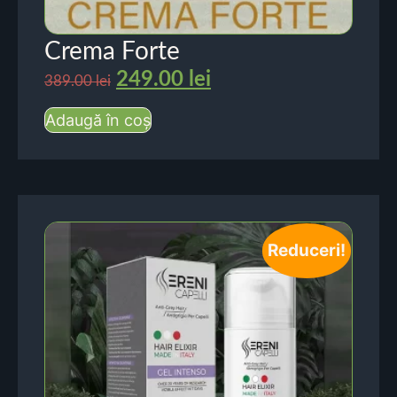
Crema Forte
249.00
lei
389.00
lei
Adaugă în coș
Reduceri!