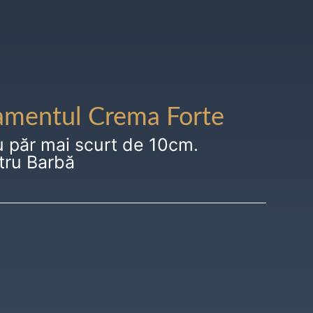
amentul Crema Forte
u păr mai scurt de 10cm.
tru Barbă