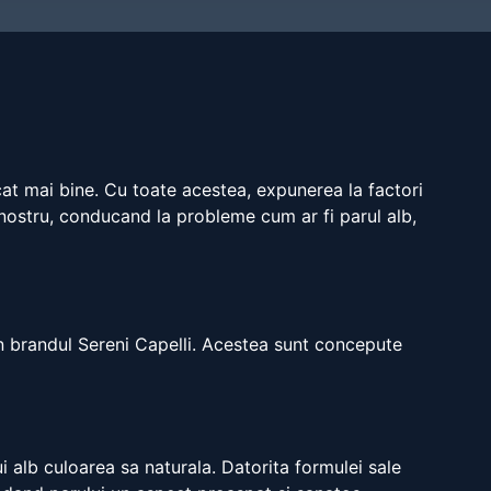
cat mai bine. Cu toate acestea, expunerea la factori
nostru, conducand la probleme cum ar fi parul alb,
in brandul Sereni Capelli. Acestea sunt concepute
 alb culoarea sa naturala. Datorita formulei sale