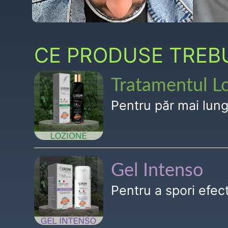
CE PRODUSE TREBUI
Tratamentul L
Pentru păr mai lun
Gel Intenso
Pentru a spori efe