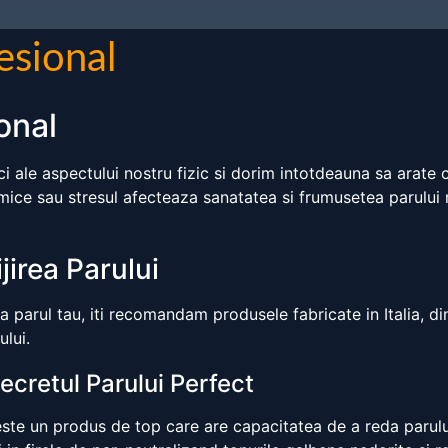
esional
onal
ci ale aspectului nostru fizic si dorim intotdeauna sa arate 
mice sau stresul afecteaza sanatatea si frumusetea parului 
ijirea Parului
a parul tau, iti recomandam produsele fabricate in Italia, d
ului.
cretul Parului Perfect
ste un produs de top care are capacitatea de a reda parului