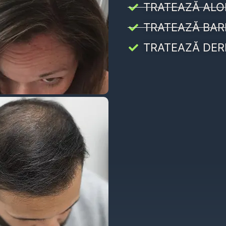
TRATEAZĂ ALO
TRATEAZĂ BAR
TRATEAZĂ DER