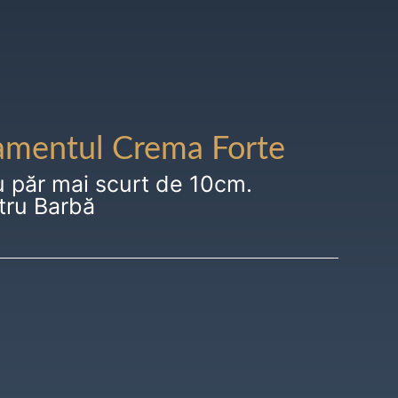
amentul Crema Forte
u păr mai scurt de 10cm.
tru Barbă