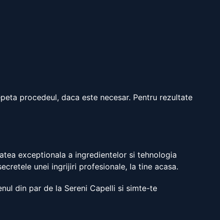
peta procedeul, daca este necesar. Pentru rezultate
tatea exceptionala a ingredientelor si tehnologia
cretele unei ingrijiri profesionale, la tine acasa.
ul din par de la Sereni Capelli si simte-te