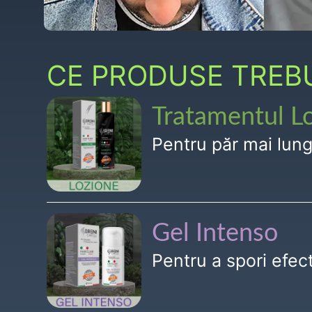
CE PRODUSE TREBUI
Tratamentul L
Pentru păr mai lun
Gel Intenso
Pentru a spori efe