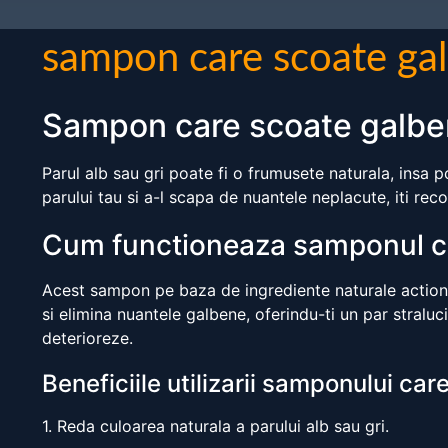
sampon care scoate gal
Sampon care scoate galben
Parul alb sau gri poate fi o frumusete naturala, insa 
parului tau si a-l scapa de nuantele neplacute, iti re
Cum functioneaza samponul ca
Acest sampon pe baza de ingrediente naturale actionea
si elimina nuantele galbene, oferindu-ti un par straluc
deterioreze.
Beneficiile utilizarii samponului ca
1. Reda culoarea naturala a parului alb sau gri.