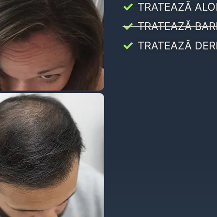
TRATEAZĂ ALO
TRATEAZĂ BAR
TRATEAZĂ DER