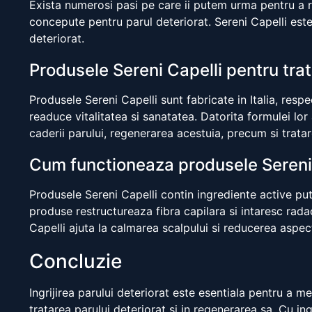
Exista numerosi pasi pe care ii putem urma pentru a re
concepute pentru parul deteriorat. Sereni Capelli este 
deteriorat.
Produsele Sereni Capelli pentru trat
Produsele Sereni Capelli sunt fabricate in Italia, resp
readuce vitalitatea si sanatatea. Datorita formulei lor
caderii parului, regenerarea acestuia, precum si tratar
Cum functioneaza produsele Sereni
Produsele Sereni Capelli contin ingrediente active pute
produse restructureaza fibra capilara si intaresc rada
Capelli ajuta la calmarea scalpului si reducerea aspect
Concluzie
Ingrijirea parului deteriorat este esentiala pentru a 
tratarea parului deteriorat si in regenerarea sa. Cu in