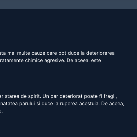
ista mai multe cauze care pot duce la deteriorarea
 tratamente chimice agresive. De aceea, este
starea de spirit. Un par deteriorat poate fi fragil,
natatea parului si duce la ruperea acestuia. De aceea,
a.