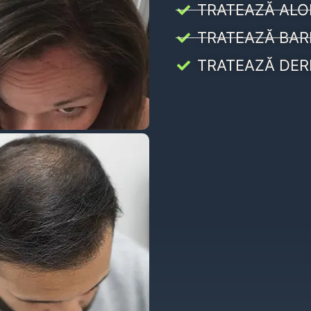
TRATEAZĂ ALO
TRATEAZĂ BAR
TRATEAZĂ DER