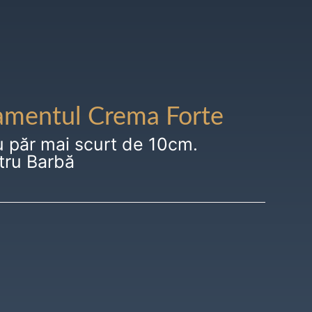
amentul Crema Forte
u păr mai scurt de 10cm.
tru Barbă