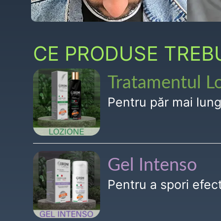
CE PRODUSE TREBUI
Tratamentul L
Pentru păr mai lun
Gel Intenso
Pentru a spori efe