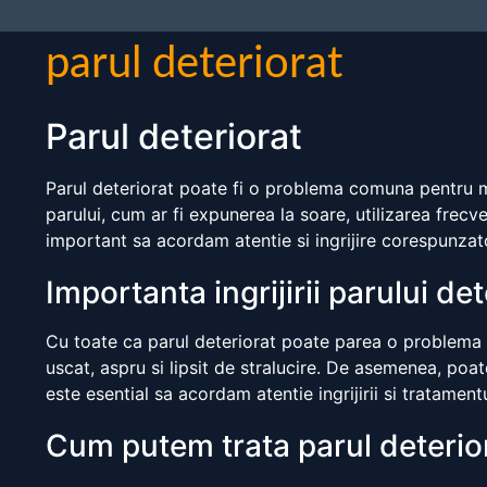
parul deteriorat
Parul deteriorat
Parul deteriorat poate fi o problema comuna pentru mu
parului, cum ar fi expunerea la soare, utilizarea fre
important sa acordam atentie si ingrijire corespunzat
Importanta ingrijirii parului det
Cu toate ca parul deteriorat poate parea o problema mi
uscat, aspru si lipsit de stralucire. De asemenea, po
este esential sa acordam atentie ingrijirii si tratamen
Cum putem trata parul deterio