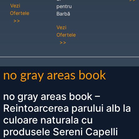
Vezi
pentru
Ofertele
Barbă
>>
Vezi
Ofertele
>>
no gray areas book
no gray areas book –
Reintoarcerea parului alb la
culoare naturala cu
produsele Sereni Capelli