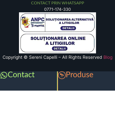
CONTACT PRIN WHATSAPP
0771-174-330
Copyright © Sereni Capelli – All Rights Reserved
Blog
Contact
Produse