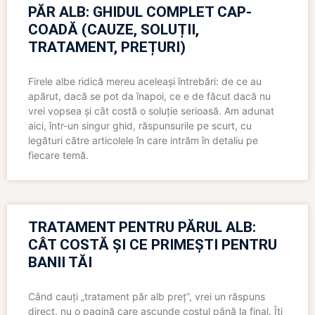
PĂR ALB: GHIDUL COMPLET CAP-
COADĂ (CAUZE, SOLUȚII,
TRATAMENT, PREȚURI)
Firele albe ridică mereu aceleași întrebări: de ce au
apărut, dacă se pot da înapoi, ce e de făcut dacă nu
vrei vopsea și cât costă o soluție serioasă. Am adunat
aici, într-un singur ghid, răspunsurile pe scurt, cu
legături către articolele în care intrăm în detaliu pe
fiecare temă.
TRATAMENT PENTRU PĂRUL ALB:
CÂT COSTĂ ȘI CE PRIMEȘTI PENTRU
BANII TĂI
Când cauți „tratament păr alb preț”, vrei un răspuns
direct, nu o pagină care ascunde costul până la final. Îți