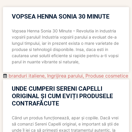
VOPSEA HENNA SONIA 30 MINUTE
Vopsea Henna Sonia 30 Minute – Revolutia in industria
vopsirii parului! Industria vopsirii parului a evoluat de-a
lungul timpului, iar in prezent exista o mare varietate de
produse si tehnologii disponibile. Insa, daca esti in
cautarea unei solutii eficiente si rapide pentru a-ti vopsi
parul in nuante vibrante si naturale,
branduri italiene
,
Ingrijirea parului
,
Produse cosmetice
UNDE CUMPERI SERENI CAPELLI
ORIGINAL ȘI CUM EVIȚI PRODUSELE
CONTRAFĂCUTE
Când un produs funcționează, apar și copiile. Dacă vrei
să comanzi Sereni Capelli original, e important să știi de
unde îl iei ca să primești exact tratamentul autentic, la