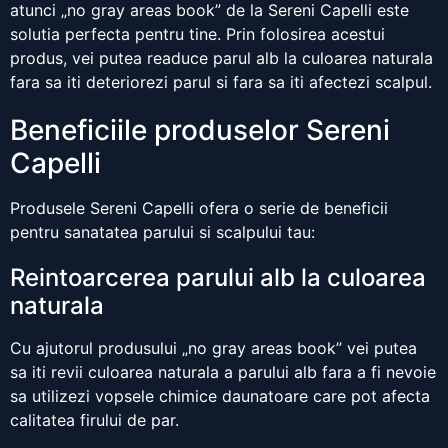
atunci „no gray areas book” de la Sereni Capelli este
solutia perfecta pentru tine. Prin folosirea acestui
produs, vei putea readuce parul alb la culoarea naturala
fara sa iti deteriorezi parul si fara sa iti afectezi scalpul.
Beneficiile produselor Sereni
Capelli
Produsele Sereni Capelli ofera o serie de beneficii
pentru sanatatea parului si scalpului tau:
Reintoarcerea parului alb la culoarea
naturala
Cu ajutorul produsului „no gray areas book” vei putea
sa iti revii culoarea naturala a parului alb fara a fi nevoie
sa utilizezi vopsele chimice daunatoare care pot afecta
calitatea firului de par.