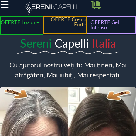
OFERTE Crema
OFERTE Lozione
OFERTE Gel
Forte
Intenso
Sereni
Capelli
Italia
Cu ajutorul nostru veți fi: Mai tineri, Mai
atrăgători, Mai iubiți, Mai respectați.