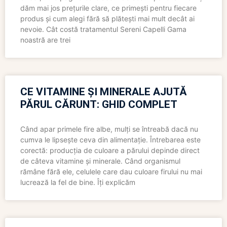
dăm mai jos prețurile clare, ce primești pentru fiecare
produs și cum alegi fără să plătești mai mult decât ai
nevoie. Cât costă tratamentul Sereni Capelli Gama
noastră are trei
CE VITAMINE ȘI MINERALE AJUTĂ
PĂRUL CĂRUNT: GHID COMPLET
Când apar primele fire albe, mulți se întreabă dacă nu
cumva le lipsește ceva din alimentație. Întrebarea este
corectă: producția de culoare a părului depinde direct
de câteva vitamine și minerale. Când organismul
rămâne fără ele, celulele care dau culoare firului nu mai
lucrează la fel de bine. Îți explicăm