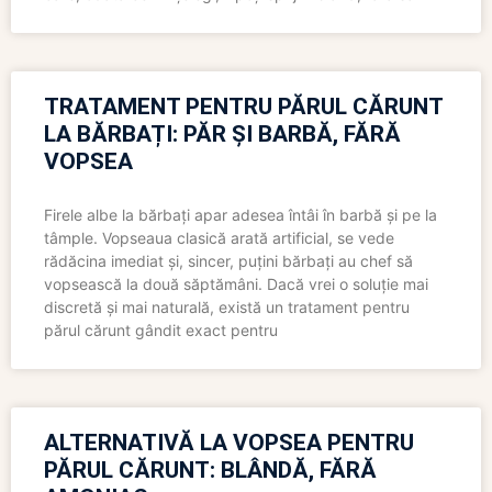
TRATAMENT PENTRU PĂRUL CĂRUNT
LA BĂRBAȚI: PĂR ȘI BARBĂ, FĂRĂ
VOPSEA
Firele albe la bărbați apar adesea întâi în barbă și pe la
tâmple. Vopseaua clasică arată artificial, se vede
rădăcina imediat și, sincer, puțini bărbați au chef să
vopsească la două săptămâni. Dacă vrei o soluție mai
discretă și mai naturală, există un tratament pentru
părul cărunt gândit exact pentru
ALTERNATIVĂ LA VOPSEA PENTRU
PĂRUL CĂRUNT: BLÂNDĂ, FĂRĂ