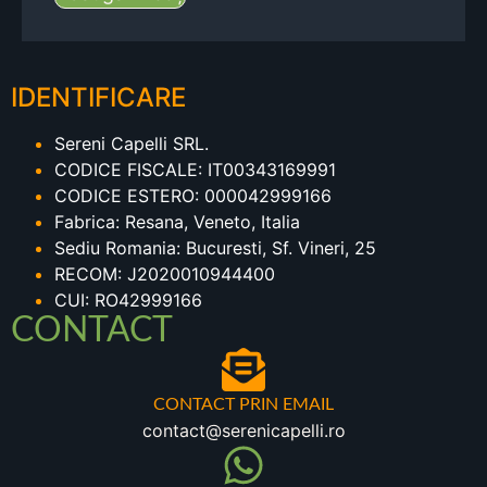
IDENTIFICARE
Sereni Capelli SRL.
CODICE FISCALE: IT00343169991
CODICE ESTERO: 000042999166
Fabrica: Resana, Veneto, Italia
Sediu Romania: Bucuresti, Sf. Vineri, 25
RECOM: J2020010944400
CUI: RO42999166
CONTACT
CONTACT PRIN EMAIL
contact@serenicapelli.ro