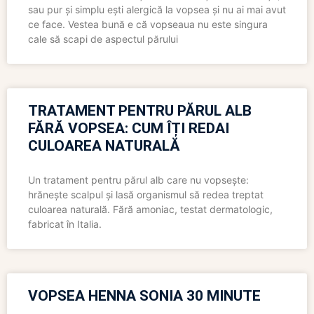
sau pur și simplu ești alergică la vopsea și nu ai mai avut
ce face. Vestea bună e că vopseaua nu este singura
cale să scapi de aspectul părului
TRATAMENT PENTRU PĂRUL ALB
FĂRĂ VOPSEA: CUM ÎȚI REDAI
CULOAREA NATURALĂ
Un tratament pentru părul alb care nu vopsește:
hrănește scalpul și lasă organismul să redea treptat
culoarea naturală. Fără amoniac, testat dermatologic,
fabricat în Italia.
VOPSEA HENNA SONIA 30 MINUTE