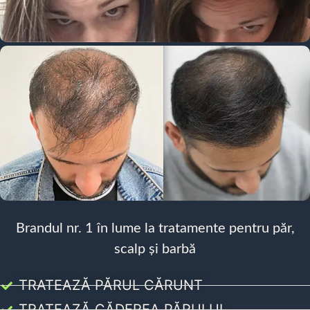
Brandul nr. 1 în lume la tratamente pentru păr,
scalp și barbă
TRATEAZĂ PĂRUL CĂRUNT
TRATEAZĂ CĂDEREA PĂRULUI