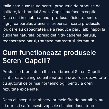
Italia este cunoscuta pentru productia de produse de
calitate, iar brandul Sereni Capelli nu face exceptie.
Daca esti in cautarea unor produse eficiente pentru
ingrijirea parului, atunci ar trebui sa incerci produsele
lor, care au capacitatea de a readuce parul alb inapoi la
culoarea naturala, opresc definitiv caderea parului,
regenereaza parul, trateaza matreata si dermatita.
Cum functioneaza produsele
Sereni Capelli?
Produsele fabricate in Italia de brandul Sereni Capelli
sunt create cu ingrediente naturale si au fost dezvoltate
cu ajutorul celor mai noi tehnologii pentru a oferi
rezultate excelente.
Daca ai inceput sa observi primele fire de par alb si nu
iti doresti sa folosesti vopsele chimice daunatoare,