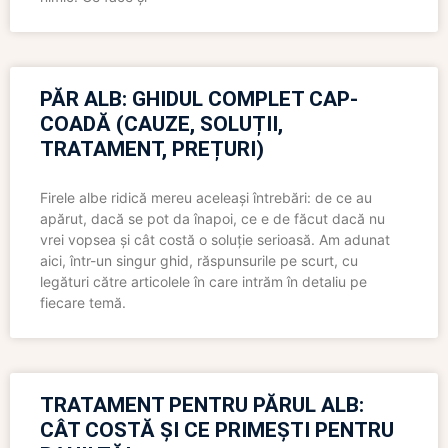
PĂR ALB: GHIDUL COMPLET CAP-
COADĂ (CAUZE, SOLUȚII,
TRATAMENT, PREȚURI)
Firele albe ridică mereu aceleași întrebări: de ce au
apărut, dacă se pot da înapoi, ce e de făcut dacă nu
vrei vopsea și cât costă o soluție serioasă. Am adunat
aici, într-un singur ghid, răspunsurile pe scurt, cu
legături către articolele în care intrăm în detaliu pe
fiecare temă.
TRATAMENT PENTRU PĂRUL ALB:
CÂT COSTĂ ȘI CE PRIMEȘTI PENTRU