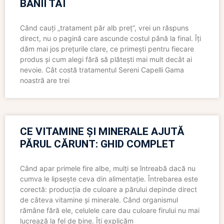
BANII TĂI
Când cauți „tratament păr alb preț”, vrei un răspuns
direct, nu o pagină care ascunde costul până la final. Îți
dăm mai jos prețurile clare, ce primești pentru fiecare
produs și cum alegi fără să plătești mai mult decât ai
nevoie. Cât costă tratamentul Sereni Capelli Gama
noastră are trei
CE VITAMINE ȘI MINERALE AJUTĂ
PĂRUL CĂRUNT: GHID COMPLET
Când apar primele fire albe, mulți se întreabă dacă nu
cumva le lipsește ceva din alimentație. Întrebarea este
corectă: producția de culoare a părului depinde direct
de câteva vitamine și minerale. Când organismul
rămâne fără ele, celulele care dau culoare firului nu mai
lucrează la fel de bine. Îți explicăm