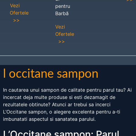
Vezi
pentru
Ofertele
Barbă
>>
Vezi
Ofertele
>>
l occitane sampon
In cautarea unui sampon de calitate pentru parul tau? Ai
incercat deja multe produse si esti dezamagit de
rezultatele obtinute? Atunci ar trebui sa incerci
L’Occitane sampon, o alegere excelenta pentru a-ti
imbunatati aspectul si sanatatea parului.
L’Occitane sampon: Parul