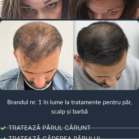
Brandul nr. 1 în lume la tratamente pentru păr,
scalp și barbă
TRATEAZĂ PĂRUL CĂRUNT
TRATEAZĂ CĂDEREA PĂRULUI