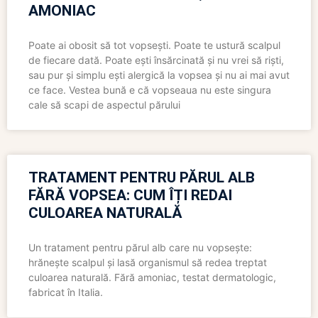
AMONIAC
Poate ai obosit să tot vopsești. Poate te ustură scalpul
de fiecare dată. Poate ești însărcinată și nu vrei să riști,
sau pur și simplu ești alergică la vopsea și nu ai mai avut
ce face. Vestea bună e că vopseaua nu este singura
cale să scapi de aspectul părului
TRATAMENT PENTRU PĂRUL ALB
FĂRĂ VOPSEA: CUM ÎȚI REDAI
CULOAREA NATURALĂ
Un tratament pentru părul alb care nu vopsește:
hrănește scalpul și lasă organismul să redea treptat
culoarea naturală. Fără amoniac, testat dermatologic,
fabricat în Italia.