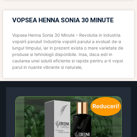
VOPSEA HENNA SONIA 30 MINUTE
Vopsea Henna Sonia 30 Minute – Revolutia in industria
vopsirii parului! Industria vopsirii parului a evoluat de-a
lungul timpului, iar in prezent exista o mare varietate de
produse si tehnologii disponibile. Insa, daca esti in
cautarea unei solutii eficiente si rapide pentru a-ti vopsi
parul in nuante vibrante si naturale,
Reduceri!