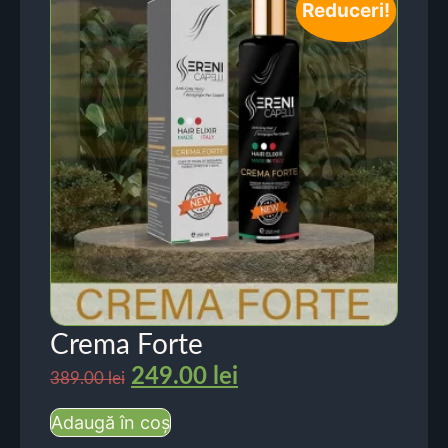
Reduceri!
Crema Forte
249.00
lei
389.00
lei
Adaugă în coș