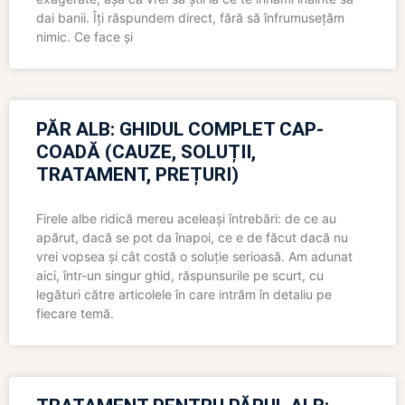
dai banii. Îți răspundem direct, fără să înfrumusețăm
nimic. Ce face și
PĂR ALB: GHIDUL COMPLET CAP-
COADĂ (CAUZE, SOLUȚII,
TRATAMENT, PREȚURI)
Firele albe ridică mereu aceleași întrebări: de ce au
apărut, dacă se pot da înapoi, ce e de făcut dacă nu
vrei vopsea și cât costă o soluție serioasă. Am adunat
aici, într-un singur ghid, răspunsurile pe scurt, cu
legături către articolele în care intrăm în detaliu pe
fiecare temă.