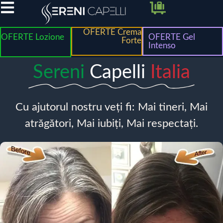
OFERTE Crema
OFERTE Lozione
OFERTE Gel
Forte
Intenso
Sereni
Capelli
Italia
Cu ajutorul nostru veți fi: Mai tineri, Mai
atrăgători, Mai iubiți, Mai respectați.