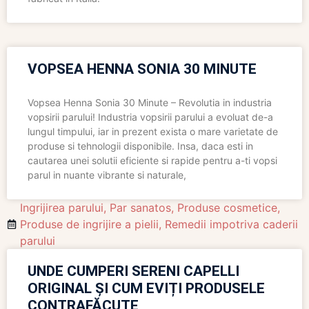
VOPSEA HENNA SONIA 30 MINUTE
Vopsea Henna Sonia 30 Minute – Revolutia in industria
vopsirii parului! Industria vopsirii parului a evoluat de-a
lungul timpului, iar in prezent exista o mare varietate de
produse si tehnologii disponibile. Insa, daca esti in
cautarea unei solutii eficiente si rapide pentru a-ti vopsi
parul in nuante vibrante si naturale,
Ingrijirea parului
,
Par sanatos
,
Produse cosmetice
,
Produse de ingrijire a pielii
,
Remedii impotriva caderii
parului
UNDE CUMPERI SERENI CAPELLI
ORIGINAL ȘI CUM EVIȚI PRODUSELE
CONTRAFĂCUTE