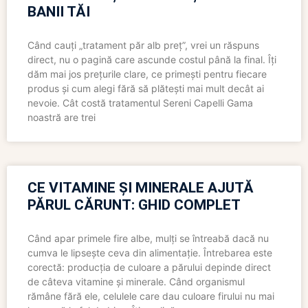
BANII TĂI
Când cauți „tratament păr alb preț”, vrei un răspuns
direct, nu o pagină care ascunde costul până la final. Îți
dăm mai jos prețurile clare, ce primești pentru fiecare
produs și cum alegi fără să plătești mai mult decât ai
nevoie. Cât costă tratamentul Sereni Capelli Gama
noastră are trei
CE VITAMINE ȘI MINERALE AJUTĂ
PĂRUL CĂRUNT: GHID COMPLET
Când apar primele fire albe, mulți se întreabă dacă nu
cumva le lipsește ceva din alimentație. Întrebarea este
corectă: producția de culoare a părului depinde direct
de câteva vitamine și minerale. Când organismul
rămâne fără ele, celulele care dau culoare firului nu mai