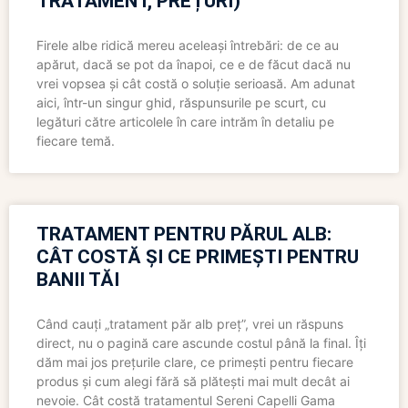
TRATAMENT, PREȚURI)
Firele albe ridică mereu aceleași întrebări: de ce au
apărut, dacă se pot da înapoi, ce e de făcut dacă nu
vrei vopsea și cât costă o soluție serioasă. Am adunat
aici, într-un singur ghid, răspunsurile pe scurt, cu
legături către articolele în care intrăm în detaliu pe
fiecare temă.
TRATAMENT PENTRU PĂRUL ALB:
CÂT COSTĂ ȘI CE PRIMEȘTI PENTRU
BANII TĂI
Când cauți „tratament păr alb preț”, vrei un răspuns
direct, nu o pagină care ascunde costul până la final. Îți
dăm mai jos prețurile clare, ce primești pentru fiecare
produs și cum alegi fără să plătești mai mult decât ai
nevoie. Cât costă tratamentul Sereni Capelli Gama