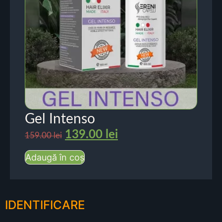
Gel Intenso
139.00
lei
159.00
lei
Adaugă în coș
IDENTIFICARE