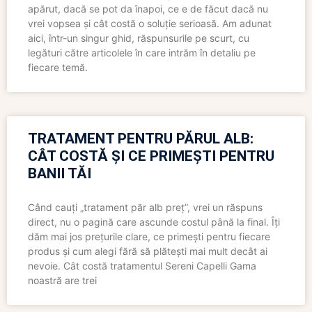
apărut, dacă se pot da înapoi, ce e de făcut dacă nu
vrei vopsea și cât costă o soluție serioasă. Am adunat
aici, într-un singur ghid, răspunsurile pe scurt, cu
legături către articolele în care intrăm în detaliu pe
fiecare temă.
TRATAMENT PENTRU PĂRUL ALB:
CÂT COSTĂ ȘI CE PRIMEȘTI PENTRU
BANII TĂI
Când cauți „tratament păr alb preț”, vrei un răspuns
direct, nu o pagină care ascunde costul până la final. Îți
dăm mai jos prețurile clare, ce primești pentru fiecare
produs și cum alegi fără să plătești mai mult decât ai
nevoie. Cât costă tratamentul Sereni Capelli Gama
noastră are trei