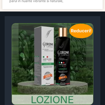
parul in nuante vibrante si naturale,
Reduceri!