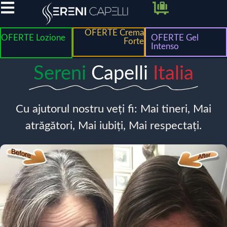
OFERTE Crema
OFERTE Lozione
OFERTE Gel
Forte
Intenso
Sereni
Capelli
Italia
Cu ajutorul nostru veți fi: Mai tineri, Mai
atrăgători, Mai iubiți, Mai respectați.