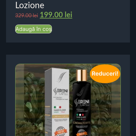
Lozione
199.00
lei
329.00
lei
Adaugă în coș
Reduceri!