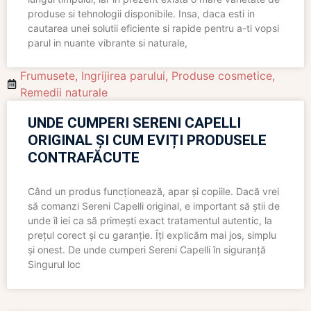
produse si tehnologii disponibile. Insa, daca esti in
cautarea unei solutii eficiente si rapide pentru a-ti vopsi
parul in nuante vibrante si naturale,
Frumusete
,
Ingrijirea parului
,
Produse cosmetice
,
Remedii naturale
UNDE CUMPERI SERENI CAPELLI
ORIGINAL ȘI CUM EVIȚI PRODUSELE
CONTRAFĂCUTE
Când un produs funcționează, apar și copiile. Dacă vrei
să comanzi Sereni Capelli original, e important să știi de
unde îl iei ca să primești exact tratamentul autentic, la
prețul corect și cu garanție. Îți explicăm mai jos, simplu
și onest. De unde cumperi Sereni Capelli în siguranță
Singurul loc