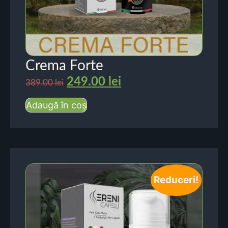
Crema Forte
249.00
lei
389.00
lei
Adaugă în coș
Reduceri!