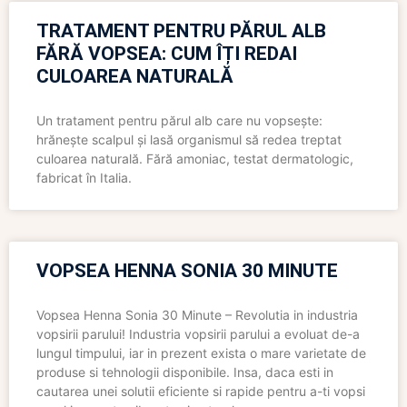
TRATAMENT PENTRU PĂRUL ALB
FĂRĂ VOPSEA: CUM ÎȚI REDAI
CULOAREA NATURALĂ
Un tratament pentru părul alb care nu vopsește:
hrănește scalpul și lasă organismul să redea treptat
culoarea naturală. Fără amoniac, testat dermatologic,
fabricat în Italia.
VOPSEA HENNA SONIA 30 MINUTE
Vopsea Henna Sonia 30 Minute – Revolutia in industria
vopsirii parului! Industria vopsirii parului a evoluat de-a
lungul timpului, iar in prezent exista o mare varietate de
produse si tehnologii disponibile. Insa, daca esti in
cautarea unei solutii eficiente si rapide pentru a-ti vopsi