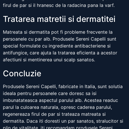
firul de par si il hranesc de la radacina pana la varf.
Tratarea matretii si dermatitei
Matreata si dermatita pot fi probleme frecvente la
persoanele cu par alb. Produsele Sereni Capelli sunt
special formulate cu ingrediente antibacteriene si
antifungice, care ajuta la tratarea eficienta a acestor
afectiuni si mentinerea unui scalp sanatos.
Concluzie
Produsele Sereni Capelli, fabricate in Italia, sunt solutia
ideala pentru persoanele care doresc sa isi
imbunatateasca aspectul parului alb. Acestea readuc
parul la culoarea naturala, opresc caderea parului,
regenereaza firul de par si trateaza matreata si
dermatita. Daca iti doresti un par sanatos, stralucitor si
plin de vitalitate, iti recomandam produsele Sereni