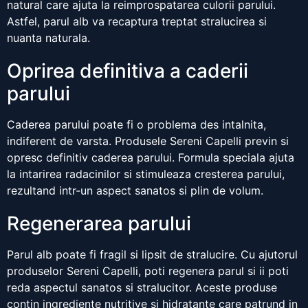
natural care ajuta la reimprospatarea culorii parului.
Astfel, parul alb va recaptura treptat stralucirea si
nuanta naturala.
Oprirea definitiva a caderii
parului
Caderea parului poate fi o problema des intalnita,
indiferent de varsta. Produsele Sereni Capelli previn si
opresc definitiv caderea parului. Formula speciala ajuta
la intarirea radacinilor si stimuleaza cresterea parului,
rezultand intr-un aspect sanatos si plin de volum.
Regenerarea parului
Parul alb poate fi fragil si lipsit de stralucire. Cu ajutorul
produselor Sereni Capelli, poti regenera parul si ii poti
reda aspectul sanatos si stralucitor. Aceste produse
contin ingrediente nutritive si hidratante care patrund in