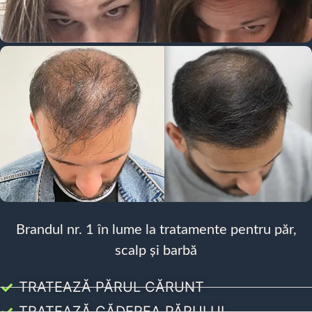
Brandul nr. 1 în lume la tratamente pentru păr,
scalp și barbă
TRATEAZĂ PĂRUL CĂRUNT
TRATEAZĂ CĂDEREA PĂRULUI