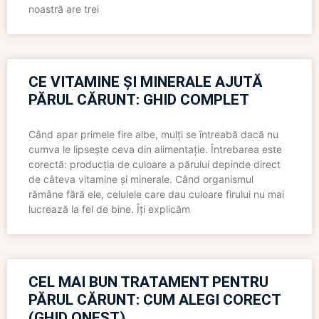
noastră are trei
CE VITAMINE ȘI MINERALE AJUTĂ
PĂRUL CĂRUNT: GHID COMPLET
Când apar primele fire albe, mulți se întreabă dacă nu
cumva le lipsește ceva din alimentație. Întrebarea este
corectă: producția de culoare a părului depinde direct
de câteva vitamine și minerale. Când organismul
rămâne fără ele, celulele care dau culoare firului nu mai
lucrează la fel de bine. Îți explicăm
CEL MAI BUN TRATAMENT PENTRU
PĂRUL CĂRUNT: CUM ALEGI CORECT
(GHID ONEST)