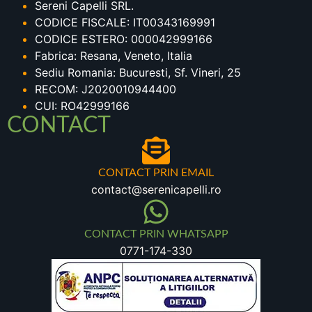
Sereni Capelli SRL.
CODICE FISCALE: IT00343169991
CODICE ESTERO: 000042999166
Fabrica: Resana, Veneto, Italia
Sediu Romania: Bucuresti, Sf. Vineri, 25
RECOM: J2020010944400
CUI: RO42999166
CONTACT
CONTACT PRIN EMAIL
contact@serenicapelli.ro
CONTACT PRIN WHATSAPP
0771-174-330