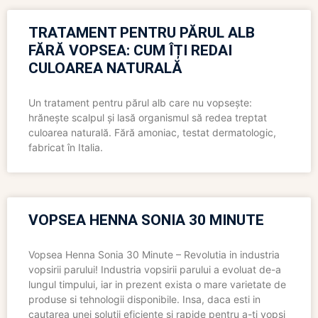
TRATAMENT PENTRU PĂRUL ALB
FĂRĂ VOPSEA: CUM ÎȚI REDAI
CULOAREA NATURALĂ
Un tratament pentru părul alb care nu vopsește:
hrănește scalpul și lasă organismul să redea treptat
culoarea naturală. Fără amoniac, testat dermatologic,
fabricat în Italia.
VOPSEA HENNA SONIA 30 MINUTE
Vopsea Henna Sonia 30 Minute – Revolutia in industria
vopsirii parului! Industria vopsirii parului a evoluat de-a
lungul timpului, iar in prezent exista o mare varietate de
produse si tehnologii disponibile. Insa, daca esti in
cautarea unei solutii eficiente si rapide pentru a-ti vopsi