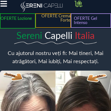
OFERTE Crema
OFERTE Lozione
OFERTE Gel
Forte
Intenso
Sereni
Capelli
Italia
Cu ajutorul nostru veți fi: Mai tineri, Mai
atrăgători, Mai iubiți, Mai respectați.