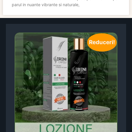
parul in nuante vibrante si naturale,
Reduceri!