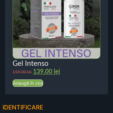
Gel Intenso
139.00
lei
159.00
lei
Adaugă în coș
IDENTIFICARE