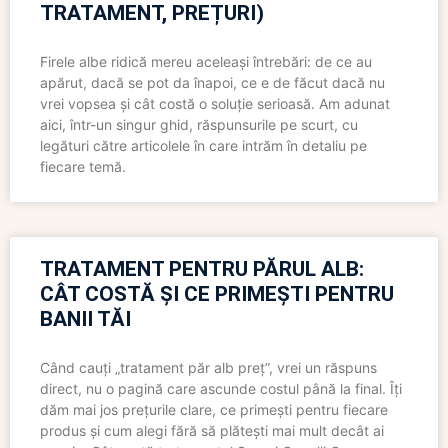
TRATAMENT, PREȚURI)
Firele albe ridică mereu aceleași întrebări: de ce au
apărut, dacă se pot da înapoi, ce e de făcut dacă nu
vrei vopsea și cât costă o soluție serioasă. Am adunat
aici, într-un singur ghid, răspunsurile pe scurt, cu
legături către articolele în care intrăm în detaliu pe
fiecare temă.
TRATAMENT PENTRU PĂRUL ALB:
CÂT COSTĂ ȘI CE PRIMEȘTI PENTRU
BANII TĂI
Când cauți „tratament păr alb preț”, vrei un răspuns
direct, nu o pagină care ascunde costul până la final. Îți
dăm mai jos prețurile clare, ce primești pentru fiecare
produs și cum alegi fără să plătești mai mult decât ai