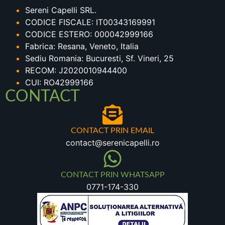
Sereni Capelli SRL.
CODICE FISCALE: IT00343169991
CODICE ESTERO: 000042999166
Fabrica: Resana, Veneto, Italia
Sediu Romania: Bucuresti, Sf. Vineri, 25
RECOM: J2020010944400
CUI: RO42999166
CONTACT
CONTACT PRIN EMAIL
contact@serenicapelli.ro
CONTACT PRIN WHATSAPP
0771-174-330