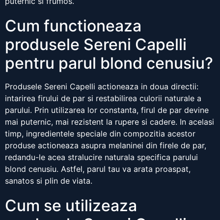
puternic si frumos.
Cum functioneaza
produsele Sereni Capelli
pentru parul blond cenusiu?
Produsele Sereni Capelli actioneaza in doua directii:
intarirea firului de par si restabilirea culorii naturale a
parului. Prin utilizarea lor constanta, firul de par devine
mai puternic, mai rezistent la rupere si cadere. In acelasi
timp, ingredientele speciale din compozitia acestor
produse actioneaza asupra melaninei din firele de par,
redandu-le acea stralucire naturala specifica parului
blond cenusiu. Astfel, parul tau va arata proaspat,
sanatos si plin de viata.
Cum se utilizeaza