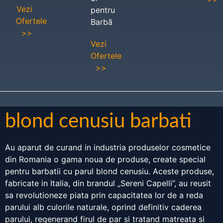
Vezi
pentru
Ofertele
Barbă
>>
Vezi
Ofertele
>>
blond cenusiu barbati
Au aparut de curand in industria produselor cosmetice
din Romania o gama noua de produse, create special
pentru barbatii cu parul blond cenusiu. Aceste produse,
fabricate in Italia, din brandul „Sereni Capelli”, au reusit
sa revolutioneze piata prin capacitatea lor de a reda
parului alb culorile naturale, oprind definitiv caderea
parului, regenerand firul de par si tratand matreata si