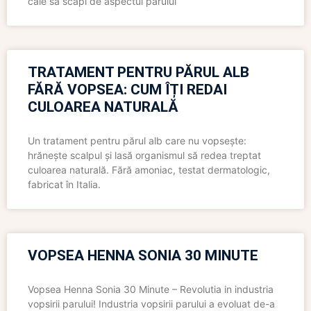
cale să scapi de aspectul părului
TRATAMENT PENTRU PĂRUL ALB
FĂRĂ VOPSEA: CUM ÎȚI REDAI
CULOAREA NATURALĂ
Un tratament pentru părul alb care nu vopsește:
hrănește scalpul și lasă organismul să redea treptat
culoarea naturală. Fără amoniac, testat dermatologic,
fabricat în Italia.
VOPSEA HENNA SONIA 30 MINUTE
Vopsea Henna Sonia 30 Minute – Revolutia in industria
vopsirii parului! Industria vopsirii parului a evoluat de-a