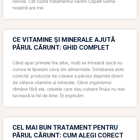
nevoie. Cât costă tratamentul Sereni Capelli Gama
noastră are trei
CE VITAMINE ȘI MINERALE AJUTĂ
PĂRUL CĂRUNT: GHID COMPLET
Când apar primele fire albe, mulți se întreabă dacă nu
cumva le lipsește ceva din alimentație. Întrebarea este
corectă: producția de culoare a părului depinde direct
de câteva vitamine și minerale. Când organismul
rămâne fără ele, celulele care dau culoare firului nu mai
lucrează la fel de bine. Îți explicăm
CEL MAI BUN TRATAMENT PENTRU
PĂRUL CĂRUNT: CUM ALEGI CORECT