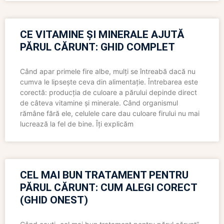
CE VITAMINE ȘI MINERALE AJUTĂ
PĂRUL CĂRUNT: GHID COMPLET
Când apar primele fire albe, mulți se întreabă dacă nu
cumva le lipsește ceva din alimentație. Întrebarea este
corectă: producția de culoare a părului depinde direct
de câteva vitamine și minerale. Când organismul
rămâne fără ele, celulele care dau culoare firului nu mai
lucrează la fel de bine. Îți explicăm
CEL MAI BUN TRATAMENT PENTRU
PĂRUL CĂRUNT: CUM ALEGI CORECT
(GHID ONEST)