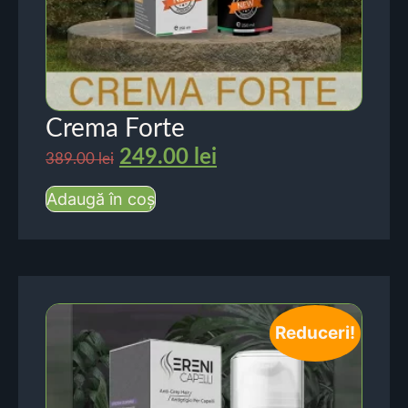
Crema Forte
249.00
lei
389.00
lei
Adaugă în coș
Reduceri!