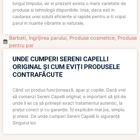
lungul timpului, iar in prezent exista o mare varietate de
produse si tehnologii disponibile. Insa, daca esti in
cautarea unei solutii eficiente si rapide pentru a-ti vopsi
parul in nuante vibrante si naturale,
Barbati
,
Ingrijirea parului
,
Produse cosmetice
,
Produse
pentru par
UNDE CUMPERI SERENI CAPELLI
ORIGINAL ȘI CUM EVIȚI PRODUSELE
CONTRAFĂCUTE
Când un produs funcționează, apar și copiile. Dacă vrei
să comanzi Sereni Capelli original, e important să știi de
unde îl iei ca să primești exact tratamentul autentic, la
prețul corect și cu garanție. Îți explicăm mai jos, simplu
și onest. De unde cumperi Sereni Capelli în siguranță
Singurul loc