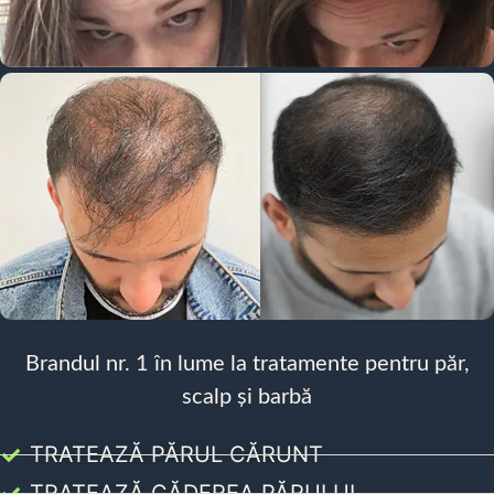
Brandul nr. 1 în lume la tratamente pentru păr,
scalp și barbă
TRATEAZĂ PĂRUL CĂRUNT
TRATEAZĂ CĂDEREA PĂRULUI