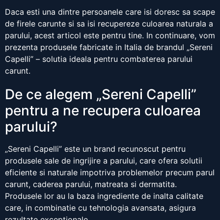
Daca esti una dintre persoanele care isi doresc sa scape
de firele carunte si sa isi recupereze culoarea naturala a
parului, acest articol este pentru tine. In continuare, vom
prezenta produsele fabricate in Italia de brandul „Sereni
Capelli” – solutia ideala pentru combaterea parului
carunt.
De ce alegem „Sereni Capelli”
pentru a ne recupera culoarea
parului?
„Sereni Capelli” este un brand recunoscut pentru
produsele sale de ingrijire a parului, care ofera solutii
eficiente si naturale impotriva problemelor precum parul
carunt, caderea parului, matreata si dermatita.
Produsele lor au la baza ingrediente de inalta calitate
care, in combinatie cu tehnologia avansata, asigura
rezultate exceptionale.