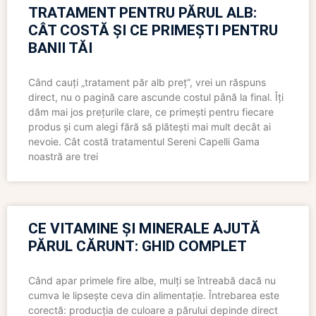
TRATAMENT PENTRU PĂRUL ALB:
CÂT COSTĂ ȘI CE PRIMEȘTI PENTRU
BANII TĂI
Când cauți „tratament păr alb preț”, vrei un răspuns
direct, nu o pagină care ascunde costul până la final. Îți
dăm mai jos prețurile clare, ce primești pentru fiecare
produs și cum alegi fără să plătești mai mult decât ai
nevoie. Cât costă tratamentul Sereni Capelli Gama
noastră are trei
CE VITAMINE ȘI MINERALE AJUTĂ
PĂRUL CĂRUNT: GHID COMPLET
Când apar primele fire albe, mulți se întreabă dacă nu
cumva le lipsește ceva din alimentație. Întrebarea este
corectă: producția de culoare a părului depinde direct