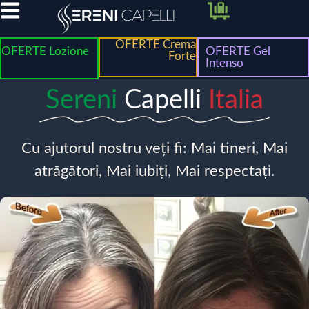
OFERTE Crema
OFERTE Lozione
OFERTE Gel
Forte
Intenso
Sereni
Capelli
Italia
Cu ajutorul nostru veți fi: Mai tineri, Mai
atrăgători, Mai iubiți, Mai respectați.