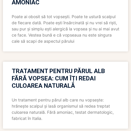
AMONIAC
Poate ai obosit să tot vopsești. Poate te ustură scalpul
de fiecare dată. Poate ești însărcinată și nu vrei să riști,
sau pur și simplu ești alergică la vopsea și nu ai mai avut
ce face. Vestea bună e că vopseaua nu este singura
cale să scapi de aspectul părului
TRATAMENT PENTRU PĂRUL ALB
FĂRĂ VOPSEA: CUM ÎȚI REDAI
CULOAREA NATURALĂ
Un tratament pentru părul alb care nu vopsește:
hrănește scalpul și lasă organismul să redea treptat
culoarea naturală. Fără amoniac, testat dermatologic,
fabricat în Italia.