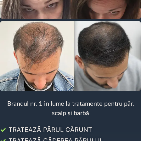
Brandul nr. 1 în lume la tratamente pentru păr,
scalp și barbă
TRATEAZĂ PĂRUL CĂRUNT
TRATEAZĂ CĂDEREA PĂRULUI