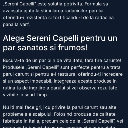
„Sereni Capelli” este solutia potrivita. Formula sa
avansata ajuta la stimularea radacinilor parului,
oferindu-i rezistenta si fortificandu-l de la radacina
pana la varf.
Alege Sereni Capelli pentru un
par sanatos si frumos!
Bucura-te de un par plin de vitalitate, fara fire carunte!
Produsele „Sereni Capelli” sunt perfecte pentru a trata
parul carunt si pentru a-l restaura, oferindu-ti incredere
si un aspect impecabil. Integreaza aceste produse in
rutina ta de ingrijire a parului si vei observa rezultate
vizibile in scurt timp.
Nu iti mai face griji cu privire la parul carunt sau alte
probleme ale scalpului. Folosind produse de calitate,
fabricate in Italia, precum cele de la „Sereni Capelli”, vei
putea sa te bucuri de un par sanatos si plin de viata,