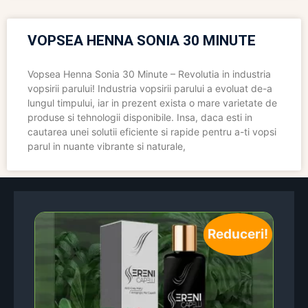
VOPSEA HENNA SONIA 30 MINUTE
Vopsea Henna Sonia 30 Minute – Revolutia in industria
vopsirii parului! Industria vopsirii parului a evoluat de-a
lungul timpului, iar in prezent exista o mare varietate de
produse si tehnologii disponibile. Insa, daca esti in
cautarea unei solutii eficiente si rapide pentru a-ti vopsi
parul in nuante vibrante si naturale,
Reduceri!