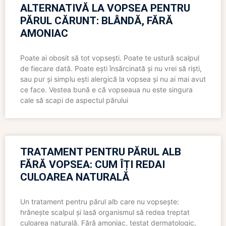
ALTERNATIVĂ LA VOPSEA PENTRU
PĂRUL CĂRUNT: BLÂNDĂ, FĂRĂ
AMONIAC
Poate ai obosit să tot vopsești. Poate te ustură scalpul
de fiecare dată. Poate ești însărcinată și nu vrei să riști,
sau pur și simplu ești alergică la vopsea și nu ai mai avut
ce face. Vestea bună e că vopseaua nu este singura
cale să scapi de aspectul părului
TRATAMENT PENTRU PĂRUL ALB
FĂRĂ VOPSEA: CUM ÎȚI REDAI
CULOAREA NATURALĂ
Un tratament pentru părul alb care nu vopsește:
hrănește scalpul și lasă organismul să redea treptat
culoarea naturală. Fără amoniac, testat dermatologic,