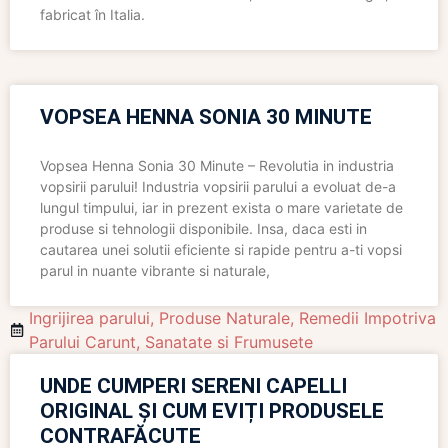
fabricat în Italia.
VOPSEA HENNA SONIA 30 MINUTE
Vopsea Henna Sonia 30 Minute – Revolutia in industria
vopsirii parului! Industria vopsirii parului a evoluat de-a
lungul timpului, iar in prezent exista o mare varietate de
produse si tehnologii disponibile. Insa, daca esti in
cautarea unei solutii eficiente si rapide pentru a-ti vopsi
parul in nuante vibrante si naturale,
Ingrijirea parului
,
Produse Naturale
,
Remedii Impotriva
Parului Carunt
,
Sanatate si Frumusete
UNDE CUMPERI SERENI CAPELLI
ORIGINAL ȘI CUM EVIȚI PRODUSELE
CONTRAFĂCUTE