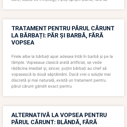
TRATAMENT PENTRU PĂRUL CĂRUNT
LA BĂRBAȚI: PĂR ȘI BARBĂ, FĂRĂ
VOPSEA
Firele albe la bărbați apar adesea întâi în barbă și pe la
tâmple. Vopseaua clasică arată artificial, se vede
rădăcina imediat și, sincer, puțini bărbați au chef să
vopsească la două săptămâni. Dacă vrei o soluție mai
discretă și mai naturală, există un tratament pentru
părul cărunt gândit exact pentru
ALTERNATIVĂ LA VOPSEA PENTRU
PĂRUL CĂRUNT: BLÂNDĂ, FĂRĂ