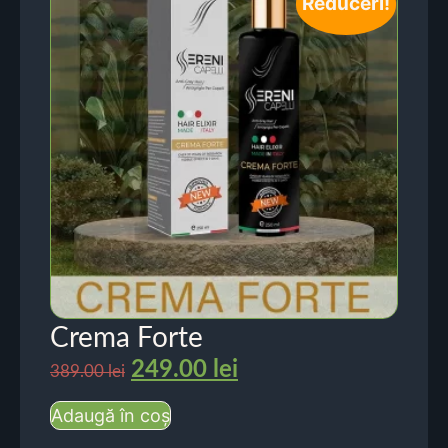
Reduceri!
Crema Forte
249.00
lei
389.00
lei
Adaugă în coș