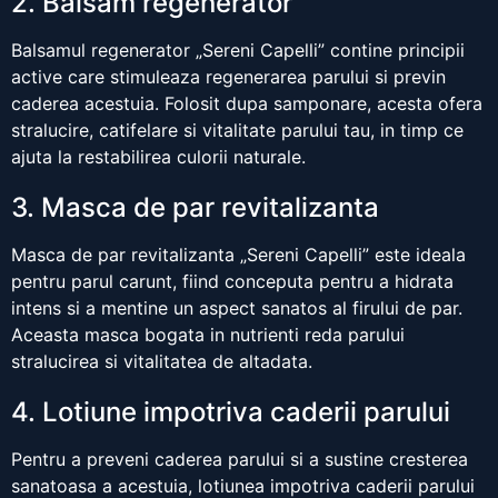
2. Balsam regenerator
Balsamul regenerator „Sereni Capelli” contine principii
active care stimuleaza regenerarea parului si previn
caderea acestuia. Folosit dupa samponare, acesta ofera
stralucire, catifelare si vitalitate parului tau, in timp ce
ajuta la restabilirea culorii naturale.
3. Masca de par revitalizanta
Masca de par revitalizanta „Sereni Capelli” este ideala
pentru parul carunt, fiind conceputa pentru a hidrata
intens si a mentine un aspect sanatos al firului de par.
Aceasta masca bogata in nutrienti reda parului
stralucirea si vitalitatea de altadata.
4. Lotiune impotriva caderii parului
Pentru a preveni caderea parului si a sustine cresterea
sanatoasa a acestuia, lotiunea impotriva caderii parului