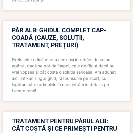
PĂR ALB: GHIDUL COMPLET CAP-
COADĂ (CAUZE, SOLUȚII,
TRATAMENT, PREȚURI)
Firele albe ridică mereu aceleași întrebări: de ce au
apărut, dacă se pot da înapoi, ce e de făcut dacă nu
vrei vopsea și cât costă o soluție serioasă. Am adunat
aici, într-un singur ghid, răspunsurile pe scurt, cu
legături către articolele în care intrăm în detaliu pe
fiecare temă.
TRATAMENT PENTRU PĂRUL ALB:
CÂT COSTĂ ȘI CE PRIMEȘTI PENTRU