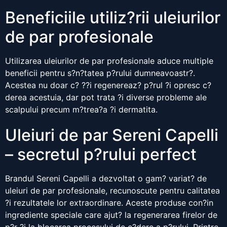
Beneficiile utiliz?rii uleiurilor
de par profesionale
Utilizarea uleiurilor de par profesionale aduce multiple
beneficii pentru s?n?tatea p?rului dumneavoastr?.
Acestea nu doar c? ??i regenereaz? p?rul ?i opresc c?
derea acestuia, dar pot trata ?i diverse probleme ale
scalpului precum m?trea?a ?i dermatita.
Uleiuri de par Sereni Capelli
– secretul p?rului perfect
Brandul Sereni Capelli a dezvoltat o gam? variat? de
uleiuri de par profesionale, recunoscute pentru calitatea
?i rezultatele lor extraordinare. Aceste produse con?in
ingrediente speciale care ajut? la regenerarea firelor de