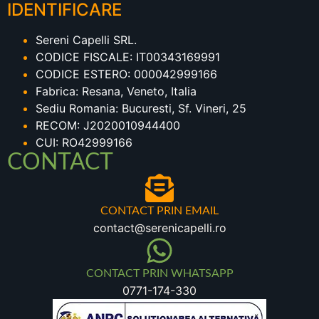
IDENTIFICARE
Sereni Capelli SRL.
CODICE FISCALE: IT00343169991
CODICE ESTERO: 000042999166
Fabrica: Resana, Veneto, Italia
Sediu Romania: Bucuresti, Sf. Vineri, 25
RECOM: J2020010944400
CUI: RO42999166
CONTACT
CONTACT PRIN EMAIL
contact@serenicapelli.ro
CONTACT PRIN WHATSAPP
0771-174-330