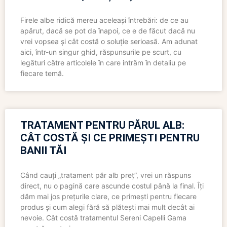
Firele albe ridică mereu aceleași întrebări: de ce au
apărut, dacă se pot da înapoi, ce e de făcut dacă nu
vrei vopsea și cât costă o soluție serioasă. Am adunat
aici, într-un singur ghid, răspunsurile pe scurt, cu
legături către articolele în care intrăm în detaliu pe
fiecare temă.
TRATAMENT PENTRU PĂRUL ALB:
CÂT COSTĂ ȘI CE PRIMEȘTI PENTRU
BANII TĂI
Când cauți „tratament păr alb preț”, vrei un răspuns
direct, nu o pagină care ascunde costul până la final. Îți
dăm mai jos prețurile clare, ce primești pentru fiecare
produs și cum alegi fără să plătești mai mult decât ai
nevoie. Cât costă tratamentul Sereni Capelli Gama