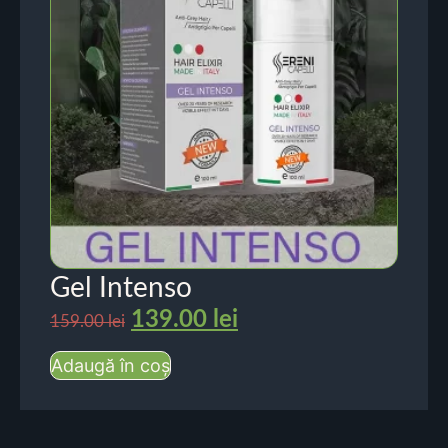
Gel Intenso
139.00
lei
159.00
lei
Adaugă în coș