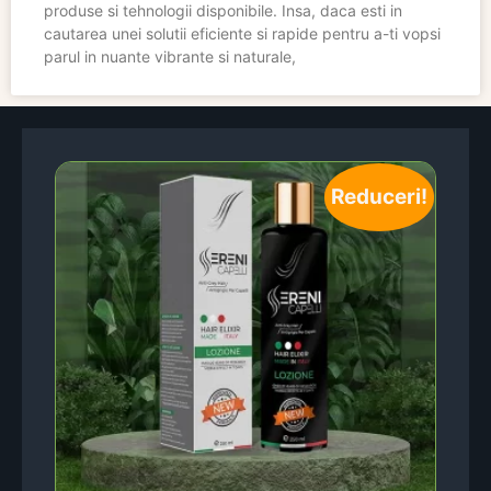
produse si tehnologii disponibile. Insa, daca esti in
cautarea unei solutii eficiente si rapide pentru a-ti vopsi
parul in nuante vibrante si naturale,
Reduceri!