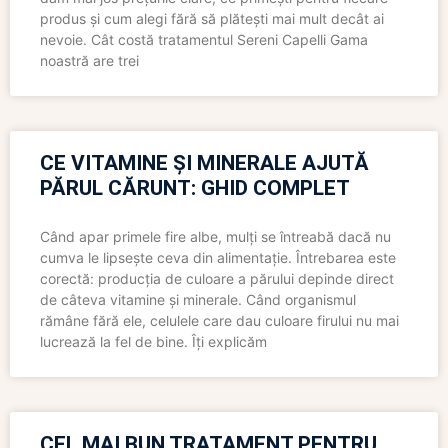
produs și cum alegi fără să plătești mai mult decât ai
nevoie. Cât costă tratamentul Sereni Capelli Gama
noastră are trei
CE VITAMINE ȘI MINERALE AJUTĂ
PĂRUL CĂRUNT: GHID COMPLET
Când apar primele fire albe, mulți se întreabă dacă nu
cumva le lipsește ceva din alimentație. Întrebarea este
corectă: producția de culoare a părului depinde direct
de câteva vitamine și minerale. Când organismul
rămâne fără ele, celulele care dau culoare firului nu mai
lucrează la fel de bine. Îți explicăm
CEL MAI BUN TRATAMENT PENTRU