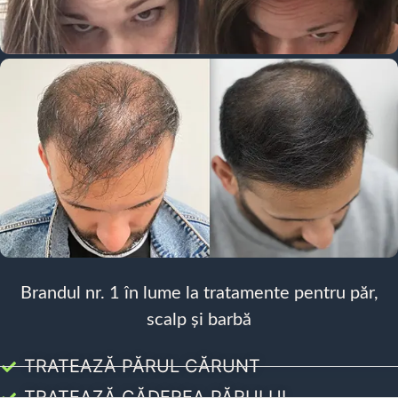
Brandul nr. 1 în lume la tratamente pentru păr,
scalp și barbă
TRATEAZĂ PĂRUL CĂRUNT
TRATEAZĂ CĂDEREA PĂRULUI