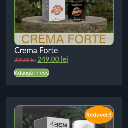
Crema Forte
249.00
lei
389.00
lei
Adaugă în coș
Reduceri!