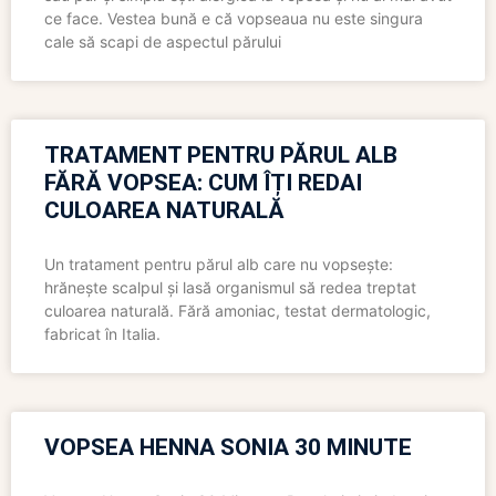
ce face. Vestea bună e că vopseaua nu este singura
cale să scapi de aspectul părului
TRATAMENT PENTRU PĂRUL ALB
FĂRĂ VOPSEA: CUM ÎȚI REDAI
CULOAREA NATURALĂ
Un tratament pentru părul alb care nu vopsește:
hrănește scalpul și lasă organismul să redea treptat
culoarea naturală. Fără amoniac, testat dermatologic,
fabricat în Italia.
VOPSEA HENNA SONIA 30 MINUTE