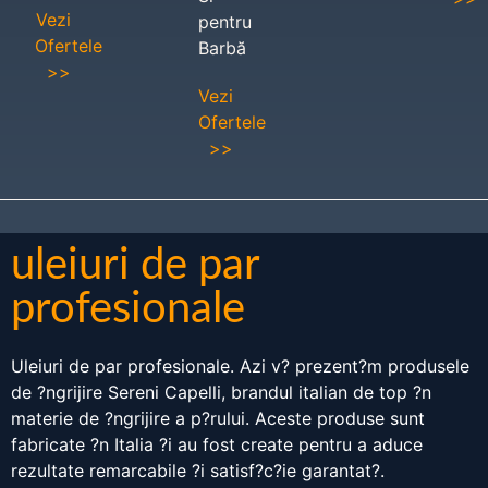
Vezi
pentru
Ofertele
Barbă
>>
Vezi
Ofertele
>>
uleiuri de par
profesionale
Uleiuri de par profesionale. Azi v? prezent?m produsele
de ?ngrijire Sereni Capelli, brandul italian de top ?n
materie de ?ngrijire a p?rului. Aceste produse sunt
fabricate ?n Italia ?i au fost create pentru a aduce
rezultate remarcabile ?i satisf?c?ie garantat?.