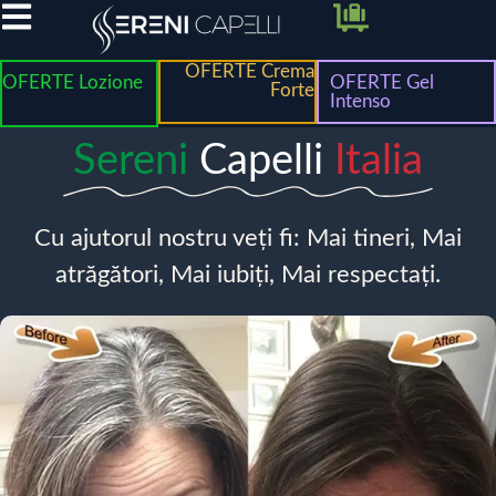
OFERTE Crema
OFERTE Lozione
OFERTE Gel
Forte
Intenso
Sereni
Capelli
Italia
Cu ajutorul nostru veți fi: Mai tineri, Mai
atrăgători, Mai iubiți, Mai respectați.