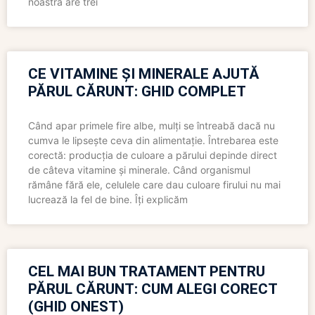
noastră are trei
CE VITAMINE ȘI MINERALE AJUTĂ
PĂRUL CĂRUNT: GHID COMPLET
Când apar primele fire albe, mulți se întreabă dacă nu
cumva le lipsește ceva din alimentație. Întrebarea este
corectă: producția de culoare a părului depinde direct
de câteva vitamine și minerale. Când organismul
rămâne fără ele, celulele care dau culoare firului nu mai
lucrează la fel de bine. Îți explicăm
CEL MAI BUN TRATAMENT PENTRU
PĂRUL CĂRUNT: CUM ALEGI CORECT
(GHID ONEST)