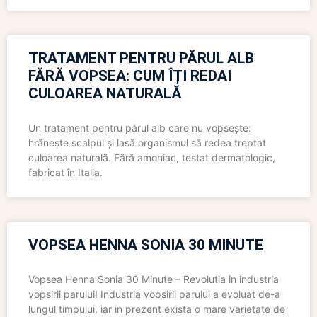
TRATAMENT PENTRU PĂRUL ALB
FĂRĂ VOPSEA: CUM ÎȚI REDAI
CULOAREA NATURALĂ
Un tratament pentru părul alb care nu vopsește:
hrănește scalpul și lasă organismul să redea treptat
culoarea naturală. Fără amoniac, testat dermatologic,
fabricat în Italia.
VOPSEA HENNA SONIA 30 MINUTE
Vopsea Henna Sonia 30 Minute – Revolutia in industria
vopsirii parului! Industria vopsirii parului a evoluat de-a
lungul timpului, iar in prezent exista o mare varietate de