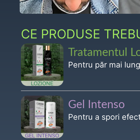
CE PRODUSE TREBUI
Tratamentul L
Pentru păr mai lun
Gel Intenso
Pentru a spori efe