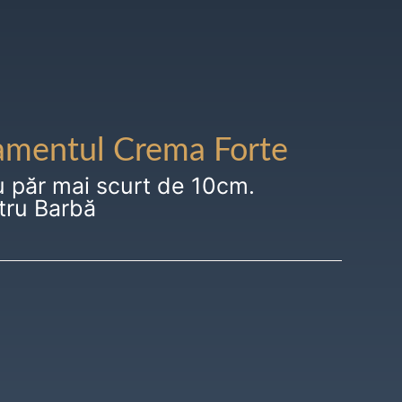
amentul Crema Forte
u păr mai scurt de 10cm.
tru Barbă