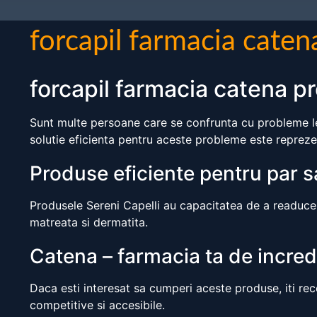
forcapil farmacia caten
forcapil farmacia catena pr
Sunt multe persoane care se confrunta cu probleme leg
solutie eficienta pentru aceste probleme este reprezen
Produse eficiente pentru par 
Produsele Sereni Capelli au capacitatea de a readuce p
matreata si dermatita.
Catena – farmacia ta de incre
Daca esti interesat sa cumperi aceste produse, iti re
competitive si accesibile.