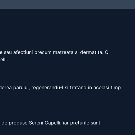
be sau afectiuni precum matreata si dermatita. O
lli.
erea parului, regenerandu-l si tratand in acelasi timp
e produse Sereni Capelli, iar preturile sunt