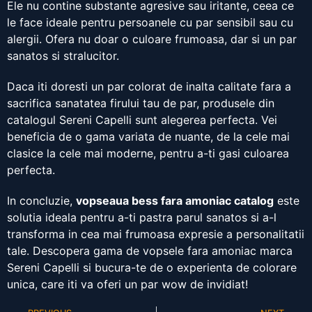
Ele nu contine substante agresive sau iritante, ceea ce
le face ideale pentru persoanele cu par sensibil sau cu
alergii. Ofera nu doar o culoare frumoasa, dar si un par
sanatos si stralucitor.
Daca iti doresti un par colorat de inalta calitate fara a
sacrifica sanatatea firului tau de par, produsele din
catalogul Sereni Capelli sunt alegerea perfecta. Vei
beneficia de o gama variata de nuante, de la cele mai
clasice la cele mai moderne, pentru a-ti gasi culoarea
perfecta.
In concluzie,
vopseaua bess fara amoniac catalog
este
solutia ideala pentru a-ti pastra parul sanatos si a-l
transforma in cea mai frumoasa expresie a personalitatii
tale. Descopera gama de vopsele fara amoniac marca
Sereni Capelli si bucura-te de o experienta de colorare
unica, care iti va oferi un par wow de invidiat!