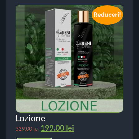
Reduceri!
Lozione
199.00
lei
329.00
lei