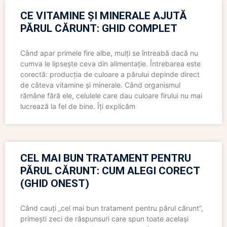
CE VITAMINE ȘI MINERALE AJUTĂ
PĂRUL CĂRUNT: GHID COMPLET
Când apar primele fire albe, mulți se întreabă dacă nu
cumva le lipsește ceva din alimentație. Întrebarea este
corectă: producția de culoare a părului depinde direct
de câteva vitamine și minerale. Când organismul
rămâne fără ele, celulele care dau culoare firului nu mai
lucrează la fel de bine. Îți explicăm
CEL MAI BUN TRATAMENT PENTRU
PĂRUL CĂRUNT: CUM ALEGI CORECT
(GHID ONEST)
Când cauți „cel mai bun tratament pentru părul cărunt”,
primești zeci de răspunsuri care spun toate același