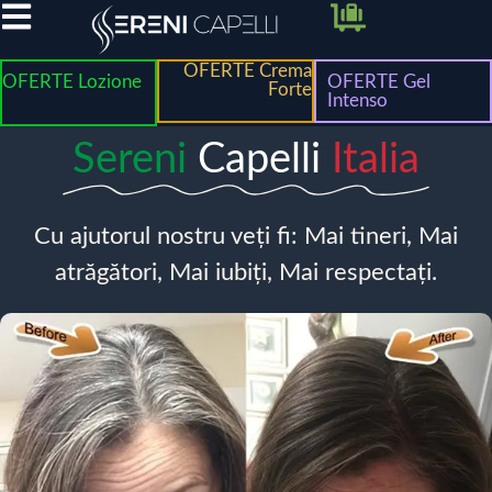
OFERTE Crema
OFERTE Lozione
OFERTE Gel
Forte
Intenso
Sereni
Capelli
Italia
Cu ajutorul nostru veți fi: Mai tineri, Mai
atrăgători, Mai iubiți, Mai respectați.