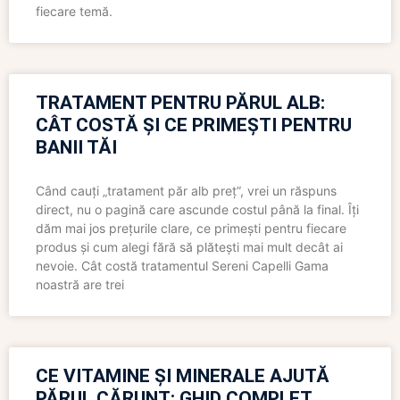
fiecare temă.
TRATAMENT PENTRU PĂRUL ALB:
CÂT COSTĂ ȘI CE PRIMEȘTI PENTRU
BANII TĂI
Când cauți „tratament păr alb preț”, vrei un răspuns
direct, nu o pagină care ascunde costul până la final. Îți
dăm mai jos prețurile clare, ce primești pentru fiecare
produs și cum alegi fără să plătești mai mult decât ai
nevoie. Cât costă tratamentul Sereni Capelli Gama
noastră are trei
CE VITAMINE ȘI MINERALE AJUTĂ
PĂRUL CĂRUNT: GHID COMPLET