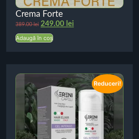
Crema Forte
249.00
lei
389.00
lei
Adaugă în coș
Reduceri!