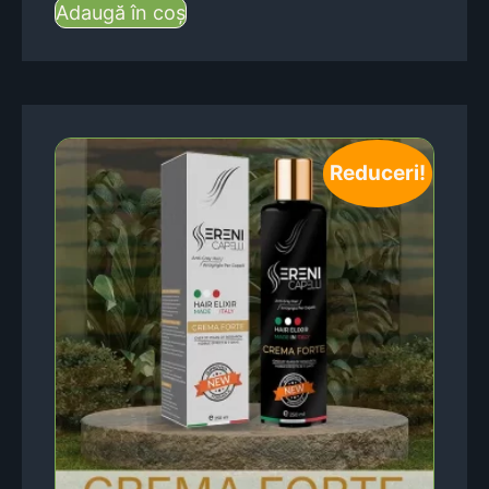
Adaugă în coș
Reduceri!