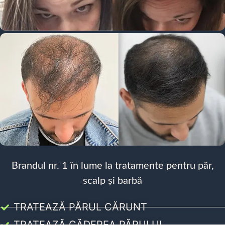
Brandul nr. 1 în lume la tratamente pentru păr,
scalp și barbă
TRATEAZĂ PĂRUL CĂRUNT
TRATEAZĂ CĂDEREA PĂRULUI