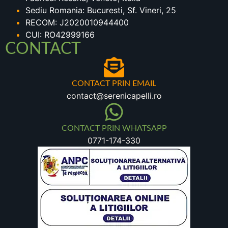
Sediu Romania: Bucuresti, Sf. Vineri, 25
RECOM: J2020010944400
CUI: RO42999166
CONTACT
CONTACT PRIN EMAIL
contact@serenicapelli.ro
CONTACT PRIN WHATSAPP
0771-174-330