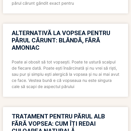
părul cărunt gândit exact pentru
ALTERNATIVĂ LA VOPSEA PENTRU
PĂRUL CĂRUNT: BLÂNDĂ, FĂRĂ
AMONIAC
Poate ai obosit să tot vopsești. Poate te ustură scalpul
de fiecare dată. Poate ești însărcinată și nu vrei să riști,
sau pur și simplu ești alergică la vopsea și nu ai mai avut
ce face. Vestea bună e că vopseaua nu este singura
cale să scapi de aspectul părului
TRATAMENT PENTRU PĂRUL ALB
FĂRĂ VOPSEA: CUM ÎȚI REDAI