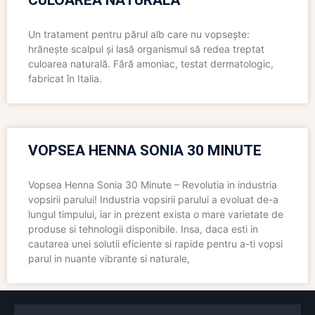
CULOAREA NATURALĂ
Un tratament pentru părul alb care nu vopsește:
hrănește scalpul și lasă organismul să redea treptat
culoarea naturală. Fără amoniac, testat dermatologic,
fabricat în Italia.
VOPSEA HENNA SONIA 30 MINUTE
Vopsea Henna Sonia 30 Minute – Revolutia in industria
vopsirii parului! Industria vopsirii parului a evoluat de-a
lungul timpului, iar in prezent exista o mare varietate de
produse si tehnologii disponibile. Insa, daca esti in
cautarea unei solutii eficiente si rapide pentru a-ti vopsi
parul in nuante vibrante si naturale,