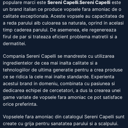
populare marci este
Sereni Capelli
.
Sereni Capelli
este
un brand italian ce produce vopsele fara amoniac de o
calitate exceptionala. Aceste vopsele au capacitatea de
a reda parului alb culoarea sa naturala, oprind in acelasi
timp caderea parului. De asemenea, ele regenereaza
firul de par si trateaza eficient problema matretii si a
dermatitei.
Compania Sereni Capelli se mandreste cu utilizarea
ingredientelor de cea mai inalta calitate si a
tehnologiilor de ultima generatie pentru a crea produse
ce se ridica la cele mai inalte standarde. Experienta
acestui brand in domeniu, combinata cu pasiunea si
dedicarea echipei de cercetatori, a dus la crearea unei
game variate de vopsele fara amoniac ce pot satisface
orice preferinta.
Vopselele fara amoniac din catalogul Sereni Capelli sunt
create cu grija pentru sanatatea parului si a scalpului.