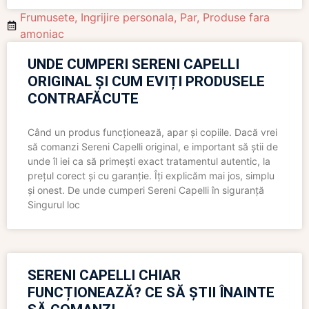
Frumusete
,
Ingrijire personala
,
Par
,
Produse fara
amoniac
UNDE CUMPERI SERENI CAPELLI
ORIGINAL ȘI CUM EVIȚI PRODUSELE
CONTRAFĂCUTE
Când un produs funcționează, apar și copiile. Dacă vrei
să comanzi Sereni Capelli original, e important să știi de
unde îl iei ca să primești exact tratamentul autentic, la
prețul corect și cu garanție. Îți explicăm mai jos, simplu
și onest. De unde cumperi Sereni Capelli în siguranță
Singurul loc
SERENI CAPELLI CHIAR
FUNCȚIONEAZĂ? CE SĂ ȘTII ÎNAINTE