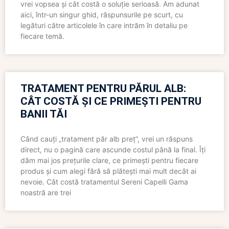
vrei vopsea și cât costă o soluție serioasă. Am adunat
aici, într-un singur ghid, răspunsurile pe scurt, cu
legături către articolele în care intrăm în detaliu pe
fiecare temă.
TRATAMENT PENTRU PĂRUL ALB:
CÂT COSTĂ ȘI CE PRIMEȘTI PENTRU
BANII TĂI
Când cauți „tratament păr alb preț”, vrei un răspuns
direct, nu o pagină care ascunde costul până la final. Îți
dăm mai jos prețurile clare, ce primești pentru fiecare
produs și cum alegi fără să plătești mai mult decât ai
nevoie. Cât costă tratamentul Sereni Capelli Gama
noastră are trei