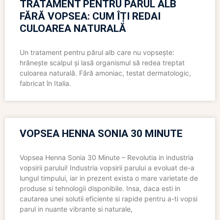
TRATAMENT PENTRU PĂRUL ALB
FĂRĂ VOPSEA: CUM ÎȚI REDAI
CULOAREA NATURALĂ
Un tratament pentru părul alb care nu vopsește:
hrănește scalpul și lasă organismul să redea treptat
culoarea naturală. Fără amoniac, testat dermatologic,
fabricat în Italia.
VOPSEA HENNA SONIA 30 MINUTE
Vopsea Henna Sonia 30 Minute – Revolutia in industria
vopsirii parului! Industria vopsirii parului a evoluat de-a
lungul timpului, iar in prezent exista o mare varietate de
produse si tehnologii disponibile. Insa, daca esti in
cautarea unei solutii eficiente si rapide pentru a-ti vopsi
parul in nuante vibrante si naturale,