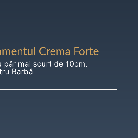
amentul Crema Forte
u păr mai scurt de 10cm.
tru Barbă