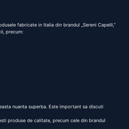
sele fabricate in Italia din brandul „Sereni Capelli,”
cii, precum:
aceasta nuanta superba. Este important sa discuti
esti produse de calitate, precum cele din brandul