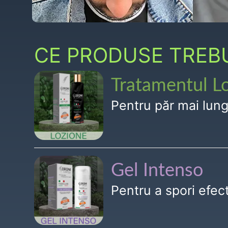
CE PRODUSE TREBUI
Tratamentul L
Pentru păr mai lun
Gel Intenso
Pentru a spori efe