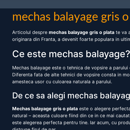
mechas balayage gris o
Articolul despre
mechas balayage gris o plata
te va 
originara din Franta, a devenit foarte populara in ulti
Ce este mechas balayage
Mechas balayage este o tehnica de vopsire a parului car
Diferenta fata de alte tehnici de vopsire consta in mo
amesteca usor cu culoarea naturala a parului.
De ce sa alegi mechas balayage
Mechas balayage gris o plata
este o alegere perfecta
natural – aceasta culoare fiind din ce in ce mai cauta
este alegerea perfecta pentru tine. Iar acum, cu produs
distruge firul de par.