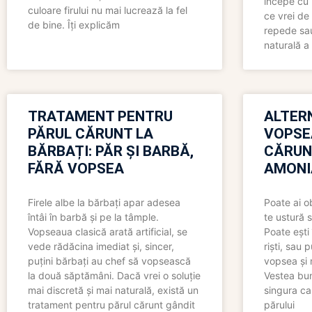
începe cu 
culoare firului nu mai lucrează la fel
ce vrei de 
de bine. Îți explicăm
repede sau
naturală a 
TRATAMENT PENTRU
ALTER
PĂRUL CĂRUNT LA
VOPSE
BĂRBAȚI: PĂR ȘI BARBĂ,
CĂRUN
FĂRĂ VOPSEA
AMONI
Firele albe la bărbați apar adesea
Poate ai o
întâi în barbă și pe la tâmple.
te ustură 
Vopseaua clasică arată artificial, se
Poate ești 
vede rădăcina imediat și, sincer,
riști, sau 
puțini bărbați au chef să vopsească
vopsea și 
la două săptămâni. Dacă vrei o soluție
Vestea bu
mai discretă și mai naturală, există un
singura ca
tratament pentru părul cărunt gândit
părului