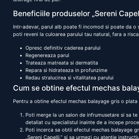
Beneficiile produselor „Sereni Capel
Intr-adevar, parul alb poate fi incomod si poate da o 
poti reveni la culoarea parului tau natural, fara a ris
Opresc definitiv caderea parului
Regenereaza parul
Trateaza matreata si dermatita
Repara si hidrateaza in profunzime
Redau stralucirea si vitalitatea parului
Cum se obtine efectul mechas balay
Pentru a obtine efectul mechas balayage gris o plata 
Poti merge la un salon de infrumusetare si sa te 
detaliat cu specialistul inainte de a incepe proce
Poti incerca sa obtii efectul mechas balayage gr
„Sereni Capelli,” si sa urmezi cu atentie instruct