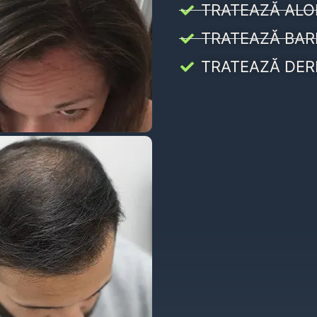
TRATEAZĂ ALO
TRATEAZĂ BAR
TRATEAZĂ DER