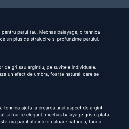
 pentru parul tau. Mechas balayage, o tehnica
uce un plus de stralucire si profunzime parului.
 de gri sau argintiu, pe suvitele individuale.
eaza un efect de umbra, foarte natural, care se
a tehnica ajuta la crearea unui aspect de argint
icat si foarte elegant, mechas balayage gris o plata
nsforma parul alb intr-o culoare naturala, fara a