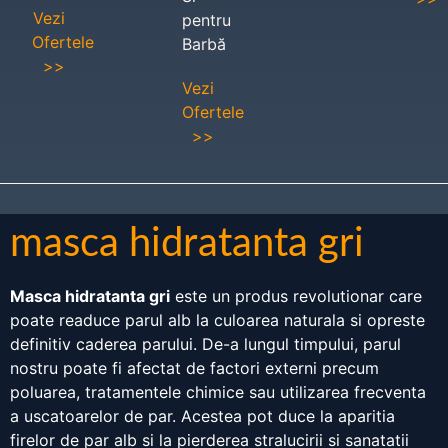
Vezi
pentru
Ofertele
Barbă
>>
Vezi
Ofertele
>>
masca hidratanta gri
Masca hidratanta gri
este un produs revolutionar care
poate readuce parul alb la culoarea naturala si opreste
definitiv caderea parului. De-a lungul timpului, parul
nostru poate fi afectat de factori externi precum
poluarea, tratamentele chimice sau utilizarea frecventa
a uscatoarelor de par. Acestea pot duce la aparitia
firelor de par alb si la pierderea stralucirii si sanatatii