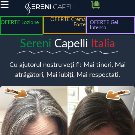
OFERTE Crema
OFERTE Lozione
OFERTE Gel
Forte
Intenso
Sereni
Capelli
Italia
Cu ajutorul nostru veți fi: Mai tineri, Mai
atrăgători, Mai iubiți, Mai respectați.