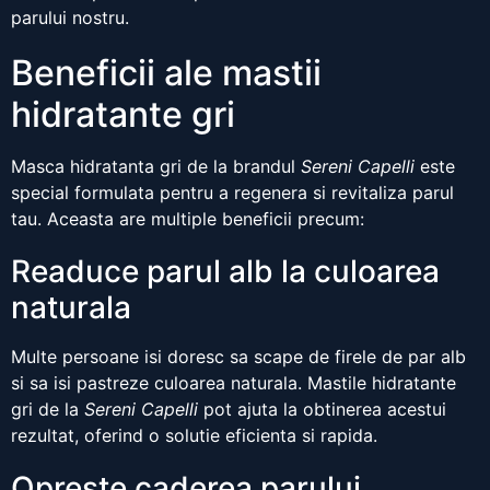
parului nostru.
Beneficii ale mastii
hidratante gri
Masca hidratanta gri de la brandul
Sereni Capelli
este
special formulata pentru a regenera si revitaliza parul
tau. Aceasta are multiple beneficii precum:
Readuce parul alb la culoarea
naturala
Multe persoane isi doresc sa scape de firele de par alb
si sa isi pastreze culoarea naturala. Mastile hidratante
gri de la
Sereni Capelli
pot ajuta la obtinerea acestui
rezultat, oferind o solutie eficienta si rapida.
Opreste caderea parului