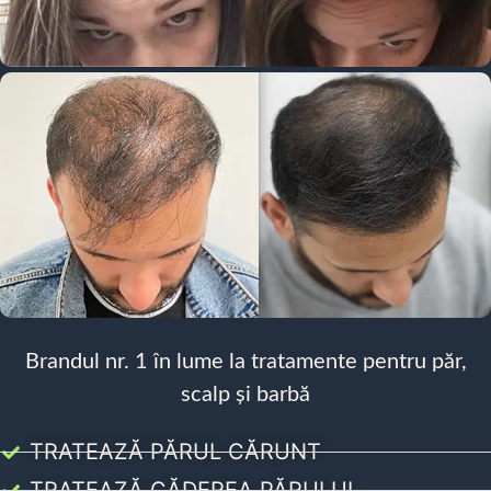
Brandul nr. 1 în lume la tratamente pentru păr,
scalp și barbă
TRATEAZĂ PĂRUL CĂRUNT
TRATEAZĂ CĂDEREA PĂRULUI