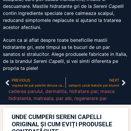
descuamare. Mastile hidratante gri de la
Sereni Capelli
contin ingrediente speciale care calmeaza scalpul,
reducand simptomele neplacute si ajutand la tratarea
acestor afectiuni.
Acum ca ai aflat despre toate beneficiile mastii
hidratante gri, este timpul sa te bucuri de un par
sanatos si stralucitor. Alege produsele fabricate in Italia,
de la brandul
Sereni Capelli
, si vei simti diferenta pe
propria ta piele!
PREVIOUS
NEXT
vopsea de par palette deluxe catalog
sampon uscat batiste par brunet
caderea parului
,
dermatita
,
hidratare par
,
masca
hidratanta
,
matreata
,
par alb
,
regenerare par
UNDE CUMPERI SERENI CAPELLI
ORIGINAL ȘI CUM EVIȚI PRODUSELE