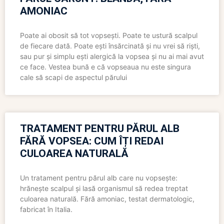
AMONIAC
Poate ai obosit să tot vopsești. Poate te ustură scalpul
de fiecare dată. Poate ești însărcinată și nu vrei să riști,
sau pur și simplu ești alergică la vopsea și nu ai mai avut
ce face. Vestea bună e că vopseaua nu este singura
cale să scapi de aspectul părului
TRATAMENT PENTRU PĂRUL ALB
FĂRĂ VOPSEA: CUM ÎȚI REDAI
CULOAREA NATURALĂ
Un tratament pentru părul alb care nu vopsește:
hrănește scalpul și lasă organismul să redea treptat
culoarea naturală. Fără amoniac, testat dermatologic,
fabricat în Italia.