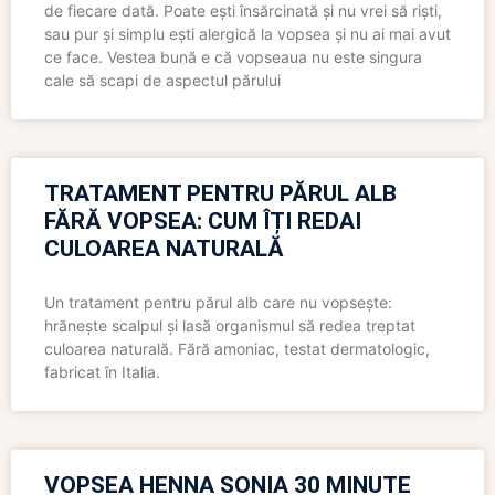
de fiecare dată. Poate ești însărcinată și nu vrei să riști,
sau pur și simplu ești alergică la vopsea și nu ai mai avut
ce face. Vestea bună e că vopseaua nu este singura
cale să scapi de aspectul părului
TRATAMENT PENTRU PĂRUL ALB
FĂRĂ VOPSEA: CUM ÎȚI REDAI
CULOAREA NATURALĂ
Un tratament pentru părul alb care nu vopsește:
hrănește scalpul și lasă organismul să redea treptat
culoarea naturală. Fără amoniac, testat dermatologic,
fabricat în Italia.
VOPSEA HENNA SONIA 30 MINUTE