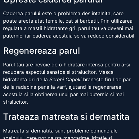
Caderea parului este o problema des intalnita, care
poate afecta atat femeile, cat si barbatii. Prin utilizarea
regulata a mastii hidratante gri, parul tau va deveni mai
puternic, iar caderea acestuia se va reduce considerabil.
Regenereaza parul
Parul tau are nevoie de o hidratare intensa pentru a-si
recupera aspectul sanatos si stralucitor. Masca
hidratanta gri de la
Sereni Capelli
hraneste firul de par
de la radacina pana la varf, ajutand la regenerarea
acestuia si la obtinerea unui par mai puternic si mai
stralucitor.
Trateaza matreata si dermatita
Matreata si dermatita sunt probleme comune ale
scalpului, care pot cauza mancarime, iritatie si