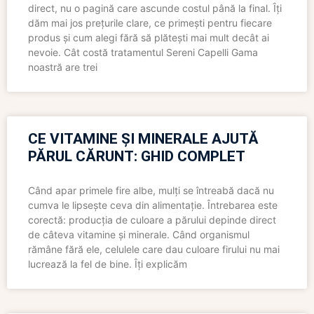
direct, nu o pagină care ascunde costul până la final. Îți
dăm mai jos prețurile clare, ce primești pentru fiecare
produs și cum alegi fără să plătești mai mult decât ai
nevoie. Cât costă tratamentul Sereni Capelli Gama
noastră are trei
CE VITAMINE ȘI MINERALE AJUTĂ
PĂRUL CĂRUNT: GHID COMPLET
Când apar primele fire albe, mulți se întreabă dacă nu
cumva le lipsește ceva din alimentație. Întrebarea este
corectă: producția de culoare a părului depinde direct
de câteva vitamine și minerale. Când organismul
rămâne fără ele, celulele care dau culoare firului nu mai
lucrează la fel de bine. Îți explicăm