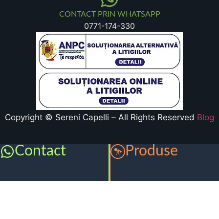
CONTACT PRIN WHATSAPP
0771-174-330
Copyright © Sereni Capelli – All Rights Reserved
Blog
Contact
Produse