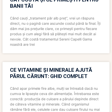
BANII TĂI
Când cauți „tratament păr alb preț”, vrei un răspuns
direct, nu o pagină care ascunde costul până la final. Îți
dăm mai jos prețurile clare, ce primești pentru fiecare
produs și cum alegi fără să plătești mai mult decât ai
nevoie. Cât costă tratamentul Sereni Capelli Gama
noastră are trei
CE VITAMINE ȘI MINERALE AJUTĂ
PĂRUL CĂRUNT: GHID COMPLET
Când apar primele fire albe, mulți se întreabă dacă nu
cumva le lipsește ceva din alimentație. Întrebarea este
corectă: producția de culoare a părului depinde direct
de câteva vitamine și minerale. Când organismul
rămâne fără ele, celulele care dau culoare firului nu mai