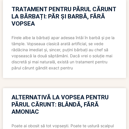
TRATAMENT PENTRU PĂRUL CĂRUNT
LA BĂRBAȚI: PĂR ȘI BARBĂ, FĂRĂ
VOPSEA
Firele albe la bărbați apar adesea întâi în barbă și pe la
tâmple. Vopseaua clasică arată artificial, se vede
rădăcina imediat și, sincer, puțini bărbați au chef să
vopsească la două săptămâni. Dacă vrei o soluție mai
discretă și mai naturală, există un tratament pentru
părul cărunt gândit exact pentru
ALTERNATIVĂ LA VOPSEA PENTRU
PĂRUL CĂRUNT: BLÂNDĂ, FĂRĂ
AMONIAC
Poate ai obosit să tot vopsești. Poate te ustură scalpul