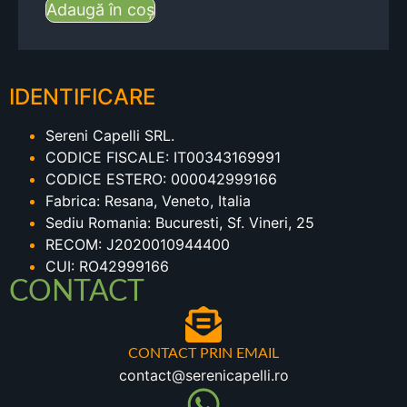
Adaugă în coș
IDENTIFICARE
Sereni Capelli SRL.
CODICE FISCALE: IT00343169991
CODICE ESTERO: 000042999166
Fabrica: Resana, Veneto, Italia
Sediu Romania: Bucuresti, Sf. Vineri, 25
RECOM: J2020010944400
CUI: RO42999166
CONTACT
CONTACT PRIN EMAIL
contact@serenicapelli.ro