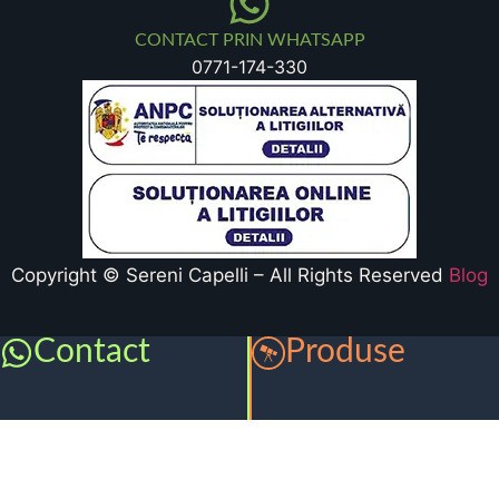
CONTACT PRIN WHATSAPP
0771-174-330
Copyright © Sereni Capelli – All Rights Reserved
Blog
Contact
Produse