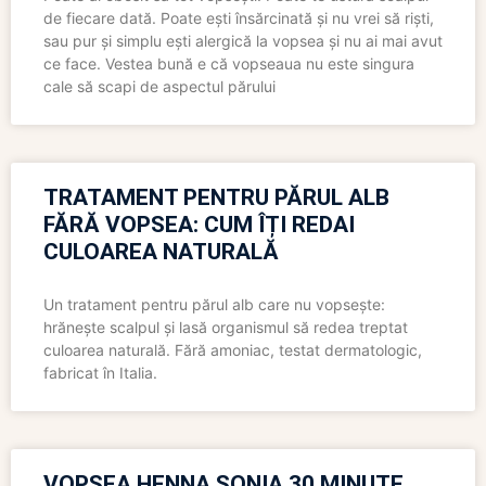
de fiecare dată. Poate ești însărcinată și nu vrei să riști,
sau pur și simplu ești alergică la vopsea și nu ai mai avut
ce face. Vestea bună e că vopseaua nu este singura
cale să scapi de aspectul părului
TRATAMENT PENTRU PĂRUL ALB
FĂRĂ VOPSEA: CUM ÎȚI REDAI
CULOAREA NATURALĂ
Un tratament pentru părul alb care nu vopsește:
hrănește scalpul și lasă organismul să redea treptat
culoarea naturală. Fără amoniac, testat dermatologic,
fabricat în Italia.
VOPSEA HENNA SONIA 30 MINUTE