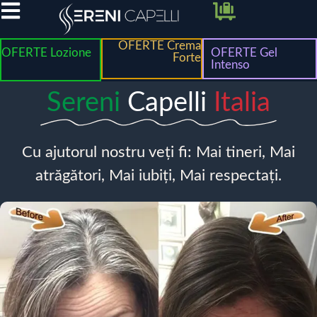
OFERTE Crema
OFERTE Lozione
OFERTE Gel
Forte
Intenso
Sereni
Capelli
Italia
Cu ajutorul nostru veți fi: Mai tineri, Mai
atrăgători, Mai iubiți, Mai respectați.