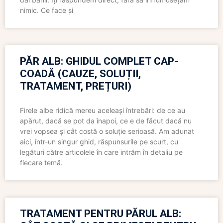
nimic. Ce face și
PĂR ALB: GHIDUL COMPLET CAP-
COADĂ (CAUZE, SOLUȚII,
TRATAMENT, PREȚURI)
Firele albe ridică mereu aceleași întrebări: de ce au
apărut, dacă se pot da înapoi, ce e de făcut dacă nu
vrei vopsea și cât costă o soluție serioasă. Am adunat
aici, într-un singur ghid, răspunsurile pe scurt, cu
legături către articolele în care intrăm în detaliu pe
fiecare temă.
TRATAMENT PENTRU PĂRUL ALB: