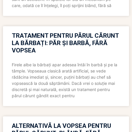
care, odată ce îl înțelegi, îl poți sprijini blând, fără să
TRATAMENT PENTRU PĂRUL CĂRUNT
LA BĂRBAȚI: PĂR ȘI BARBĂ, FĂRĂ
VOPSEA
Firele albe la bărbați apar adesea întâi în barbă și pe la
tâmple. Vopseaua clasică arată artificial, se vede
rădăcina imediat și, sincer, puțini bărbați au chef să
vopsească la două săptămâni. Dacă vrei o soluție mai
discretă și mai naturală, există un tratament pentru
părul cărunt gândit exact pentru
ALTERNATIVĂ LA VOPSEA PENTRU