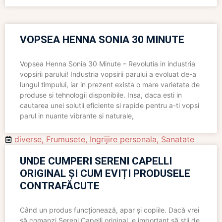
VOPSEA HENNA SONIA 30 MINUTE
Vopsea Henna Sonia 30 Minute – Revolutia in industria
vopsirii parului! Industria vopsirii parului a evoluat de-a
lungul timpului, iar in prezent exista o mare varietate de
produse si tehnologii disponibile. Insa, daca esti in
cautarea unei solutii eficiente si rapide pentru a-ti vopsi
parul in nuante vibrante si naturale,
diverse
,
Frumusete
,
Ingrijire personala
,
Sanatate
UNDE CUMPERI SERENI CAPELLI
ORIGINAL ȘI CUM EVIȚI PRODUSELE
CONTRAFĂCUTE
Când un produs funcționează, apar și copiile. Dacă vrei
să comanzi Sereni Capelli original, e important să știi de