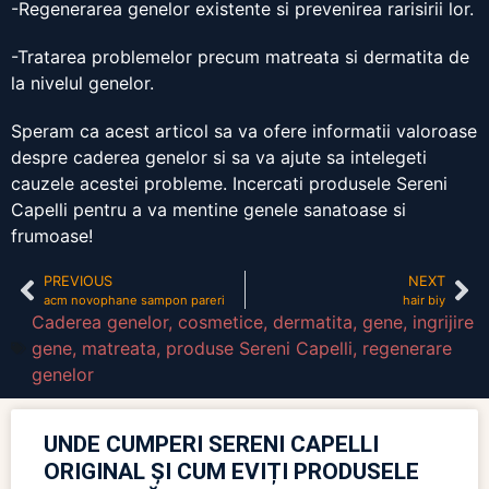
-Regenerarea genelor existente si prevenirea rarisirii lor.
-Tratarea problemelor precum matreata si dermatita de
la nivelul genelor.
Speram ca acest articol sa va ofere informatii valoroase
despre caderea genelor si sa va ajute sa intelegeti
cauzele acestei probleme. Incercati produsele Sereni
Capelli pentru a va mentine genele sanatoase si
frumoase!
PREVIOUS
NEXT
acm novophane sampon pareri
hair biy
Caderea genelor
,
cosmetice
,
dermatita
,
gene
,
ingrijire
gene
,
matreata
,
produse Sereni Capelli
,
regenerare
genelor
UNDE CUMPERI SERENI CAPELLI
ORIGINAL ȘI CUM EVIȚI PRODUSELE