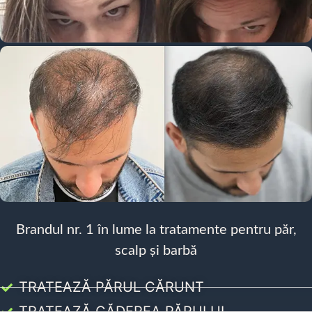
Brandul nr. 1 în lume la tratamente pentru păr,
scalp și barbă
TRATEAZĂ PĂRUL CĂRUNT
TRATEAZĂ CĂDEREA PĂRULUI