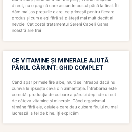
direct, nu o pagină care ascunde costul până la final. Îți
dăm mai jos prețurile clare, ce primești pentru fiecare
produs și cum alegi fără să plătești mai mult decât ai
nevoie. Cât costă tratamentul Sereni Capelli Gama
noastră are trei
CE VITAMINE ȘI MINERALE AJUTĂ
PĂRUL CĂRUNT: GHID COMPLET
Când apar primele fire albe, mulți se întreabă dacă nu
cumva le lipsește ceva din alimentație. Întrebarea este
corectă: producția de culoare a părului depinde direct
de câteva vitamine și minerale. Când organismul
rămâne fără ele, celulele care dau culoare firului nu mai
lucrează la fel de bine. Îți explicăm