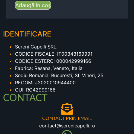
Adaugă în coș
IDENTIFICARE
Sereni Capelli SRL.
CODICE FISCALE: IT00343169991
CODICE ESTERO: 000042999166
Fabrica: Resana, Veneto, Italia
Sediu Romania: Bucuresti, Sf. Vineri, 25
RECOM: J2020010944400
CUI: RO42999166
CONTACT
CONTACT PRIN EMAIL
contact@serenicapelli.ro