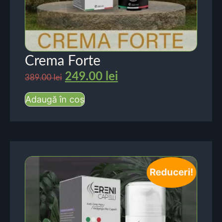
Crema Forte
249.00
lei
389.00
lei
Adaugă în coș
Reduceri!