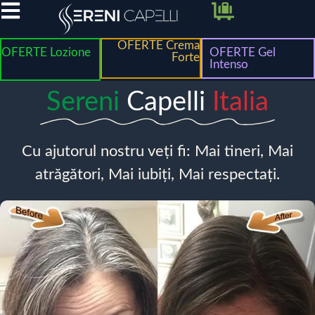
OFERTE Crema
OFERTE Lozione
OFERTE Gel
Forte
Intenso
Sereni
Capelli
Italia
Cu ajutorul nostru veți fi: Mai tineri, Mai
atrăgători, Mai iubiți, Mai respectați.