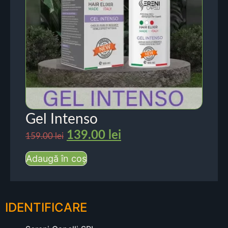
Gel Intenso
139.00
lei
159.00
lei
Adaugă în coș
IDENTIFICARE