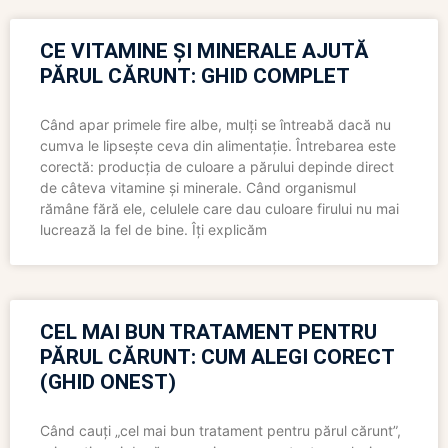
CE VITAMINE ȘI MINERALE AJUTĂ
PĂRUL CĂRUNT: GHID COMPLET
Când apar primele fire albe, mulți se întreabă dacă nu
cumva le lipsește ceva din alimentație. Întrebarea este
corectă: producția de culoare a părului depinde direct
de câteva vitamine și minerale. Când organismul
rămâne fără ele, celulele care dau culoare firului nu mai
lucrează la fel de bine. Îți explicăm
CEL MAI BUN TRATAMENT PENTRU
PĂRUL CĂRUNT: CUM ALEGI CORECT
(GHID ONEST)
Când cauți „cel mai bun tratament pentru părul cărunt”,