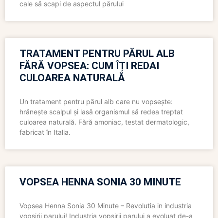
cale să scapi de aspectul părului
TRATAMENT PENTRU PĂRUL ALB
FĂRĂ VOPSEA: CUM ÎȚI REDAI
CULOAREA NATURALĂ
Un tratament pentru părul alb care nu vopsește:
hrănește scalpul și lasă organismul să redea treptat
culoarea naturală. Fără amoniac, testat dermatologic,
fabricat în Italia.
VOPSEA HENNA SONIA 30 MINUTE
Vopsea Henna Sonia 30 Minute – Revolutia in industria
vopsirii parului! Industria vopsirii parului a evoluat de-a