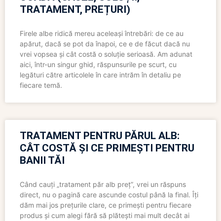
TRATAMENT, PREȚURI)
Firele albe ridică mereu aceleași întrebări: de ce au
apărut, dacă se pot da înapoi, ce e de făcut dacă nu
vrei vopsea și cât costă o soluție serioasă. Am adunat
aici, într-un singur ghid, răspunsurile pe scurt, cu
legături către articolele în care intrăm în detaliu pe
fiecare temă.
TRATAMENT PENTRU PĂRUL ALB:
CÂT COSTĂ ȘI CE PRIMEȘTI PENTRU
BANII TĂI
Când cauți „tratament păr alb preț”, vrei un răspuns
direct, nu o pagină care ascunde costul până la final. Îți
dăm mai jos prețurile clare, ce primești pentru fiecare
produs și cum alegi fără să plătești mai mult decât ai