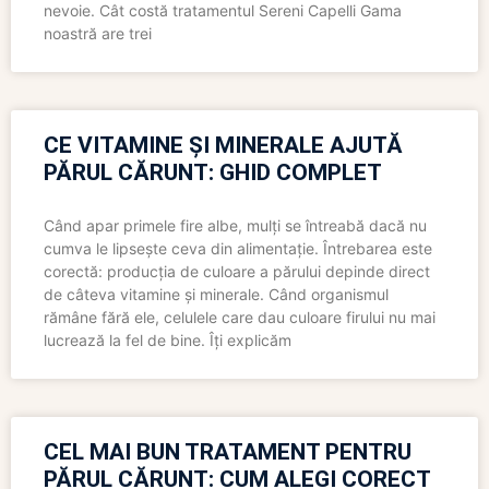
nevoie. Cât costă tratamentul Sereni Capelli Gama
noastră are trei
CE VITAMINE ȘI MINERALE AJUTĂ
PĂRUL CĂRUNT: GHID COMPLET
Când apar primele fire albe, mulți se întreabă dacă nu
cumva le lipsește ceva din alimentație. Întrebarea este
corectă: producția de culoare a părului depinde direct
de câteva vitamine și minerale. Când organismul
rămâne fără ele, celulele care dau culoare firului nu mai
lucrează la fel de bine. Îți explicăm
CEL MAI BUN TRATAMENT PENTRU
PĂRUL CĂRUNT: CUM ALEGI CORECT