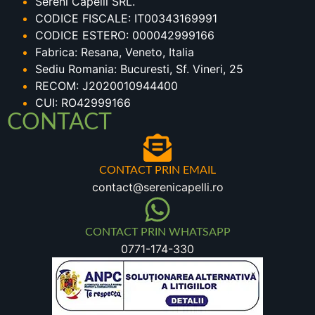
Sereni Capelli SRL.
CODICE FISCALE: IT00343169991
CODICE ESTERO: 000042999166
Fabrica: Resana, Veneto, Italia
Sediu Romania: Bucuresti, Sf. Vineri, 25
RECOM: J2020010944400
CUI: RO42999166
CONTACT
CONTACT PRIN EMAIL
contact@serenicapelli.ro
CONTACT PRIN WHATSAPP
0771-174-330