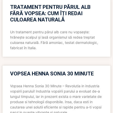
TRATAMENT PENTRU PĂRUL ALB
FĂRĂ VOPSEA: CUM ÎȚI REDAI
CULOAREA NATURALĂ
Un tratament pentru părul alb care nu vopsește:
hrănește scalpul și lasă organismul să redea treptat
culoarea naturală. Fără amoniac, testat dermatologic,
fabricat în Italia.
VOPSEA HENNA SONIA 30 MINUTE
Vopsea Henna Sonia 30 Minute – Revolutia in industria
vopsirii parului! Industria vopsirii parului a evoluat de-a
lungul timpului, iar in prezent exista o mare varietate de
produse si tehnologii disponibile. Insa, daca esti in
cautarea unei solutii eficiente si rapide pentru a-ti vopsi
parul in nuante vibrante si naturale,