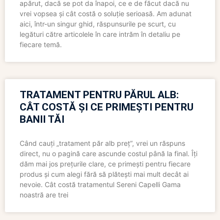
apărut, dacă se pot da înapoi, ce e de făcut dacă nu
vrei vopsea și cât costă o soluție serioasă. Am adunat
aici, într-un singur ghid, răspunsurile pe scurt, cu
legături către articolele în care intrăm în detaliu pe
fiecare temă.
TRATAMENT PENTRU PĂRUL ALB:
CÂT COSTĂ ȘI CE PRIMEȘTI PENTRU
BANII TĂI
Când cauți „tratament păr alb preț”, vrei un răspuns
direct, nu o pagină care ascunde costul până la final. Îți
dăm mai jos prețurile clare, ce primești pentru fiecare
produs și cum alegi fără să plătești mai mult decât ai
nevoie. Cât costă tratamentul Sereni Capelli Gama
noastră are trei