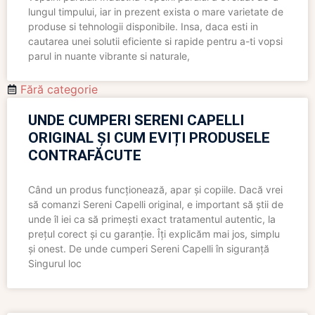
lungul timpului, iar in prezent exista o mare varietate de
produse si tehnologii disponibile. Insa, daca esti in
cautarea unei solutii eficiente si rapide pentru a-ti vopsi
parul in nuante vibrante si naturale,
Fără categorie
UNDE CUMPERI SERENI CAPELLI
ORIGINAL ȘI CUM EVIȚI PRODUSELE
CONTRAFĂCUTE
Când un produs funcționează, apar și copiile. Dacă vrei
să comanzi Sereni Capelli original, e important să știi de
unde îl iei ca să primești exact tratamentul autentic, la
prețul corect și cu garanție. Îți explicăm mai jos, simplu
și onest. De unde cumperi Sereni Capelli în siguranță
Singurul loc