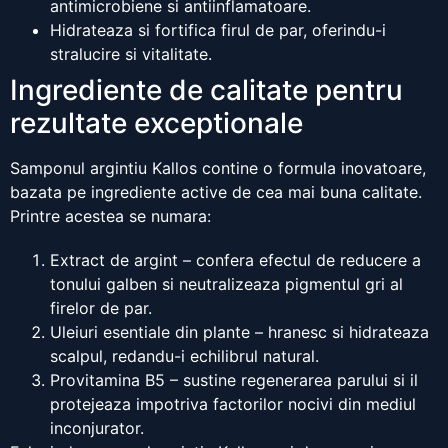
antimicrobiene si antiinflamatoare.
Hidrateaza si fortifica firul de par, oferindu-i
stralucire si vitalitate.
Ingrediente de calitate pentru
rezultate exceptionale
Samponul argintiu Kallos contine o formula inovatoare,
bazata pe ingrediente active de cea mai buna calitate.
Printre acestea se numara:
Extract de argint – confera efectul de reducere a
tonului galben si neutralizeaza pigmentul gri al
firelor de par.
Uleiuri esentiale din plante – hranesc si hidrateaza
scalpul, redandu-i echilibrul natural.
Provitamina B5 – sustine regenerarea parului si il
protejeaza impotriva factorilor nocivi din mediul
inconjurator.