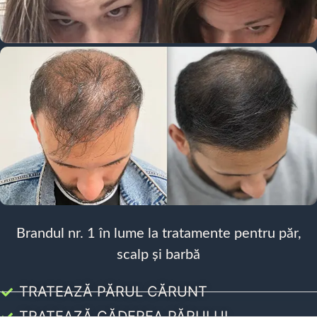
Brandul nr. 1 în lume la tratamente pentru păr,
scalp și barbă
TRATEAZĂ PĂRUL CĂRUNT
TRATEAZĂ CĂDEREA PĂRULUI